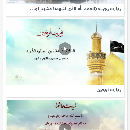
زیارت رجبیه (الحمد لله الذی اشهدنا مشهد او...
زیارت اربعین