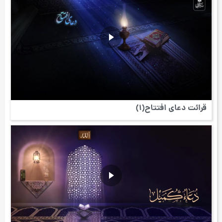
قرائت دعای افتتاح(1)