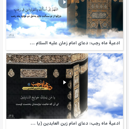
ادعیۀ ماه رجب: دعای امام زمان علیه السلام ...
ادعیۀ ماه رجب: دعای امام زین العابدین (یا ...