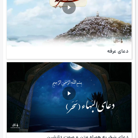
دعای عرفه
دعای سَحَر به همراه متن و صوت دلنشین