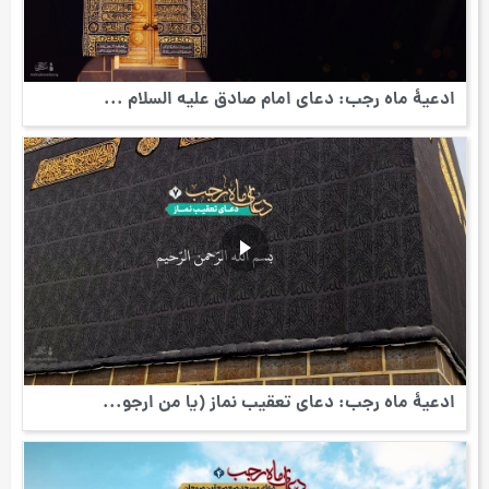
ادعیۀ ماه رجب: دعای امام صادق علیه السلام ...
ادعیۀ ماه رجب: دعای تعقیب نماز (یا من ارجو...