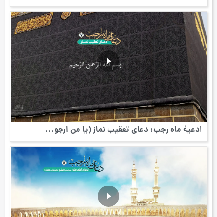
ادعیۀ ماه رجب: دعای تعقیب نماز (یا من ارجو...