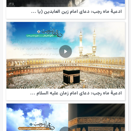
ادعیۀ ماه رجب: دعای امام زین العابدین (یا ...
ادعیۀ ماه رجب: دعای امام زمان علیه السلام ...