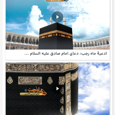
ادعیۀ ماه رجب: دعای امام صادق علیه السلام ...