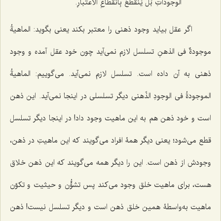
الوجوداتِ بَل یَنقطعُ بِانقطاعِ الاعتبارِ.
اگر عقل بیاید وجود ذهنی را معتبر بکند یعنی بگوید:
الماهیةُ
موجودةٌ فی الذهنِ
تسلسل لازم نمی‌آید چون خود عقل آمده و وجود
ذهنی به آن داده است. تسلسل لازم نمی‌آید. می‌گوییم:
الماهیةُ
الموجودةُ فی الوجودِ الذّهنی
دیگر تسلسلی در اینجا نمی‌آید. این ذهن
است و خود ذهن هم به این ماهیت وجود داد! در اینجا دیگر تسلسل
قطع می‌شود؛ یعنی دیگر همۀ افراد می‌گویند که این ماهیتِ در ذهن،
وجودش از ذهن است. این را دیگر همه می‌گویند که این ذهن خلاق
هست، برای ماهیت خلق وجود می‌کند پس تشؤُّن و حیثیت و تکوّن
ماهیت به‌واسطۀ همین خلق ذهن است و دیگر تسلسل نیست! ذهن