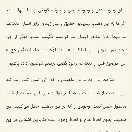
تعلق وجود ذهنی و وجود خارجی و نحوۀ چگونگی ارتباط [آنها] است.
اگر ما به این مطلب رسیدیم حقایق بسیار زیادی برای انسان منکشف
می‌شود! حالا به‌نحو اجمال می‌خواستم بگویم، منتها دیگر از این
بحث دور نشویم. این را تذکر بدهید تا بالأخره در جلسۀ دیگر راجع به
این موضوع قبل از اینکه به وجود ذهنی برسیم [توضیح] داده باشیم.
خلاصه این زید و این ماهیتی را که الآن انسان تصور می‌کند
این ماهیت لابشرط است و شما می‌توانید روی این ماهیت لابشرط
محمول حمل کنید. وجودی را که بر این ماهیت حمل می‌کنید، این
ماهیت بدون لحاظ عدم و لحاظ وجود است بنابراین اشکالی بر این