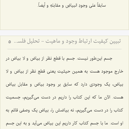
سابقاً على وجودِ البیاضِ و مقابلهِ و أیضاً.
تبیین کیفیت ارتباط وجود و ماهیت - تحلیل فلسفی نحوه حمل وجود بر ماهیت و رفع شبهات
5
جسم این‌طور نیست. جسم با قطع نظر از بیاض و لا بیاض در
خارج موجود هست به همین حیثیت یعنی قطع نظر از بیاض و لا
بیاض، یک وجودی دارد که سابق بر وجود بیاض و مقابل بیاض
هست. الآن ما که این کتاب را داریم در دست می‌گیریم، جسمیت
کتاب را در دست می‌گیریم، نه بیاضش را، بیاض یک وصفی قائم به
او است. ما با جسم کتاب کار داریم این بیاض می‌آید و به این جسم