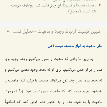
.
فَسَدَ، فَساداً و فُسوداً
: آن چیز فاسد شد، برخلاف درست
شد است. (محقق)
تبیین کیفیت ارتباط وجود و ماهیت - تحلیل فلسفی نحوه حمل وجود بر ماهیت و رفع شبهات
2
خلق ماهیت به انواع مختلف توسط ذهن
بنابراین ما وقتی که ماهیت را تصور می‌کنیم و بعد وجود و یا
عدم را بر او حمل می‌کنیم، برای او نه لحاظ وجود ذهنی می‌کنیم و
نه لحاظ عدم! ذهن چند نوع می‌تواند ماهیت را فرض کند؛ ماهیت را
به شرط وجود فرض کند که ماهیت موجوده می‌شود؛
زیدٌ‌ الموجود
.
ماهیت را به شرط عدم و به اعتبار عدم فرض کند که
الماهیةُ