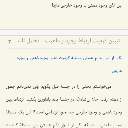
این الآن وجود ذهنی یا وجود خارجی دارد!
تبیین کیفیت ارتباط وجود و ماهیت - تحلیل فلسفی نحوه حمل وجود بر ماهیت و رفع شبهات
3
یکی از اسرار عالم هستی مسئلۀ کیفیت تعلق وجود ذهنی و وجود
خارجی
می‌خواستم بحثی را در جلسۀ قبل بگویم ولی نمی‌دانم چطور
از ذهنم رفت! حالا إن‌شاءالله در جلسۀ بعد یادآوری بکنید؛ ارتباط بین
وجود ذهنی و وجود خارجی چه نحوه ارتباطی است؟! این یک مسئلۀ
بسیار دقیقی است که یکی از اسرار عالم هستی این مسئلۀ کیفیت