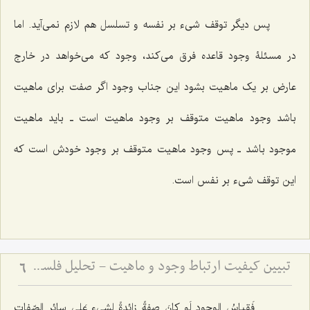
پس دیگر توقف شیء بر نفسه و تسلسل هم لازم نمی‌آید. اما
در مسئلۀ وجود قاعده فرق می‌کند، وجود که می‌خواهد در خارج
عارض بر یک ماهیت بشود این جناب وجود اگر صفت برای ماهیت
باشد وجود ماهیت متوقف بر وجود ماهیت است ـ باید ماهیت
موجود باشد ـ پس وجود ماهیت متوقف بر وجود خودش است که
این توقف شیء بر نفس است.
تبیین کیفیت ارتباط وجود و ماهیت - تحلیل فلسفی نحوه حمل وجود بر ماهیت و رفع شبهات
6
فَقیاسُ الوجودِ لَو کانَ صفةً زائدةً لِشی‌ءٍ عَلى سائرِ الصّفاتِ