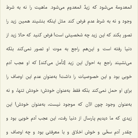
المعدومة
می‌شود که
زیدٌ المعدوم
می‌شود. ماهیت را نه به شرط
وجود و نه به شرط عدم فرض کند مثل اینکه بنشیند همین زید را
تصور بکند که این زید چه شخصیتی است! فرض کنید که حالا زید از
دنیا رفته است و این‌هم راجع به موت او تصور نمی‌کند بلکه
می‌نشیند راجع به احوال این زید [تأمل می‌کند] که او عجب آدم
خوبی بود و این خصوصیات را داشت! به‌عنوان عدم این اوصاف را
برای او حمل نمی‌کند بلکه فقط به‌عنوان خودش؛ خودش تنها، و نه
به‌عنوان وجود چون الآن که موجود نیست، به‌عنوان خودش! این
زیدی که ما دیدیم پارسال از دنیا رفت، این عجب آدم خوبی بود و
چقدر آدم سخّی و خوش اخلاق و با معرفتی بود و چه اوصاف و