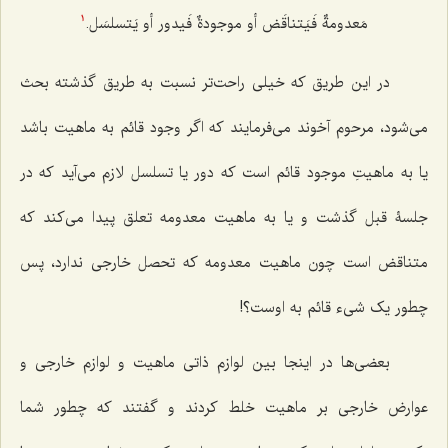
مَعدومةٌ فَیَتناقَض أو موجودةٌ فَیدور أو یَتسلسَل.
1
در این طریق که خیلی راحت‌تر نسبت به طریق گذشته بحث
می‌شود، مرحوم آخوند می‌فرمایند که اگر وجود قائم به ماهیت باشد
یا به ماهیتِ موجود قائم است که دور یا تسلسل لازم می‌آید که در
جلسۀ قبل گذشت و یا به ماهیت معدومه تعلق پیدا می‌کند که
متناقض است چون ماهیت معدومه که تحصل خارجی ندارد، پس
چطور یک شیء قائم به اوست؟!
بعضی‌ها در اینجا بین لوازم ذاتی ماهیت و لوازم خارجی و
عوارض خارجی بر ماهیت خلط کردند و گفتند که چطور شما