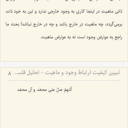
ذاتی ماهیت در اینجا کاری به وجود خارجی ندارد و این به خود ذات
برمی‌گردد، چه ماهیت در خارج باشد و چه در خارج نباشد! بحث ما
راجع به عوارض وجود است نه به عوارض ماهیت.
تبیین کیفیت ارتباط وجود و ماهیت - تحلیل فلسفی نحوه حمل وجود بر ماهیت و رفع شبهات
8
أللهمّ صلّ علی محمّد و آل محمّد