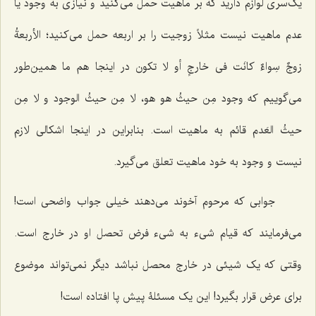
یک‌سری لوازم دارید که بر ماهیت حمل می‌کنید و نیازی به وجود یا
عدم ماهیت نیست مثلاً زوجیت را بر اربعه حمل می‌کنید؛
الأربعةُ
زوجٌ سِواءٌ کانَت فی خارجٍ أو لا تکون
در اینجا هم ما همین‌طور
می‌گوییم که وجود
مِن حیثُ هو هو، لا مِن حیثُ الوجود و لا مِن
حیثُ العَدم
قائم به ماهیت است. بنابراین در اینجا اشکالی لازم
نیست و وجود به خود ماهیت تعلق می‌گیرد.
جوابی که مرحوم آخوند می‌دهند خیلی جواب واضحی است!
می‌فرمایند که قیام شیء به شیء فرض تحصل او در خارج است.
وقتی که یک شیئی در خارج محصل نباشد دیگر نمی‌تواند موضوع
برای عرض قرار بگیرد! این یک مسئلۀ پیش پا افتاده است!