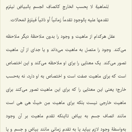
لِلماهیةِ لا بِحسبِ الخارجِ کاتصافِ الجسمِ بِالبیاضِ لیلزم
تقدمَها علیه بِالوجودِ تقدماً زمانیاً أو ذاتیاً فَیلزمُ المَحالات.
عقل هرکدام از ماهیت و وجود را بدون ملاحظۀ دیگر ملاحظه
می‌کند. وجود را متصل به ماهیت می‌داند و یا جدای از آن ماهیت
تصور می‌کند. یک معنایی را برای او ملاحظه می‌کند و این اختصاص
است که برای ماهیت صفت است و اختصاص به او دارد، نه به‌حسب
خارج؛ یعنی این معنایی را که برای این ماهیت تصور می‌کند برای
ماهیت خارجی نیست بلکه برای ماهیت
مِن حَیثُ هی هی
است
مانند اتصاف جسم به بیاض تااینکه تقدم ماهیت بر آن وجود
به‌واسطۀ وجود لازم بیاید یا به تقدم زمانی مانند بیاض و جسم و یا