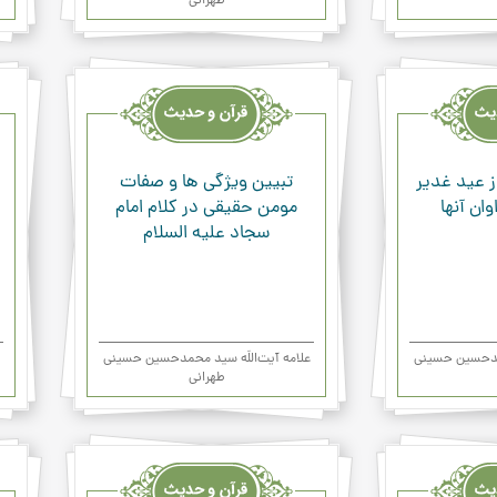
طهرانی
قرآن
قرآن
وحدیث
وحد
ودعاء
ودعا
ز عید غدیر
تبیین ویژگی ها و صفات
ان آنها
مومن حقیقی در کلام امام
سجاد علیه السلام
حمدحسین حسینی
علامه آیت‌اللَه سید محمدحسین حسینی
طهرانی
قرآن
قرآن
وحدیث
وحد