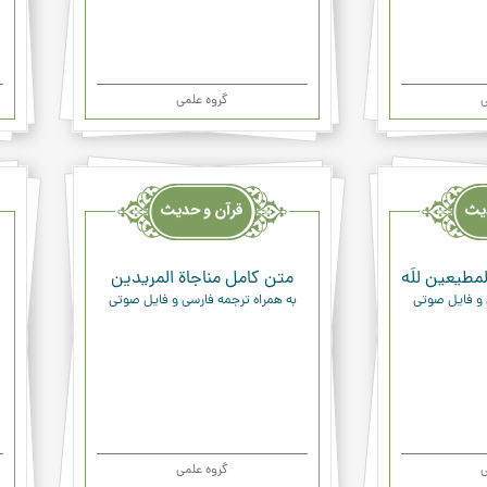
ی
گروه علمی
قرآن
قرآن
وحدیث
وحد
ودعاء
ودعا
مطيعين للَه
متن کامل مناجاة المريدين
 و فایل صوتی
به همراه ترجمه فارسی و فایل صوتی
ی
گروه علمی