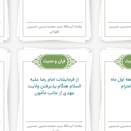
حمدحسین حسینی
علامه آیت‌اللَه سید محمدحسین حسینی
طهرانی
قرآن
قرآن
وحدیث
وحد
ودعاء
ودعا
ه اول ماه
از فرمایشات امام رضا علیه
حرام
السلام هنگام پذیرفتن ولایت
عهدی از جانب مأمون
حمدحسین حسینی
علامه آیت‌اللَه سید محمدحسین حسینی