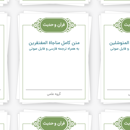
قرآن
قرآن
وحدیث
وحد
ودعاء
ودعا
المتوسّلين
متن کامل مناجاة المفتقرين
 و فایل صوتی
به همراه ترجمه فارسی و فایل صوتی
ی
گروه علمی
قرآن
قرآن
وحدیث
وحد
ودعاء
ودعا