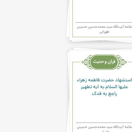
علامه آیت‌اللَه سید محمدحسین حسینی
طهرانی
یث
ء
استشهاد حضرت فاطمه زهراء
علیها السلام به آيه تطهير
راجع به فدك
علامه آیت‌اللَه سید محمدحسین حسینی