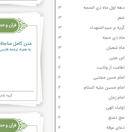
دهه اول ماه ذی‌ الحجه
3
قرآن
شعر
3
وحدیث
گریه بر سیدالشهداء
3
ودعاء
ماه ذی حجه
3
متن کامل مناجاة 
ماه شعبان
3
به همراه ترجمه فارسی
ابن عربی
2
اطاعت از ولایت
2
امام حسن مجتبی
2
امام حسین علیه السلام
2
گروه علم
امام زمان
2
اولیاء الهی
2
قرآن
حج تمتع
2
وحدیث
دعای عرفه
2
ودعاء