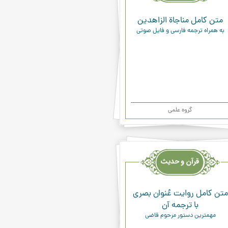
متن کامل مناجاة الزاهدين
به همراه ترجمه فارسی و فایل صوتی
گروه علمی
یث
ء
متن كامل روايت عُنوان بصري
با ترجمه آن
مهمترين دستور مرحوم قاضي