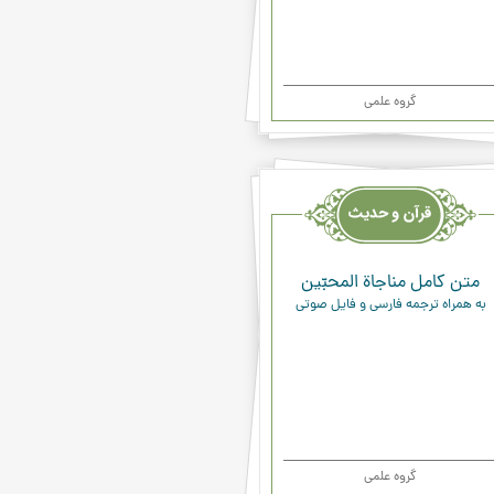
گروه علمی
یث
ء
متن کامل مناجاة المحبّين
به همراه ترجمه فارسی و فایل صوتی
گروه علمی