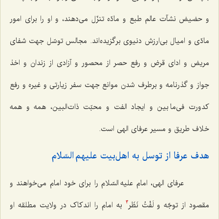
و حضیض نشآت عالم طبع و مادّه تنزّل می‌دهند، و او را برای امور
مادّی و امیال بی‌ارزش دنیوی برگزیده‌اند. مجالس توسّل جهت شفای
مریض و ادای قرض و رفع حصر از محصور و آزادی از زندان و اخذ
جواز و گذرنامه و برطرف شدن موانع جهت سفر زیارتی و غیره و رفع
کدورت فی‌ما بین و ایجاد الفت و محبّت ذات‌البین، همه و همه
خلاف طریق و مسیر عرفای الهی است.
هدف عرفا از توسل به اهل‌بیت علیهم السّلام
عرفای الهی، امام علیه السّلام را برای خود امام می‌خواهند و
مقصود از توجّه و لَفْتُ نَظَر
به امام را اندکاک در ولایت مطلقه او
3