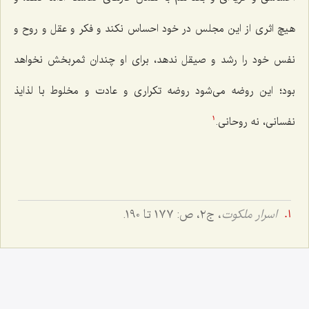
هیچ اثری از این مجلس در خود احساس نکند و فکر و عقل و روح و
نفس خود را رشد و صیقل ندهد، برای او چندان ثمربخش نخواهد
بود؛ این روضه می‌شود روضه تکراری و عادت و مخلوط با لذایذ
نفسانی، نه روحانی.
1
اسرار ملکوت
، ج‌٢، ص: ١٧٧ تا ١٩٠.