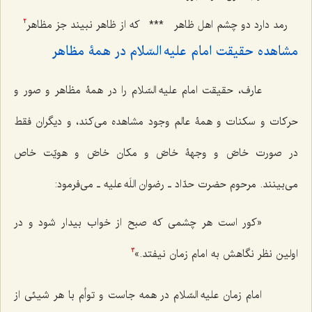
رمد دارد دو چشم اهل ظاهر
***
که از ظاهر نبیند جز مظاهر
2
مشاهده حقیقت امام علیه السّلام در همۀ مظاهر
عارف، حقیقت امام علیه السّلام را در همۀ مظاهر و صور و
حرکات و سکنات و همۀ عالم وجود مشاهده می‌کند، و دیگران فقط
در صورت خاصّ و وجهۀ خاصّ و مکان خاصّ و هویّت خاص
می‌بینند. مرحوم حضرت حدّاد ـ رضوان اللَه علیه ـ می‌فرمود:
«کور است هر چشمی که صبح از خواب بیدار شود و در
اولین نظر نگاهش به امام زمان نیفتد.»
3
امام زمان علیه السّلام در همه جاست و توأم با هر شیئی از