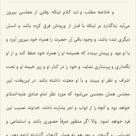
و خلاصه مطلب و لبّ کلام اینکه: وقتی از مجلسی بیرون
می‌آید بناگذارد بر اینکه با قبل از ورودش فرق کرده باشد و انسان
دیگری شده باشد، و وجود باقی آن حضرت را همراه خود بیرون آورد و
با او عهد و پیمان ببندد که همیشه او را همراه خود حفظ کند و از او
نگه‌داری و پرستاری نماید، و خود را در کنار او و زیر خیمه او و تحت
اشراف و نظر او ببیند و با او معیّت داشته باشد. در این‌وقت، این
مجلس همان مجلسی می‌شود که مورد نظر امام صادق علیه السّلام
خواهد بود و آنچه را از ثواب و اجر بشارت دادند، خداوند نصیب این
فرد خواهد نمود. والاّ اگر منظور صرفاً حضوری باشد و استماعی و
احساسی و گریه‌ای و بعد هم به همان کارهای گذشته ادامه دهد، و