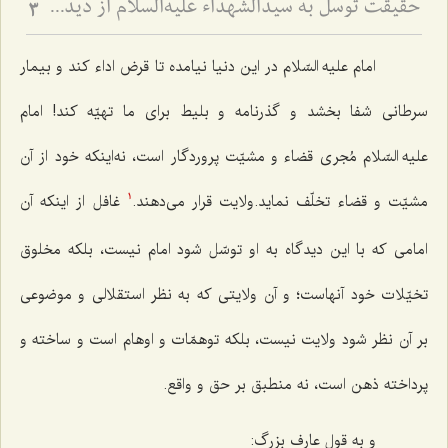
حقیقت توسل به سیدالشهداء علیه‌السلام از دیدگاه عرفا - بررسی اجمالی مسئلۀ توسل به اهل‌بیت علیهم‌السلام
3
امام علیه السّلام در این دنیا نیامده تا قرض اداء کند و بیمار
سرطانی شفا بخشد و گذرنامه و بلیط برای ما تهیّه کند! امام
علیه السّلام مُجری قضاء و مشیّت پروردگار است، نه‌اینکه خود از آن
مشیّت و قضاء تخلّف نماید.ولایت قرار می‌دهند.
غافل از اینکه آن
1
امامی که با این دیدگاه به او توسّل شود امام نیست، بلکه مخلوق
تخیّلات خود آنهاست؛ و آن ولایتی که به نظر استقلالی و موضوعی
بر آن نظر شود ولایت نیست، بلکه توهمّات و اوهام است و ساخته و
پرداخته ذهن است، نه منطبق بر حق و واقع.
و به قول عارف بزرگ: