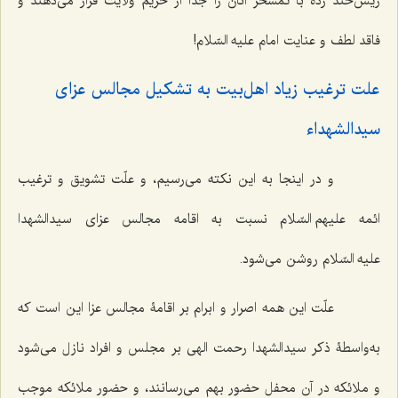
ریش‌خند زده با تمسخر آنان را جدا از حریم ولایت قرار می‌دهند و
فاقد لطف و عنایت امام علیه السّلام!
علت ترغیب زیاد اهل‌بیت به تشکیل مجالس عزای
سیدالشهداء
و در اینجا به این نکته می‌رسیم، و علّت تشویق و ترغیب
ائمه علیهم السّلام نسبت به اقامه مجالس عزای سیدالشهدا
علیه السّلام روشن می‌شود.
علّت این همه اصرار و ابرام بر اقامۀ مجالس عزا این است که
به‌واسطۀ ذکر سیدالشهدا رحمت الهی بر مجلس و افراد نازل می‌شود
و ملائکه در آن محفل حضور بهم می‌رسانند، و حضور ملائکه موجب