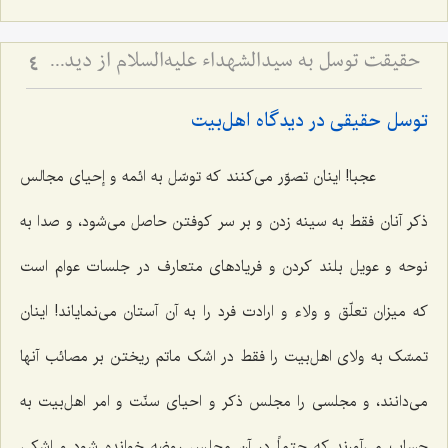
حقیقت توسل به سیدالشهداء علیه‌السلام از دیدگاه عرفا - بررسی اجمالی مسئلۀ توسل به اهل‌بیت علیهم‌السلام
4
توسل حقیقی در دیدگاه اهل‌بیت
عجبا! اینان تصوّر می‌کنند که توسّل به ائمه و إحیای مجالس
ذکر آنان فقط به سینه زدن و بر سر کوفتن حاصل می‌شود، و صدا به
نوحه و عویل بلند کردن و فریادهای متعارف در جلسات عوام است
که میزان تعلّق و ولاء و ارادت فرد را به آن آستان می‌نمایاند! اینان
تمسّک به ولای اهل‌بیت را فقط در اشک ماتم ریختن بر مصائب آنها
می‌دانند، و مجلسی را مجلس ذکر و احیای سنّت و امر اهل‌بیت به
حساب می‌آورند که حتماً در آن مجلس روضه خوانده شود و اشکی