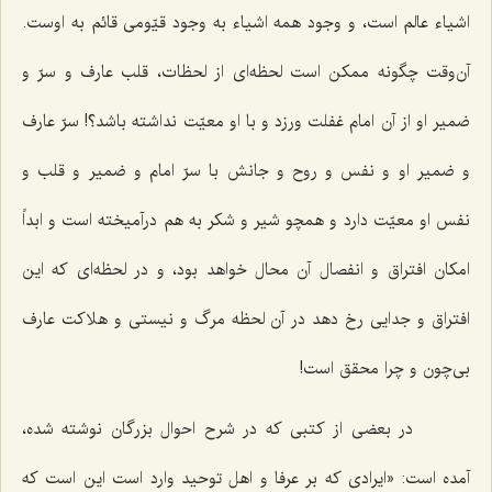
اشیاء عالم است، و وجود همه اشیاء به وجود قیّومی قائم به اوست.
آن‌وقت چگونه ممکن است لحظه‌ای از لحظات، قلب عارف و سرّ و
ضمیر او از آن امام غفلت ورزد و با او معیّت نداشته باشد؟! سرّ عارف
و ضمیر او و نفس و روح و جانش با سرّ امام و ضمیر و قلب و
نفس او معیّت دارد و همچو شیر و شکر به هم درآمیخته است و ابداً
امکان افتراق و انفصال آن محال خواهد بود، و در لحظه‌ای که این
افتراق و جدایی رخ دهد در آن لحظه مرگ و نیستی و هلاکت عارف
بی‌چون و چرا محقق است!
در بعضی از کتبی که در شرح احوال بزرگان نوشته شده،
آمده است: «ایرادی که بر عرفا و اهل توحید وارد است این است که