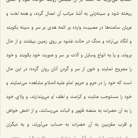
ریخته شود و سینه‌زنی به أشدّ مراتب آن اعمال گردد، و همه لخت و
عریان ساعت‌ها در مصیبت وارده بر ائمه هدی بر سر و سینه بکوبند
و آنگاه بی‌اراده و منگ در حالت غشوه بر روی زمین بیفتند و از حال
بروند، و یا به انواع وسایل و آلات بر سر و صورت خود بکوبند و خود
را مجروح نمایند و خون از سر و گردن آنان روان گردد؛ در این حال
است که خود را در حرم و حریم امام علیه السّلام مشاهده می‌نمایند و
خود را مستوجب عنایت و کرامت و لطف او می‌پندارند، و ولای خود
را به آن حضرات به منصّه ظهور و اثبات می‌رسانند، و از اخصّ خواصّ
و اقرب مقرّبین به آن حضرات به حساب می‌آورند، و به دیگران