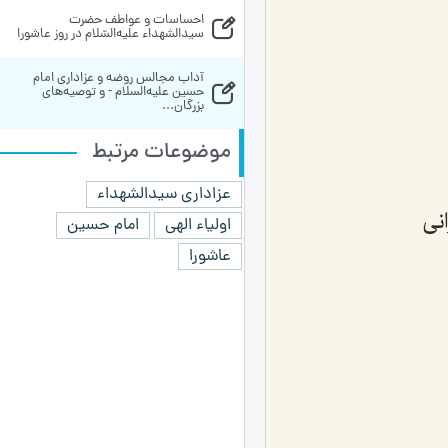
احساسات‌ و عواطف‌ حضرت‌ 
سيدالشهداء عليه‌السّلام در روز عاشورا
آداب مجالس روضه و عزاداری امام 
حسین علیه‌السلام - و توصیه‌های 
بزرگان...
موضوعات مرتبط
عزاداری سیدالشهداء
نی
اولیاء الهی
امام حسین
عاشورا