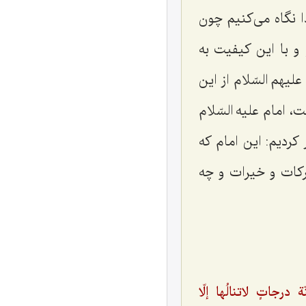
 نگاه می‌کنیم چون
و با این کیفیت به
یهم السّلام از این
، امام علیه السّلام
کردیم: این امام که
رکات و خیرات و چه
 درجاتٍ لاتنالُها إلّا