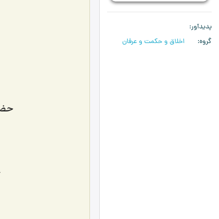
پدیدآور
گروه
اخلاق و حکمت و عرفان
حضر
ح