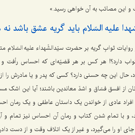
 و این مصائب به آن خواهی رسید.»
هدا علیه السّلام باید گریه عشق باشد نه م
وایات ثوابِ گریه بر حضرت سیّدالشّهداء علیه السّلام م
ب دارد؟! هر کس بر هر قضیّه‌ای که احساس رأفت و تر
حال این چه حسنی دارد؟ کسی که پدر و یا مادرش را از 
نان از افسق فسّاق و اشدّ معاندین باشند؛ آیا این اشک 
افراد عادی از خواندن یک داستان عاطفی و یک رمان اح
، و با تمام شدن کتاب و رمان آن احساس نیز تمام و آ
جای او را می‌گیرد، و غیر از یک اتلاف وقت و از دست د