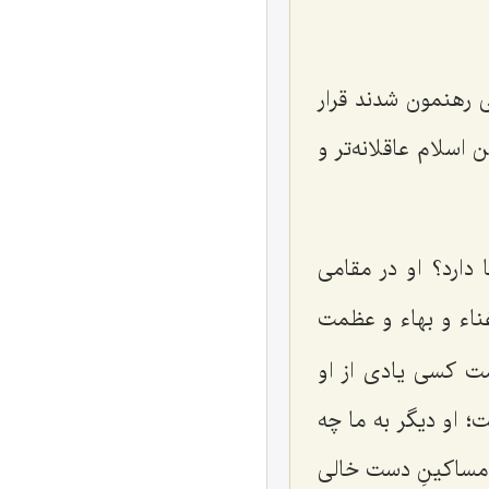
ی رهنمون شدند قرار
اسلام عاقلانه‌تر و
دارد؟ او در مقامی
غناء و بهاء و عظمت
مت کسی یادی از او
؛ او دیگر به ما چه
ا مساکینِ دست خالی