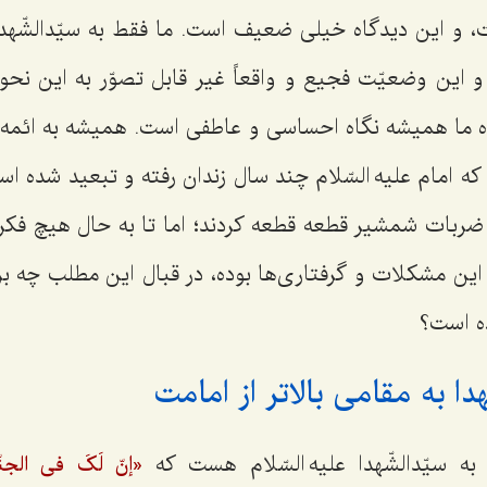
 و این دیدگاه خیلی ضعیف است. ما فقط به سیّدالشّهدا
 این وضعیّت فجیع و واقعاً غیر قابل تصوّر به این نحو 
 ما همیشه نگاه احساسی و عاطفی است. همیشه به ائمه عل
که امام علیه السّلام چند سال زندان رفته و تبعید شده است
زیر ضربات شمشیر قطعه قطعه کردند؛ اما تا به حال هیچ فکر 
این مشکلات و گرفتاری‌ها بوده، در قبال این مطلب چه ب
ده است؟
ا به مقامی بالاتر از امامت‌
ه سیّدالشّهدا علیه السّلام هست که
«إنّ لَکَ فی الجنّة