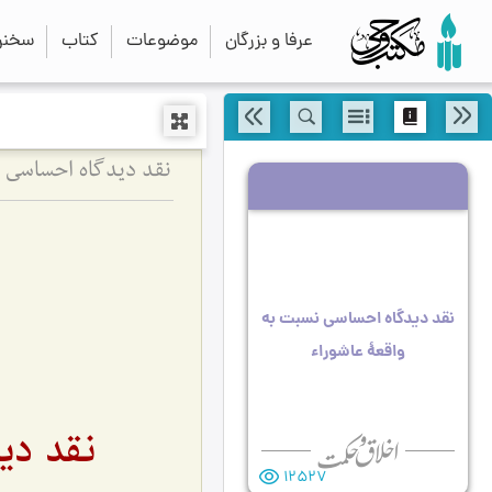
عرفا و بزرگان
موضوعات
کتاب
سخنرا
نقد دیدگاه احساسی ن
نقد دیدگاه احساسی نسبت به
واقعۀ عاشوراء
نقد دی
12527