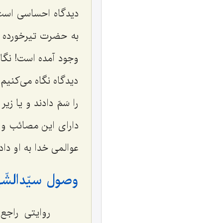
دیدگاه احساسی است،
به حضرت تیرخورده و
وجود آمده است! نگاه
دیدگاه نگاه می‌کنیم 
را سَمّ دادند و یا 
دارای این مصائب و 
عوالمی خدا به او دا
وصول سیّدالشّهد
روایتی راجع ب