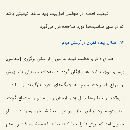
کیفیت اطعام در مجالس اهل‌بیت باید مانند کیفیتی باشد
که در سایر مناسبت‌ها مورد ملاحظه قرار می‌گیرد.
12. اختلال ایجاد نکردن در آرامش مردم
صدای ذاکر و خطیب نباید به بیرون از مکان برگزاری [مجالس]
برود و موجب اذیت همسایگان گردد. دسته‌جات سینه‌زنی باید پیش
از موقع استراحت مردم به جایگاه‌های خود بازگردند و نباید تا
دیروقت در خیابان‌ها طبل زد و آرامش را از مردم و اجتماع گرفت.
باید متوجه بود در این منازل مریض و بچۀ شیرخوار وجود دارد. امام
حسین آمد که ارزش‌ها را احیا کند؛ نیامد که همۀ مملکت را به‌هم