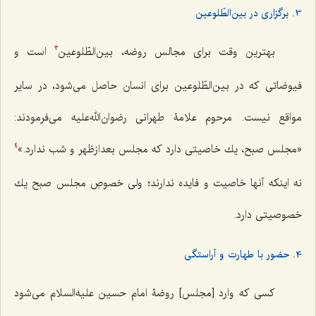
3. برگزاری در بین‌الطّلوعین
بهترین وقت برای مجالس روضه، بین‌الطّلوعین
است و
3
فیوضاتی که در بین‌الطّلوعین برای انسان حاصل می‌شود، در سایر
مواقع نیست. مرحوم علامۀ طهرانی رضوان‌الله‌علیه می‌فرمودند:
«مجلس صبح، یك خاصیتی دارد كه مجلس بعدازظهر و شب ندارد.»
4
نه اینكه آنها خاصیت و فایده ندارند؛ ولی خصوصِ مجلس صبح یك
خصوصیتی دارد.
4. حضور با طهارت و آراستگی
کسی که وارد [مجلس] روضۀ امام حسین علیه‌السلام می‌شود