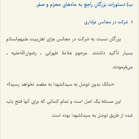
ب) دستورات بزرگان راجع به ماه‌های محرّم و صفر
1. شرکت در مجالس عزاداری
بزرگان نسبت به شرکت در مجالس عزای اهل‌بیت علیهم‌السلام
بسیار تأکید داشتند. مرحوم علامۀ طهرانی ـ رضوان الله علیه ـ
می‌فرمودند:
«سالک بدون توسّل به سیدالشهدا به مقصد نخواهد رسید!»
این مسئله یک اصل است و تمام کسانی که برای آنها فتحِ باب
شده از طریق توسّل به سیدالشهدا بوده است.