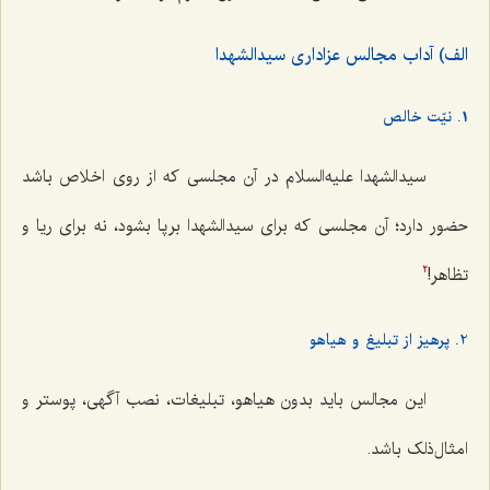
الف) آداب مجالس عزاداری سیدالشهدا
1. نیّت خالص
سیدالشهدا علیه‌السلام در آن مجلسی که از روی اخلاص باشد
حضور دارد؛ آن مجلسی كه برای سیدالشهدا برپا بشود، نه برای ریا و
تظاهر!
2
2. پرهیز از تبلیغ و هیاهو
این مجالس باید بدون هیاهو، تبلیغات، نصب آگهی، پوستر و
امثال‌ذلک باشد.