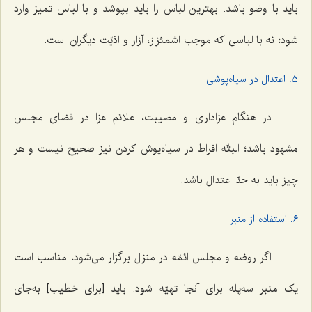
باید با وضو باشد. بهترین لباس را باید بپوشد و با لباس تمیز وارد
شود؛ نه با لباسی که موجب اشمئزاز، آزار و اذیّت دیگران است.
5. اعتدال در سیاه‌پوشی
در هنگام عزاداری و مصیبت، علائم عزا در فضای مجلس
مشهود باشد؛ البتّه افراط در سیاه‌پوش کردن نیز صحیح نیست و هر
چیز باید به حدّ اعتدال باشد.
6. استفاده از منبر
اگر روضه و مجلس ائمّه در منزل برگزار می‌شود، مناسب است
یک منبر سه‌پله برای آنجا تهیّه شود. باید [برای خطیب] به‌جای