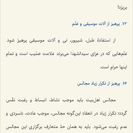
بریزد!
13. پرهیز از آلات موسیقی و عَلَم
از استفادۀ طبل، شیپور، نی و آلات موسیقی پرهیز شود.
عَلَم‌هایی که در عزای سیدالشهدا می‌برند علامت صلیب است و تمام
اینها حرام است.
14. پرهیز از تکرار زیاد مجالس
مجالس اهل‌بیت باید موجب نشاط، انبساط و رغبت نفْس
گردد؛ تکرار زیاد در انعقاد این‌گونه مجالس، موجب عادت، دلسردی و
عدم رغبت می‌شود. باید به همان حدّ متعارفِ برگزاری این مجالس