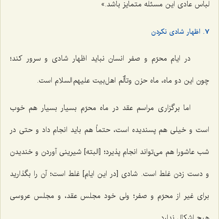
لباس عادی این مسئله متمایز باشد.»
7. اظهار شادی نکردن
در ایام محرّم و صفر انسان نباید اظهار شادی و سرور کند؛
چون این دو ماه، ماه حزن وتألّم اهل‌بیت علیهم السلام است.
اما برگزاری مراسم عقد در ماه محرّم بسیار بسیار هم خوب
است و خیلی هم پسندیده است، حتماً هم باید انجام داد و حتی در
شب عاشورا هم می‌تواند انجام پذیرد؛ [البته] شیرینی آوردن و خندیدن
و دست زدن غلط است. شادی [در این ایام] غلط است؛ آن را بگذارید
برای غیر از محرّم و صفر؛ ولی خود مجلس عقد، و مجلس عروسی
هیچ اشکال ندارد.