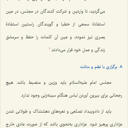
مى‌گردید، تا واردین و شركت كنندگان در مجلس، در عین
استفادۀ سمعى از خطبا و گویندگان راستین استفادۀ
بصرى نیز نموده، و عین آن كلمات را حفظ و سرمشق
زندگى و عمل خود قرار مى‌دادند.
1
8. برگزاری با نظم و متانت
مجلس امام علیه‌السلام باید وزین و منضبط باشد. هیچ
رجحانی برای بیرون آوردن لباس هنگام سینه‌زنی وجود ندارد.
باید از دادوبیداد تصنّعی و نعره‌های دهشتناک و طولانی شدن
عزاداری پرهیز شود. عزاداری به‌نحوی باشد که از صورت عادی خارج