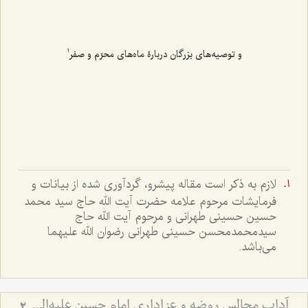
و توصیه‌های بزرگان دربارۀ ماه‌های محرّم و صفر
1
لازم به ذکر است مقاله پیشرو، گردآوری شده از بیانات و
فرمایشات مرحوم علامه حضرت آیت الله حاج سید محمد
حسین حسینی طهرانی و مرحوم آیت الله حاج
سیدمحمدمحسن حسینی طهرانی رضوان الله علیهما
می‌باشد.
آداب مجالس روضه و عزاداری امام حسین علیه‌السلام - و توصیه‌های بزرگان دربارۀ ماه‌های محرّم و صفر