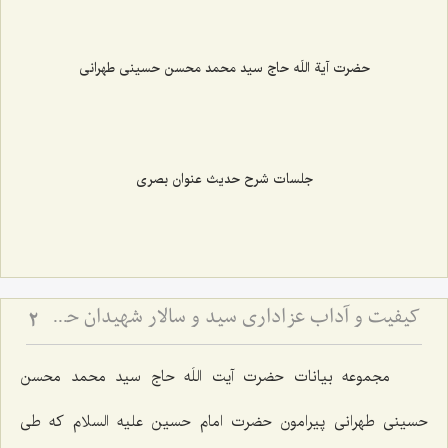
حضرت آیة اللَه حاج سید محمد محسن حسینی طهرانی
جلسات شرح حدیث عنوان بصری
کیفیت و آداب عزاداری سید و سالار شهیدان حضرت أباعبداللَه الحسین علیه السلام
2
مجموعه بیانات حضرت آیت اللَه حاج سید محمد محسن
حسینی طهرانی پیرامون حضرت امام حسین علیه السلام که طی