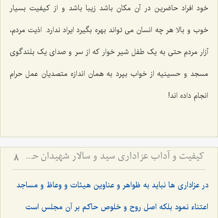
خود افراد حاضرین در آن مکان باشد زیبا باشد و از کیفیت بسیار
خوب و بالا هر چه انسان می تواند بهره بگیرد ایراد ندارد. اذیت مردم،
آزار مردم حتی به یک طفل شیر خوار که از سر و صدای یک بلندگوی
مسجد و حسینیه از خواب بپرد به همان اندازه متصدیان عمل حرام
انجام داده اند!
کیفیت و آداب عزاداری سید و سالار شهیدان حضرت أباعبداللَه الحسین علیه السلام
8
در عزاداری ها نباید به ظواهر و عناوین هیئات و وعاظ و مساجد
اعتناء نمود بلکه اصل روح و خلوص حاکم بر آن مجلس است