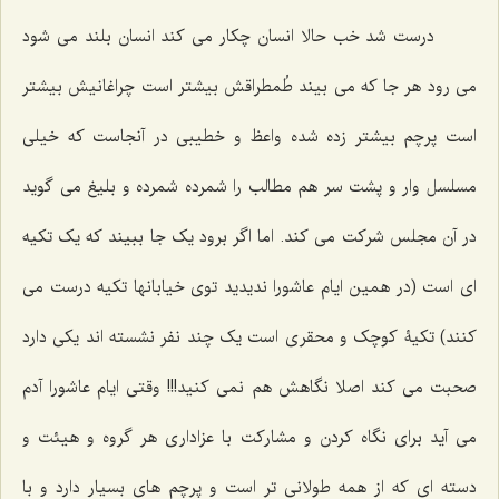
درست شد خب حالا انسان چکار می کند انسان بلند می شود
می رود هر جا که می بیند طُمطراقش بیشتر است چراغانیش بیشتر
است پرچم بیشتر زده شده واعظ و خطیبی در آنجاست که خیلی
مسلسل وار و پشت سر هم مطالب را شمرده شمرده و بلیغ می گوید
در آن مجلس شرکت می کند. اما اگر برود یک جا ببیند که یک تکیه
ای است (در همین ایام عاشورا ندیدید توی خیابانها تکیه درست می
کنند) تکیۀ کوچک و محقری است یک چند نفر نشسته اند یکی دارد
صحبت می کند اصلا نگاهش هم نمی کنید!!! وقتی ایام عاشورا آدم
می آید برای نگاه کردن و مشارکت با عزاداری هر گروه و هیئت و
دسته ای که از همه طولانی تر است و پرچم های بسیار دارد و با