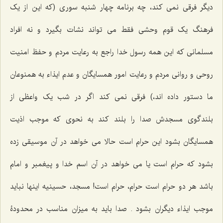
دیگر فرقی نمی کند، چه برنامه چهار شنبه سوری (که این از یک
فرهنگ یک قوم وحشی فقط می تواند نشات بگیرد و نه افراد
مسلمانی که این همه رسول خدا راجع به رعایت مردم و حفظ امنیت
روحی و روانی مردم و رعایت امور همسایگان و عدم ایذاء به همنوعان
ما دستور داده اند،) فرقی نمی کند اگر در شب یک واعظی از
بلندگوی مسجدش صدا را بلند کند به نحوی که موجب اذیت
همسایگان بشود این حرام است حالا می خواهد در آن موسیقی زده
بشود که حرام است یا می خواهد در آن اسم خدا و پیغمبر و امام
باشد هر دو حرام است حرام، حرام است! مسجد، حسینیه اینها نباید
موجب ایذاء دیگران بشود . صدا باید به میزان مناسب در محدودۀ