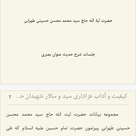
حضرت آیة اللَه حاج سید محمد محسن حسینی طهرانی
جلسات شرح حدیث عنوان بصری
کیفیت و آداب عزاداری سید و سالار شهیدان حضرت أباعبداللَه الحسین علیه السلام
2
مجموعه بیانات حضرت آیت اللَه حاج سید محمد محسن
حسینی طهرانی پیرامون حضرت امام حسین علیه السلام که طی