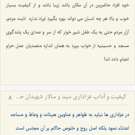
خود افراد حاضرین در آن مکان باشد زیبا باشد و از کیفیت بسیار
خوب و بالا هر چه انسان می تواند بهره بگیرد ایراد ندارد. اذیت مردم،
آزار مردم حتی به یک طفل شیر خوار که از سر و صدای یک بلندگوی
مسجد و حسینیه از خواب بپرد به همان اندازه متصدیان عمل حرام
انجام داده اند!
کیفیت و آداب عزاداری سید و سالار شهیدان حضرت أباعبداللَه الحسین علیه السلام
8
در عزاداری ها نباید به ظواهر و عناوین هیئات و وعاظ و مساجد
اعتناء نمود بلکه اصل روح و خلوص حاکم بر آن مجلس است