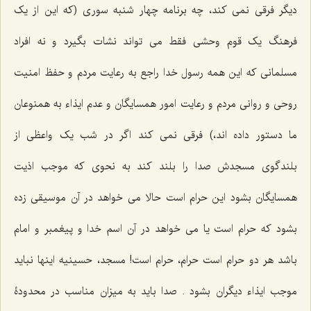
دیگر فرقی نمی کند، چه برنامه چهار شنبه سوری (که این از یک
فرهنگ یک قوم وحشی فقط می تواند نشات بگیرد و نه افراد
مسلمانی که این همه رسول خدا راجع به رعایت مردم و حفظ امنیت
روحی و روانی مردم و رعایت امور همسایگان و عدم ایذاء به همنوعان
ما دستور داده اند،) فرقی نمی کند اگر در شب یک واعظی از
بلندگوی مسجدش صدا را بلند کند به نحوی که موجب اذیت
همسایگان بشود این حرام است حالا می خواهد در آن موسیقی زده
بشود که حرام است یا می خواهد در آن اسم خدا و پیغمبر و امام
باشد هر دو حرام است حرام، حرام است! مسجد، حسینیه اینها نباید
موجب ایذاء دیگران بشود . صدا باید به میزان مناسب در محدودۀ