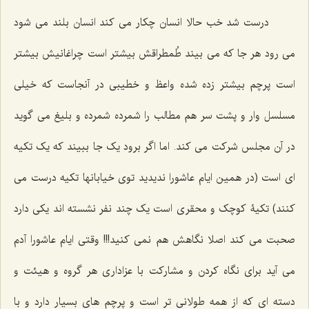
درست شد خب حالا انسان چکار می کند انسان بلند می شود
می رود هر جا که می بیند طُمطراقش بیشتر است چراغانیش بیشتر
است پرچم بیشتر زده شده واعظ و خطیبی در آنجاست که خیلی
مسلسل وار و پشت سر هم مطالب را شمرده شمرده و بلیغ می گوید
در آن مجلس شرکت می کند. اما اگر برود یک جا ببیند که یک تکیه
ای است (در همین ایام عاشورا ندیدید توی خیابانها تکیه درست می
کنند) تکیۀ کوچک و محقری است یک چند نفر نشسته اند یکی دارد
صحبت می کند اصلا نگاهش هم نمی کنید!!! وقتی ایام عاشورا آدم
می آید برای نگاه کردن و مشارکت با عزاداری هر گروه و هیئت و
دسته ای که از همه طولانی تر است و پرچم های بسیار دارد و با