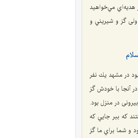
ر هديه‌اي مي‌خواهيد
 ولی گز و شيريني و
لام
ود در مشهد يك نفر
 در آنجا با خودش گز
یرونی در منزل بود.
ند كه ببر جایي كه
 و شما براي ما گز