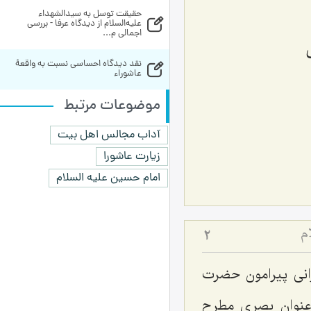
حقیقت توسل به سیدالشهداء 
علیه‌السلام از دیدگاه عرفا - بررسی 
اجمالی م...
نقد دیدگاه احساسی نسبت به واقعۀ 
عاشوراء
موضوعات مرتبط
آداب مجالس اهل بیت
زیارت عاشورا
امام حسین علیه السلام
م
2
نی پیرامون حضرت
عنوان بصری مطرح