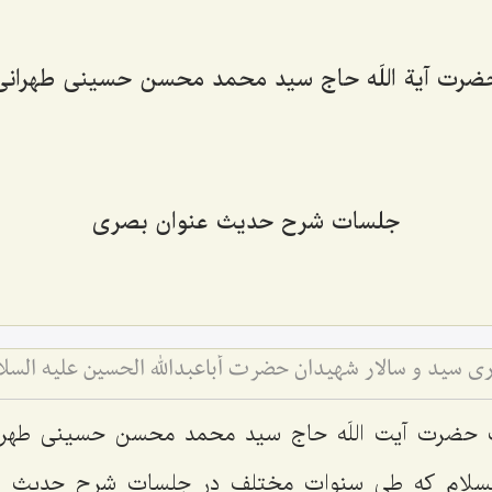
ضرت آیة اللَه حاج سید محمد محسن حسینی طهرانی
جلسات شرح حدیث عنوان بصری
ی سید و سالار شهیدان حضرت أباعبداللَه الحسین علیه السلا
ت حضرت آیت اللَه حاج سید محمد محسن حسینی طهرا
لسلام که طی سنوات مختلف در جلسات شرح حدیث 