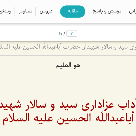
close
search
نی
پرسش و پاسخ
مقاله
دروس
تصاویر
ویدئو
/
10
ی سید و سالار شهیدان حضرت أباعبداللَه الحسین علیه السلا
هو العلیم
داب عزاداری سید و سالار شهی
أباعبداللَه الحسین علیه السلام