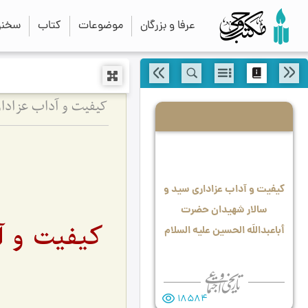
عرفا و بزرگان
موضوعات
کتاب
سخنرا
کیفیت و آداب عزادار
کیفیت و آداب عزاداری سید و
سالار شهیدان حضرت
کیفیت و آ
أباعبداللَه الحسین علیه السلام
18584