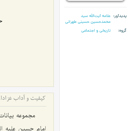
پدیدآور
علامه آیت‌اللَه سید
ح
محمدحسین حسینی طهرانی
گروه
تاریخی و اجتماعی
کیفیت و آداب عزادار
مجموعه بیانا
امام حسین علیه ا