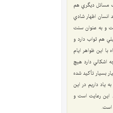
يك مسائل ديگري هم
 انسان اظهار شادي
ت و به عنوان سنت
لي هم ثواب دارد و
با اين ظواهر ايام
ه اشكالي دارد هيچ
ر بسيار تأكيد شده
ه ياد داريم در اين
 اين رعايت است و
 است.