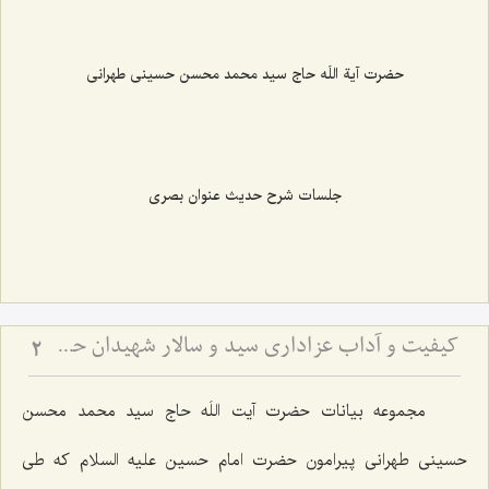
حضرت آیة اللَه حاج سید محمد محسن حسینی طهرانی
جلسات شرح حدیث عنوان بصری
کیفیت و آداب عزاداری سید و سالار شهیدان حضرت أباعبداللَه الحسین علیه السلام
2
مجموعه بیانات حضرت آیت اللَه حاج سید محمد محسن
حسینی طهرانی پیرامون حضرت امام حسین علیه السلام که طی