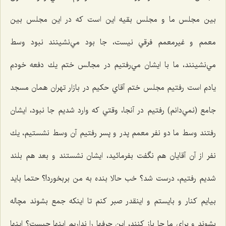
بين مجلس ما و مجلس بقيه اين است كه در این مجلس بين
معمم و غيرمعمم فرقي نيست، جا بود مي‌نشينند نبود وسط
مي‌نشينند، ما با ايشان مي‌رفتيم در مجالس ختم يك دفعه خودم
يادم است رفتيم مجلس ختم آقاي حكيم در بازار تهران همان مسجد
جامع (نمي‌دانم) رفتيم در آنجا، وقتي كه وارد شديم جا نبود، ايشان
رفتند وسط ما دو نفر معمم پدر و پسر رفتيم آن وسط نشستيم، يك
نفر از آن آقايان هم نگفت بفرمائيد، ايشان نشستند و بعد هم بلند
شديم رفتيم، درست شد؟ خب حالا بنده به من بربخورد!؟ حتما بايد
بيايم كنار و بايستم و اينقدر صبر كنم تا اينكه جمع بشوند مچاله
بشوند و برای ما جا باز کنند، اين حرفها را نداريم اينها چيست؟ اينها