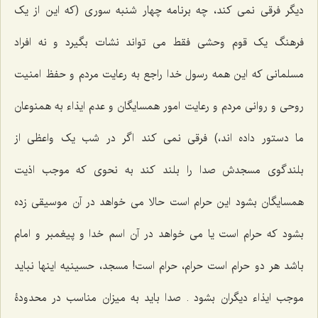
دیگر فرقی نمی کند، چه برنامه چهار شنبه سوری (که این از یک
فرهنگ یک قوم وحشی فقط می تواند نشات بگیرد و نه افراد
مسلمانی که این همه رسول خدا راجع به رعایت مردم و حفظ امنیت
روحی و روانی مردم و رعایت امور همسایگان و عدم ایذاء به همنوعان
ما دستور داده اند،) فرقی نمی کند اگر در شب یک واعظی از
بلندگوی مسجدش صدا را بلند کند به نحوی که موجب اذیت
همسایگان بشود این حرام است حالا می خواهد در آن موسیقی زده
بشود که حرام است یا می خواهد در آن اسم خدا و پیغمبر و امام
باشد هر دو حرام است حرام، حرام است! مسجد، حسینیه اینها نباید
موجب ایذاء دیگران بشود . صدا باید به میزان مناسب در محدودۀ