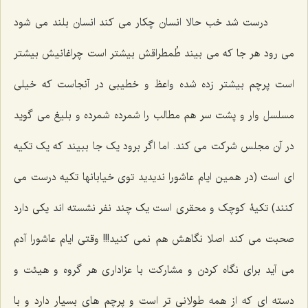
درست شد خب حالا انسان چکار می کند انسان بلند می شود
می رود هر جا که می بیند طُمطراقش بیشتر است چراغانیش بیشتر
است پرچم بیشتر زده شده واعظ و خطیبی در آنجاست که خیلی
مسلسل وار و پشت سر هم مطالب را شمرده شمرده و بلیغ می گوید
در آن مجلس شرکت می کند. اما اگر برود یک جا ببیند که یک تکیه
ای است (در همین ایام عاشورا ندیدید توی خیابانها تکیه درست می
کنند) تکیۀ کوچک و محقری است یک چند نفر نشسته اند یکی دارد
صحبت می کند اصلا نگاهش هم نمی کنید!!! وقتی ایام عاشورا آدم
می آید برای نگاه کردن و مشارکت با عزاداری هر گروه و هیئت و
دسته ای که از همه طولانی تر است و پرچم های بسیار دارد و با