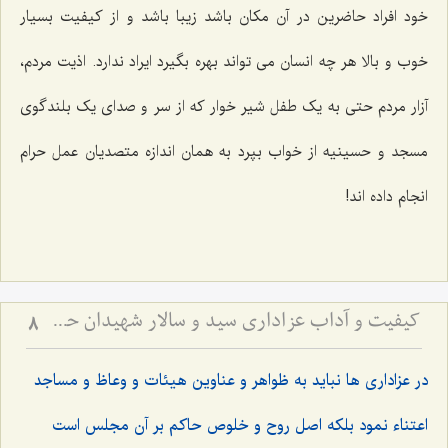
خود افراد حاضرین در آن مکان باشد زیبا باشد و از کیفیت بسیار
خوب و بالا هر چه انسان می تواند بهره بگیرد ایراد ندارد. اذیت مردم،
آزار مردم حتی به یک طفل شیر خوار که از سر و صدای یک بلندگوی
مسجد و حسینیه از خواب بپرد به همان اندازه متصدیان عمل حرام
انجام داده اند!
کیفیت و آداب عزاداری سید و سالار شهیدان حضرت أباعبداللَه الحسین علیه السلام
8
در عزاداری ها نباید به ظواهر و عناوین هیئات و وعاظ و مساجد
اعتناء نمود بلکه اصل روح و خلوص حاکم بر آن مجلس است