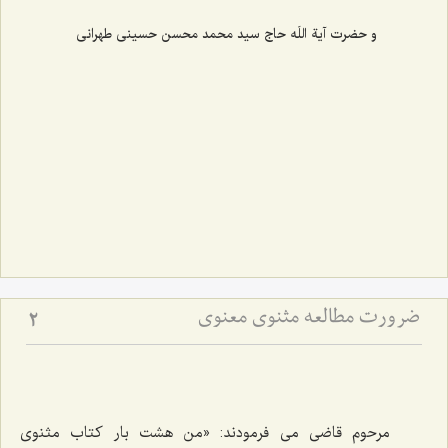
و حضرت آیة اللَه حاج سید محمد محسن حسینی طهرانی
ضرورت مطالعه مثنوی معنوی
2
مرحوم قاضى می ‌فرمودند: «من هشت بار كتاب مثنوى