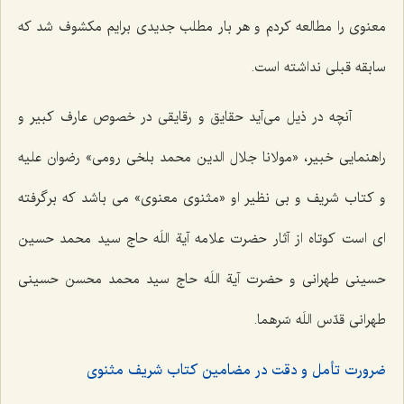
معنوى را مطالعه كردم و هر بار مطلب جديدى برايم مكشوف شد كه
سابقه قبلى نداشته است.
آنچه در ذیل می‌آید حقایق و رقایقی در خصوص عارف کبیر و
راهنمایی خبیر، «مولانا جلال الدین محمد بلخی رومی» رضوان علیه
و کتاب شریف و بی نظیر او «مثنوی معنوی» می باشد که برگرفته
ای است کوتاه از آثار حضرت علامه آیة اللَه حاج سید محمد حسین
حسینی طهرانی و حضرت آیة اللَه حاج سید محمد محسن حسینی
طهرانی قدّس اللَه سّرهما.
ضرورت تأمل و دقت در مضامین کتاب شریف مثنوی