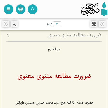
language
view_headline
close
search
10
/
ضرورت مطالعه مثنوی معنوی
1
هو العلیم
ضرورت مطالعه مثنوی معنوی
حضرت علامه آیة اللَه حاج سید محمد حسین حسینی طهرانی