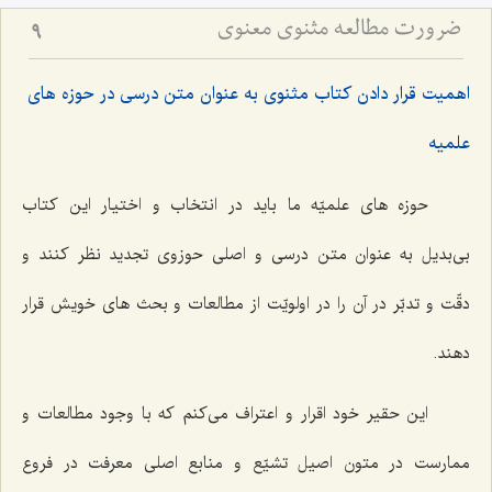
ضرورت مطالعه مثنوی معنوی
9
اهمیت قرار دادن کتاب مثنوی به عنوان متن درسی در حوزه های
علمیه
حوزه ‌هاى علميّه ما بايد در انتخاب و اختيار اين كتاب
بى‌بديل به عنوان متن درسى و اصلى حوزوى تجديد نظر كنند و
دقّت و تدبّر در آن را در اولويّت از مطالعات و بحث‌ هاى خويش قرار
دهند.
اين حقير خود اقرار و اعتراف مى‌كنم كه با وجود مطالعات و
ممارست در متون اصيل تشيّع و منابع اصلى معرفت در فروع