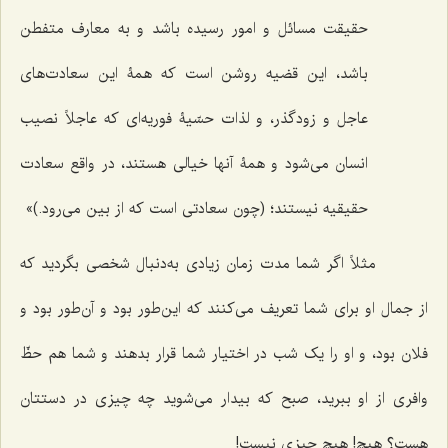
حقیقت مسائل و امور رسیده باشد و به معارف متفطن
باشد، این قضیه روشن است که همۀ این سعادت‌های
عاجل و زودگذر، و لذات حسّیۀ فوریه‌ای که عاجلاً نصیب
انسان می‌شود و همۀ آنها خیالی هستند، در واقع سعادت
حقیقیه نیستند؛ (چون سعادتی است که از بین می‌رود.)»
مثلاً اگر شما مدت زمان زیادی به‌دنبال شخصی بگردید که
از جمال او برای شما تعریف می‌کنند که این‌طور بود و آن‌طور بود و
فلان بود، و او را یک شب در اختیار شما قرار بدهند و شما هم حظّ
وافری از او ببرید، صبح که بیدار می‌شوید چه چیزی در دستتان
هست؟ هیچ! هیچ چیزی نیست!