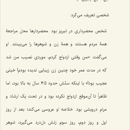
شخصی تعریف می‌کرد:
شخص محضرداری در تبریز بود. محضردارها محل مراجعۀ
همۀ مردم هستند و همۀ زن و شوهرها را می‌بینند. او
می‌گفت: «من وقتی ازدواج کردم، موردی نصیب من شد
که در مدت عمر خود چنین زن زیبایی ندیده بودم! خیلی
عجیب بود!» با اینکه سنّش حدود ٤٥ سال به بالا بود، اما
ظاهراً تا آن‌موقع ازدواج نکرده بود و در تحت یک ارشاد و
مرام درویشی بود. خلاصه او عروسی می‌کند؛ بعد از روز
اول و روز دوم، روز سوم زنش دل‌درد می‌گیرد، شوهر