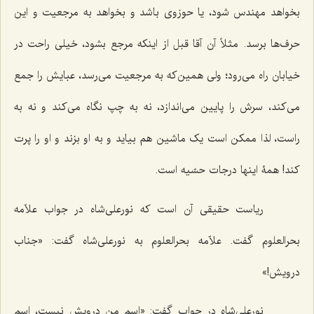
بخواهد مهندس شود، یا حوزوی باشد و بخواهد به مرجعیت و این
حرف‌ها برسد. مثلاً آن آقا قبل از اینکه مرجع بشود، خیلی راحت در
خیابان راه می‌رود؛ ولی همین‌که به مرجعیت می‌رسد، عبایش را جمع
می‌کند، سرش را پایین می‌اندازد، نه به چپ نگاه می‌کند و نه به
راست، لذا ممکن است یک ماشین هم بیاید و به او بزند و او را پرت
کند! همۀ اینها درجات حسّیه است.
ریاست حقیقی آن است که نورعلی‌شاه در جواب علاّمه
بحرالعلوم گفت. علاّمه بحرالعلوم به نورعلی‌شاه گفت: «جناب
درویش!»
نورعلی‌شاه در جواب گفت: «اسم من درویش نیست، اسم