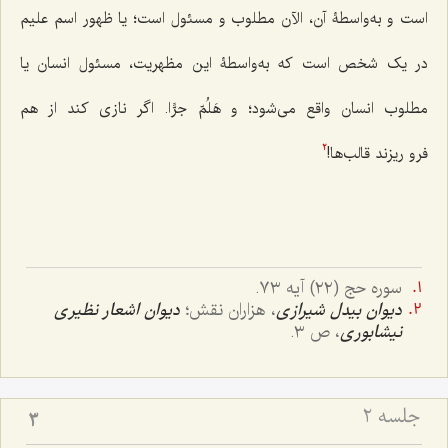
است و به‌واسطۀ آن، الآن مطلوب و مسئول است؛ یا ظهور اسم علیم
در یک شخص است که به‌واسطۀ این مظهریت، مسئول انسان یا
مطلوب انسان واقع می‌شود؛
و هَلُمّ جرًّا
. اگر نازی کند از هم
فرو ریزند قالب‌ها!
2
سوره حج (٢٢) آیه ٧٣.
دیوان بیدل شیرازی
، هزاران نقش؛
دیوان اشعار نظیری
نیشابوری
، ص ٣.
جلسه ۲
3