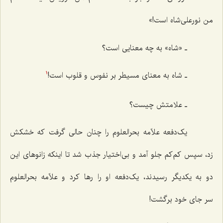
من نورعلی‌شاه است!»
ـ «شاه» به چه معنایی است؟
ـ شاه به معنای مسیطر بر نفوس و قلوب است!
1
ـ علامتش چیست؟
یک‌دفعه علاّمه بحرالعلوم را چنان حالی گرفت که خشکش
زد، سپس کم‌کم جلو آمد و بی‌اختیار جذب شد تا اینکه زانوهای این
دو به یکدیگر رسیدند، یک‌دفعه او را رها کرد و علاّمه بحرالعلوم
سر جای خود برگشت!