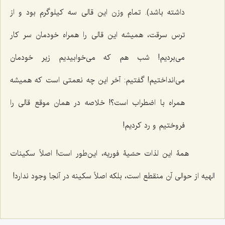
داشته باشد). تمام وزن این قالی سه کیلوگرم بود و از
ترس سرقت، همیشه این قالی را همراه خودمان سر کار
می‌بردیم! شب هم که می‌خوابیدیم زیر خودمان
می‌انداختیم! گفتیم: آخر این چه نعمتی است که همیشه
همراه با اضطراب است؟! خلاصه در همان موقع قالی را
فروختیم و رد کردیم!
همۀ این لذات حسّیۀ فوریه، این‌طور است! اصلاً سکینات
الهیه از حوالی آن منقطع است، بلکه اصلاً سکینه در آنجا وجود ندارد!