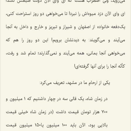
می‌روید، ولی اضطراب هست که ای وای الآن دولت ضبطش نکند!
ای وای الآن دزد میوه‌اش را نبرد! تا می‌خواهی دو روز استراحت کنی،
یک‌دفعه خانواده از اصفهان و شیراز و تبریز و خارج و داخل به آنجا
می‌آیند و می‌گویند: به دیدنشان برویم! این دو روز را هم که
می‌خواهی آنجا بمانی، همه می‌آیند و نمی‌گذارند؛ تمام شد و رفت،
کأنّه آنجا را برای آنها گرفته‌ای!
یکی از ارحام ما در مشهد، تعریف می‌کرد:
در زمان شاه، یک قالی سه در چهار داشتیم که ١ میلیون و
٧٠٠ هزار تومان قیمت داشت (در زمان شاه خیلی قیمت
بالایی بود، الآن باید ١٠٠ میلیون یا١٥٠ میلیون قیمت