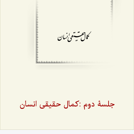
جلسۀ دوم :کمال حقیقی انسان