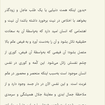
«بدون اینکه همت دنیایی یا یک طلب عاجل و زودگذر
بخواهد با اخلاص در نیت برخورد داشته باشد؛ آن نیت و
اهتمامی که انسان امید دارد که به‌واسطۀ آن به سعادت
حقیقیه نائل بشود و آن را به‌دست آورد و به فیض عالم بالا
متصل بشود؛ آن فیضی که به‌واسطۀ آن فیض، کوری از
چشم نفسش زائل می‌شود. این کُمه و کوری در نفس
انسان موجود است به‌سبب اینکه منحصر و محصور در عالم
غربت است. و این نفس الآن در دار جسد وجود دارد و از
ملاحظۀ جمال ابدی و معاینۀ جلال همیشگی و سرمدی
محبوس شده است (چون خودش را در این دنیا و ریاسات