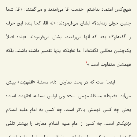
هیچ‌کس اعتماد نداشتم. خدمت آقا می‌آمدند و می‌گفتند: «آقا، شما
چنین حرفی زده‌اید؟» ایشان می‌فرمودند: «نه آقا، کجا بنده این حرف
را گفته‌ام؟!» بعد که آنها می‌رفتند، ایشان می‌فرمودند: «بنده اصلاً
یک‌چنین مطالبی نگفته‌ام! اما نه‌اینکه اینها تقصیر داشته باشند، بلکه
فهمشان متفاوت است.»
2
اینجا است که در بحث تعارض ادله، مسئلۀ «افقهیّت» پیش
می‌آید. «ضبط» مسئلۀ مهمی است؛ ولی اولین مسئله، افقهیّت است؛
یعنی چه کسی فهمش بالاتر است، چه کسی به امام علیه السّلام
نزدیک‌تر است، چه کسی از امام علیه السّلام معارف را بیشتر تلقّی