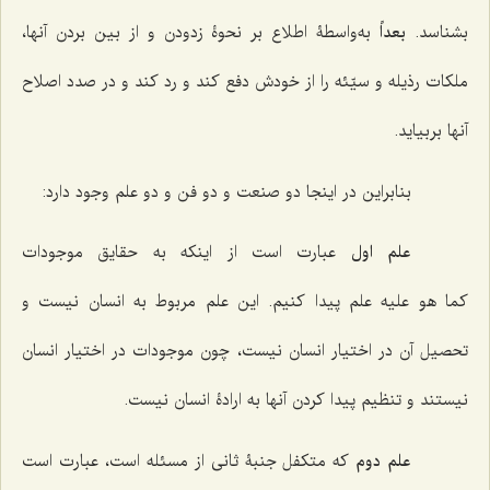
بشناسد.
بعداً
به‌واسطۀ اطلاع بر نحوۀ زدودن و از بین بردن آنها،
ملکات رذیله و سیّئه را از خودش دفع کند و رد کند و در صدد اصلاح
آنها بربیاید.
بنابراین در اینجا دو صنعت و دو فن و دو علم وجود دارد:
علم اول
عبارت است از اینکه به حقایق موجودات
کما هو علیه
علم پیدا کنیم. این علم مربوط به انسان نیست و
تحصیل آن در اختیار انسان نیست، چون موجودات در اختیار انسان
نیستند و تنظیم پیدا کردن آنها به ارادۀ انسان نیست.
علم دوم
که متکفل جنبۀ ثانی از مسئله است، عبارت است