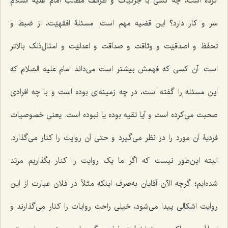
کرده است، چه کسی با جزئیات و ظرائف مطالب امام علیه السّلام
سر و کار دارد؟ این قضیه مهم است. مسئلۀ افقهیّت، از ضبط و
تحفّظ و اصدقیّت و وثاقت و صداقت و اعدلیّت و امثال‌ذلک بالاتر
است. آن کسی که فهمش بیشتر است می‌داند امام علیه السّلام که
این مسئله را گفته است، در چه زمینه‌ای بوده است و با چه افرادی
صحبت می‌کرده است و آیا تقیه بوده یا نبوده است. یعنی خصوصیات
فردیۀ آن مورد را در نظر می‌گیرد و حتی آن روایت را کنار می‌گذارد.
البته این‌طور نیست که اگر ما یک روایت را کنار بگذاریم مرتد
شده‌ایم؛ گرچه الآن آقایان به‌صرف اینکه مثلاً در فلان عبارت از این
روایت اشکالی پیدا می‌شود، خیلی راحت روایات را کنار می‌گذارند و