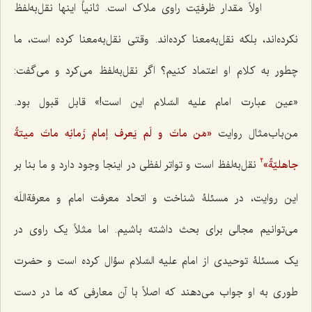
اولاً مقدار ظرفیّت راوی ملاک است. ثانیاً اینها نقل‌به‌لفظ
نکرده‌اند، بلکه نقل‌به‌معنا کرده‌اند. وقتی نقل‌به‌معنا کرده است، ما
چطور به کلام او اعتماد کنیم؟ اگر نقل‌به‌لفظ می‌کرد و می‌گفت:
«عین عبارت امام علیه السّلام این است!» قابل قبول بود.
من‌باب‌مثال روایت
«مَن ماتَ و لَم یَعرف إمامَ زَمانِه ماتَ میتةً
جاهلیّةً»
نقل‌به‌لفظ است و تواتر لفظی در اینجا وجود دارد و ما بنا بر
2
این روایت، در مسئلۀ شناخت و اتحاد معرفت امام و معرفةاللَه
می‌توانیم مجالی برای بحث داشته باشیم. اما مثلاً یک راوی در
یک مسئلۀ توحیدی از امام علیه السّلام سؤال کرده است و حضرت
طوری به او جواب می‌دهند که اصلاً با آن معارفی که ما در دست