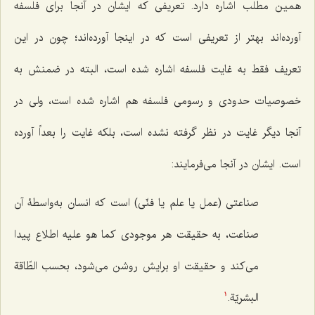
همین مطلب اشاره دارد. تعریفی که ایشان در آنجا برای فلسفه
آورده‌اند بهتر از تعریفی است که در اینجا آورده‌اند؛ چون در این
تعریف فقط به غایت فلسفه اشاره شده است، البته در ضمنش به
خصوصیات حدودی و رسومی فلسفه هم اشاره شده است، ولی در
آنجا دیگر غایت در نظر گرفته نشده است، بلکه غایت را بعداً آورده
است. ایشان در آنجا می‌فرمایند:
صناعتی (عمل یا علم یا فنّی) است که انسان به‌واسطۀ آن
صناعت، به حقیقت هر موجودی
کما هو علیه
اطلاع پیدا
می‌کند و حقیقت او برایش روشن می‌شود،
بحسب الطّاقة
البشریّة
.
1