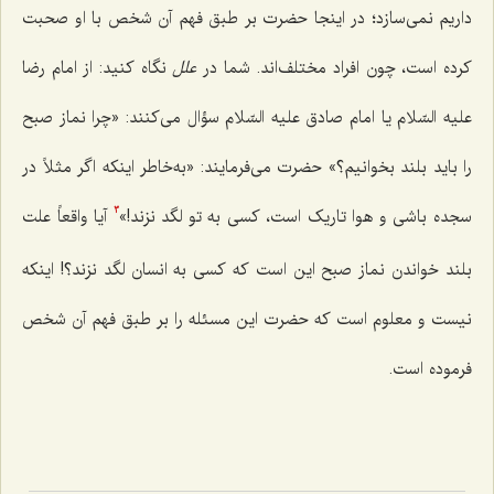
داریم نمی‌سازد؛ در اینجا حضرت بر طبق فهم آن شخص با او صحبت
کرده است، چون افراد مختلف‌اند. شما در
علل
نگاه کنید: از امام رضا
علیه السّلام یا امام صادق علیه السّلام سؤال می‌کنند: «چرا نماز صبح
را باید بلند بخوانیم؟» حضرت می‌فرمایند: «به‌خاطر اینکه اگر مثلاً در
سجده باشی و هوا تاریک است، کسی به تو لگد نزند!»
آیا واقعاً علت
3
بلند خواندن نماز صبح این است که کسی به انسان لگد نزند؟! اینکه
نیست و معلوم است که حضرت این مسئله را بر طبق فهم آن شخص
فرموده است.