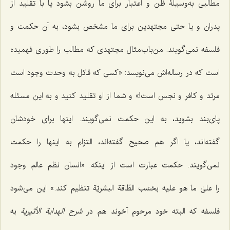
مطالبی به‌وسیلۀ ظن و اعتبار برای ما روشن بشود یا با تقلید از
پدران و یا حتی مجتهدین برای ما مشخص بشود، به آن حکمت و
فلسفه نمی‌گویند. من‌باب‌مثال مجتهدی که مطالب را طوری فهمیده
است که در رساله‌اش می‌نویسد: «کسی که قائل به وحدت وجود است
مرتد و کافر و نجس است!» و شما از او تقلید کنید و به این مسئله
پای‌بند بشوید، به این حکمت نمی‌گویند. اینها برای خودشان
گفته‌اند، یا اگر هم صحیح گفته‌اند، التزام به اینها را حکمت
نمی‌گویند. حکمت عبارت است از اینکه: «انسان نظم عالم وجود
را
علیٰ ما هو علیه بحَسَب الطّاقة البشریّة
تنظیم کند.
»
این می‌شود
فلسفه که البته خود مرحوم آخوند هم در
شرح الهدایة الأثیریة
به