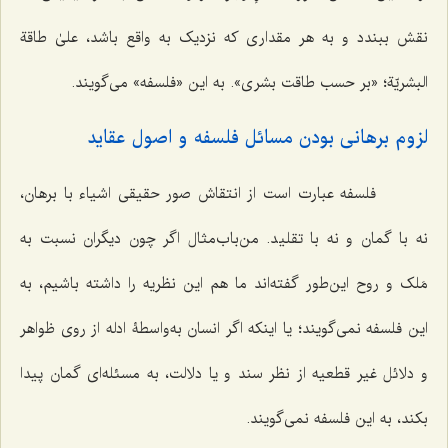
نقش ببندد و به هر مقداری که نزدیک به واقع باشد،
علیٰ طاقة
البشریّة؛
«بر حسب طاقت بشری». به این «فلسفه» می‌گویند.
لزوم برهانی بودن مسائل فلسفه و اصول عقاید
فلسفه عبارت است از انتقاش صور حقیقی اشیاء با برهان،
نه با گمان و نه با تقلید. من‌باب‌مثال اگر چون دیگران نسبت به
مَلک و روح این‌طور گفته‌اند ما هم این نظریه را داشته باشیم، به
این فلسفه نمی‌گویند؛ یا اینکه اگر انسان به‌واسطۀ ادله از روی ظواهر
و دلائل غیر قطعیه از نظر سند و یا دلالت، به مسئله‌ای گمان پیدا
بکند، به این فلسفه نمی‌گویند.