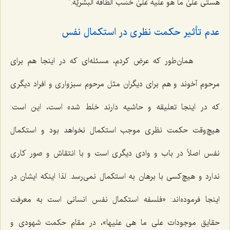
هستی
علیٰ ما هو علیه عَلیٰ حَسَب الطّاقة البشریّة
.
1
عدم تأثیر حکمت نظری در استکمال نفس
همان‌طور که عرض کردم، مسئله‌ای که در اینجا هم برای
مرحوم آخوند و هم برای دیگران مثل مرحوم سبزواری و افراد دیگری
که در اینجا تعلیقه و حاشیه دارند خلط شده است، این است:
هیچ‌وقت حکمت نظری موجب استکمال نخواهد بود و استکمال
نفس اصلاً در باب و وادی دیگری است و با انتقاش و صور کاری
ندارد و هیچ‌کسی با برهان به استکمال نمی‌رسد. لذا اینکه ایشان در
اینجا فرموده‌اند: «فلسفه استکمال نفس انسانی است به معرفت
حقایق موجودات
علی ما هی علیها
»، در مقام حکمت شهودی و