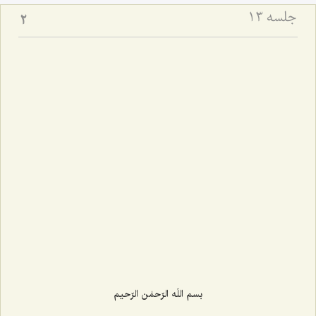
جلسه ۱۳
2
بسم اللَه الرّحمٰن الرّحیم