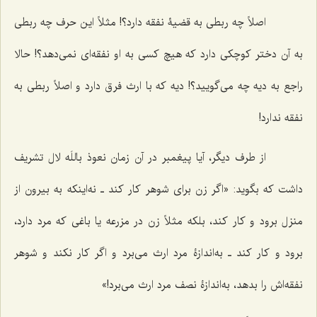
اصلاً چه ربطی به قضیۀ نفقه دارد؟! مثلاً این حرف چه ربطی
به آن دختر کوچکی دارد که هیچ کسی به او نفقه‌ای نمی‌دهد؟! حالا
راجع به دیه چه می‌گویید؟! دیه که با ارث فرق دارد و اصلاً ربطی به
نفقه ندارد!
از طرف دیگر، آیا پیغمبر در آن زمان
نعوذ باللَه
لال تشریف
داشت که بگوید: «اگر زن برای شوهر کار کند ـ نه‌اینکه به بیرون از
منزل برود و کار کند، بلکه مثلاً زن در مزرعه یا باغی که مرد دارد،
برود و کار کند ـ به‌اندازۀ مرد ارث می‌برد و اگر کار نکند و شوهر
نفقه‌اش را بدهد، به‌اندازۀ نصف مرد ارث می‌برد!»