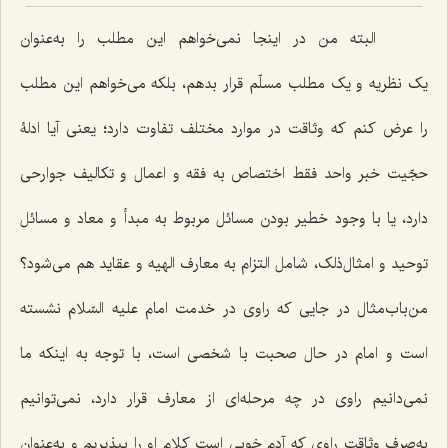
البته من در اینجا نمی‌خواهم این مطلب را به‌عنوان
یک نظریه و یک مطلب مسلّم قرار بدهم، بلکه می‌خواهم این مطلب
را عرض کنم که وثاقت در موارد مختلف تفاوت دارد؛ یعنی آیا ادلۀ
حجّیت خبر واحد فقط اختصاص به فقه و اعمال و تکالیف جوارحی
دارد، یا با وجود خطیر بودن مسائل مربوط به مبدأ و معاد و مسائل
توحید و امثال‌ذلک، شامل التزام به معارف الهیه و عقاید هم می‌شود؟
من‌باب‌مثال در جایی که راوی در خدمت امام علیه السّلام نشسته
است و امام در حال صحبت با شخصی است، با توجه به اینکه ما
نمی‌دانیم راوی در چه مرحله‌ای از معارف قرار دارد، نمی‌توانیم
به‌صرف وثاقت راوی که آدم خوبی است کلام او را بپذیریم و به‌عنوان