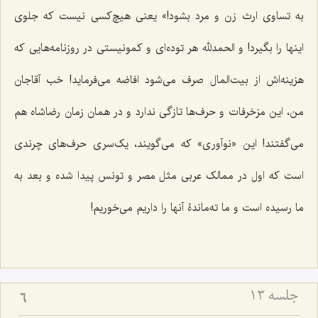
به تساوی ارث زن و مرد بشود!» یعنی هیچ‌کسی نیست که جلوی
اینها را بگیرد! و الحمدلله هر توده‌ای و کمونیستی در روزنامه‌هایی که
هزینه‌اش از بیت‌المال صرف می‌شود افاضه می‌فرماید! خب آقاجان
من، این مزخرفات و حرف‌ها تازگی ندارد و در همان زمان رضاشاه هم
می‌گفتند! این «نوآوری» که می‌گویند، یک‌سری حرف‌های چرندی
است که اول در ممالک عربی مثل مصر و تونس پیدا شده و بعد به
ما رسیده است و ما ته‌ماندۀ آنها را داریم می‌خوریم!
جلسه ۱۳
6