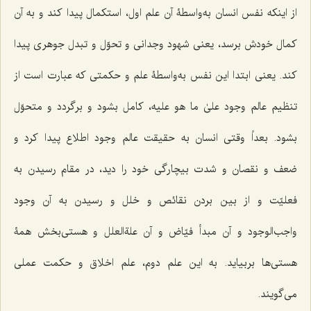
از اینکه نفس انسان به‌واسطۀ آن علم اول، استکمال پیدا کند و به آن
کمال خودش برسد، یعنی شهود وجدانی و تحوّل و تبدل جوهری پیدا
کند. یعنی ابتدا این نفس به‌واسطۀ علم و حکمتی که عبارت است از
تنظیم عالم وجود
علیٰ ما هو علیه
، کامل بشود و برگردد و متحوّل
بشود. بعداً وقتی انسان به حقیقت عالم وجود اطلاع پیدا کرد و
ضعف و نقصان و شدت بیچارگی خود را دید، در مقام رسیدن به
فعلیّت و از بین بردن نقائص و خلل و رسیدن به آن وجود
واجب‌الوجود و آن مبدأ فیّاض و آن علةالعلل و هستی‌بخش همۀ
هستی‌ها بربیاید. به این علم دوم، علم اخلاق و حکمت عملی
می‌گویند.