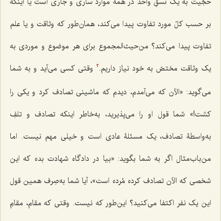
حجّیت به یک نسقِ واحد در همۀ موارد ساری و جاری است یا اینکه
بر حسب کلّ مورد تفاوت پیدا می‌کند، همان‌طور که وثاقت و یا علم
تفاوت پیدا می‌کند؟ من‌حیث‌المجموع برای هر موضوع و موردی به
یک وثاقت مختصّ به خود نیاز داریم.
وقتی کسی می‌آید و به شما
2
می‌گوید: «الآن که می‌آمدم، دیدم که ماشینی تصادف کرد و یکی را
کشت!» شما قول او را می‌پذیرید، به‌خاطر اینکه تصادف و تلفِ
به‌واسطۀ تصادف، یک مسئلۀ عادی است و خیلی مهم نیست. اما
من‌باب‌مثال اگر به شما بگوید: «بیا در دادگاه شهادت بده که این
شخصی که الآن تصادف کرده مُرده است»، آیا شما به‌صِرف همین قول
این یک نفر اکتفا می‌کنید؟ این‌طور که نیست. وقتی که مقام، مقامِ