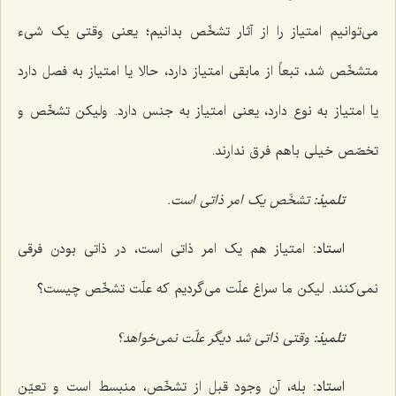
می‌توانیم امتیاز را از آثار تشخّص بدانیم؛ یعنی وقتی یک شیء
متشخّص شد، تبعاً از مابقی امتیاز دارد، حالا یا امتیاز به فصل دارد
یا امتیاز به نوع دارد، یعنی امتیاز به جنس دارد. ولیکن تشخّص و
تخصّص خیلی با هم فرق ندارند.
تلمیذ:
تشخّص یک امر ذاتی است.
استاد:
امتیاز هم یک امر ذاتی است، در ذاتی بودن فرقی
نمی‌کنند. لیکن ما سراغ علّت می‌گردیم که علّت تشخّص چیست؟
تلمیذ:
وقتی ذاتی شد دیگر علّت نمی‌خواهد؟
استاد:
بله، آن وجود قبل از تشخّص، منبسط است و تعیّن