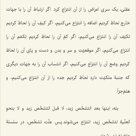
عقلی، یک سری اعراض را از آن انتزاع کرد. اگر ارتباط آن را با جهات
خارج لحاظ کردیم اضافه را انتزاع می‌کنیم، اگر کیفِ آن را لحاظ کردیم
تکیّف آن را انتزاع می‌کنیم، اگر کمّ آن را لحاظ کردیم تکمّم آن را
انتزاع می‌کنیم، اگر موقعیّت و سر و بدن و دست و پای آن را لحاظ
کردیم وضع آن را انتزاع می‌کنیم، اگر انتساب آن را به جهات دیگری
که جنبۀ ملکیّت دارد لحاظ کردیم جده را از آن انتزاع می‌کنیم، و
هلمّ‌جرّاً.
بله، اینها
بعد التشخّص زید
،
لا قبلَ التشخّص زید و لا بنحوِ
العلّیةِ لتشخّص زید
، انتزاع می‌شوند.پس علّت تشخّص، در سلسلۀ
عرْضیّه نمی‌شوند.