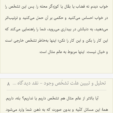
خواب دیدم نه قصّاب یا بقّال یا کوزه‌گر محله را. پس این تشخّص را
در خواب احساس می‌کنید و حکمی بر آن حمل می‌کنید و ترتیب‌اثر
می‌دهید، به دنبالش در بیداری می‌روید، شما را راهنمایی می‌کند که
این کار را بکن و این کار را نکن؛ اینها به‌خاطر تشخّص خارجی است
و خیال نیست. اینها مربوط به عالم مثال است.
تحلیل و تبیین علّت تشخّص وجود - نقد دیدگاه مشهور و بیان نظریّه مختار در باب علّت تشخّص وجود
8
آیا بالاتر از عالم مثال هم تشخّص داریم یا نداریم؟ بله، داریم.
همۀ این مسائل کلّیه و بدون صورت که به ذهن شما وارد می‌شود.