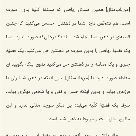
[من‌باب‌مثال] همین مسائل ریاضی که مسئلۀ کلّیۀ بدون صورت
است، هم تشخّص دارد. شما در ذهنتان احساس می‌کنید که چنین
قضیه‌ای در ذهن شما انجام شد یا نشد؟ درحالی‌که صورت ندارد. شما
یک قضیّۀ ریاضی را بدون صورت در ذهنتان حل می‌کنید، یک قضیّۀ
جبری و یک معادله را در ذهنتان حل می‌کنید بدون اینکه بگویید آن
معادله صورت دارد. یا [من‌باب‌مثال] بدون اینکه در ذهن شما زنی یا
فرزندی بیاید و بدون اینکه حسن و تقی و یا شخص دیگری بیاید،
صرف یک قضیّۀ کلّیه می‌آید؛ این دیگر صورت مثالی ندارد و این
مافوق مثال است و مربوط به ذهن شما است.
حالا بالاتر می‌رویم، آنچه مربوط به عقول است و مربوط به