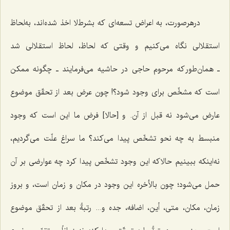
درهرصورت، به اعراض تسعه‌ای که بشرط‌لا اخذ شده‌اند، به‌لحاظ
استقلالی نگاه می‌کنیم و وقتی که لحاظ، لحاظ استقلالی شد
ـ همان‌طور که مرحوم حاجی در حاشیه می‌فرمایند ـ چگونه ممکن
است که مشخِّص برای وجود شود؟! چون عرض بعد از تحقّق موضوع
عارض می‌شود نه قبل از آن. و [حالا] فرض ما این است که وجود
منبسط به چه نحو تشخّص پیدا می‌کند؟ ما سراغ علّت می‌گردیم،
نه‌اینکه ببینیم حالاکه این وجود تشخّص پیدا کرد چه عوارضی بر آن
حمل می‌شود؛ چون بالأخره این وجود در مکان و زمان است، و بروز
زمان، مکان، متی، أین، اضافه، جده و... رتبةً بعد از تحقّق موضوع