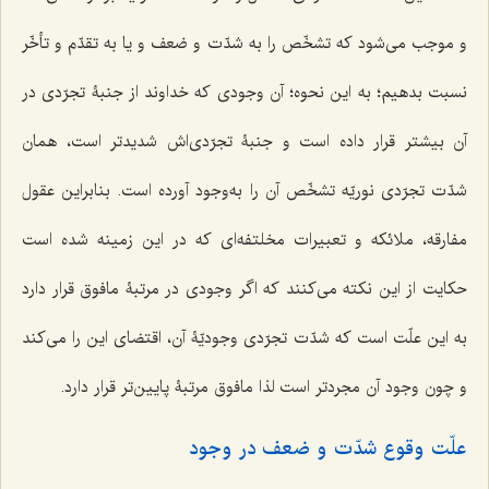
و موجب می‌شود که تشخّص را به شدّت و ضعف و یا به تقدّم و تأخّر
نسبت بدهیم؛ به این نحوه؛ آن وجودی که خداوند از جنبۀ تجرّدی در
آن بیشتر قرار داده است و جنبۀ تجرّدی‌اش شدیدتر است، همان
شدّت تجرّدی نوریّه تشخّص آن را به‌وجود آورده است. بنابراین عقول
مفارقه، ملائکه و تعبیرات مخلتفه‌ای که در این زمینه شده است
حکایت از این نکته می‌کنند که اگر وجودی در مرتبۀ مافوق قرار دارد
به این علّت است که شدّت تجرّدی وجودیّۀ آن، اقتضای این را می‌کند
و چون وجود آن مجردتر است لذا مافوق مرتبۀ پایین‌تر قرار دارد.
علّت وقوع شدّت و ضعف در وجود