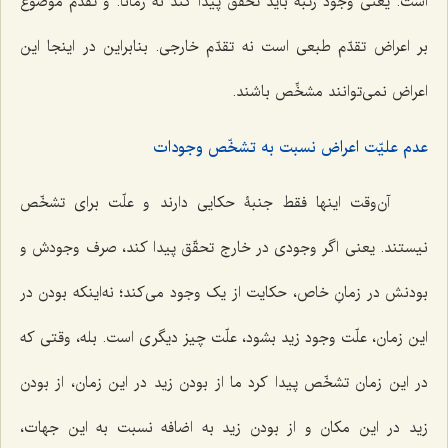
است. یعنی وجود رتبةً باید تحقّق پیدا کند نه زماناً. و تقدّم موضوع
بر اعراض تقدّم طبعی است نه تقدّم خارجی. بنابراین در اینجا این
اعراض نمی‌توانند مشخِّص باشند.
عدم علیّت اعراض نسبت به تشخّص وجودات
آن‌وقت اینها فقط جنبۀ حکایی دارند و علّت برای تشخّص
نیستند. یعنی اگر وجودی در خارج تحقّق پیدا کند، صرف وجودش و
بودنش در زمانِ خاص، حکایت از یک وجود می‌کند؛ نه‌اینکه بودن در
این زمان، علّت وجود زید بشود، علّت چیز دیگری است. بله، وقتی که
در این زمان تشخّص پیدا کرد ما از بودن زید در این زمان، از بودن
زید در این مکان و از بودن زید به اضافه نسبت به این جهات،