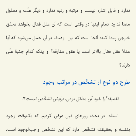
ندارد و قابل اشاره نیست و مرتبه و رتبه ندارد و دیگر علّت و معلول
معنا ندارد. تمام اینها در وقتی است که آن عقل فعّال بخواهد تحقّق
خارجی پیدا کند؛ آنجا است که این اوصاف بر آن حمل می‌شود که آیا
مثلاً عقل فعّال بالاتر است یا عقول مفارقه؟ و اینکه کدام جنبۀ علّی
دارند؟
طرح دو نوع از تشخّص در مراتب وجود
تلمیذ:
آیا خود آن مطلق بودن، برایش تشخّص نیست؟!
استاد:
در بحث روزهای قبل عرض کردیم که یک‌وقت وجود
بنفسه و بحقیقته تشخّص دارد که این تشخّص واجب‌الوجود است،