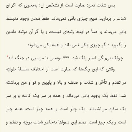
پس شدّت تجرّد عبارت است از تشخّص آن؛ به‌نحوی که اگر آن
شدّت را بردارید، هیچ چیزی باقی نمی‌ماند، فقط همان وجود منبسط
باقی می‌ماند و اصلاً در اینجا رتبه‌ای نیست، و یا اگر آن مرتبۀ مادون
را بگیرید دیگر چیزی باقی نمی‌ماند و همه یکی می‌شوند.
چونک بی‌رنگی اسیر رنگ شد
***
موسیی با موسیی در جنگ شد
1
وقتی که این رنگ‌ها که عبارت است از اختلاف سلسلۀ طولیّه
در تقدّم و تأخّر و شدّت و ضعف و بالا و پایین و تو و من برداشته
شد، فقط یک وجود باقی می‌ماند و همه بر سر یک کاسه و بر سر
یک سفره می‌نشینند. یک چیز است و همه چیز است، همه چیز
است و یک چیز است. تمام این دعواها به‌خاطر شدّت نوریّه و تقدّم و