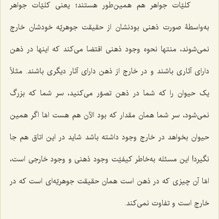
کلیّات جواهر هم همین‌طور هستند؛ یعنی کلیّات جواهر
به‌واسطۀ صورت ذهنى بودنشان از حقیقت جوهریّه خودشان خارج
نمى‌شوند، منتها نحوه وجود ذهنى اقتضا مى‌کند که اینها در ذهن
داراى آثارى باشند و در خارج از ذهن داراى آثار دیگرى باشند. مثلاً
یک حیوان را که شما در ذهن تصوّر مى‌کنید، سر شما که بزرگ
نمى‌شود، سر شما همان مقدار که بود الآن هم هست امّا اگر همین
حیوان بخواهد در خارج وجود داشته باشد شاید در این اتاق هم جا
نگیرد! این مسئله به‌خاطر کیفیّت وجود ذهنى و وجود خارجى است،
امّا آن چیزی که در ذهن است همان حقیقت جوهریّه‌اى است که در
خارج است و تفاوت نمى‌کند.