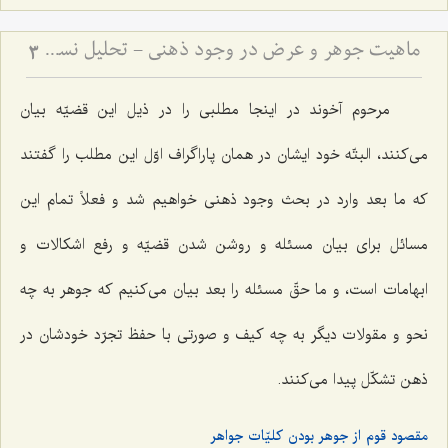
ماهیت جوهر و عرض در وجود ذهنی - تحلیل نسبت میان کلیات جواهر و صور عقلیه
3
مرحوم آخوند در اینجا مطلبى را در ذیل این قضیّه بیان
مى‌کنند، البتّه خود ایشان در همان پاراگراف اوّل این مطلب را گفتند
که ما بعد وارد در بحث وجود ذهنى خواهیم شد و فعلاً تمام این
مسائل برای بیان مسئله و روشن شدن قضیّه و رفع اشکالات و
ابهامات است، و ما حقّ مسئله را بعد بیان مى‌کنیم که جوهر به چه
نحو و مقولات دیگر به چه کیف و صورتی با حفظ تجرّد خودشان در
ذهن تشکّل پیدا مى‌کنند.
مقصود قوم از جوهر بودن کلیّات جواهر