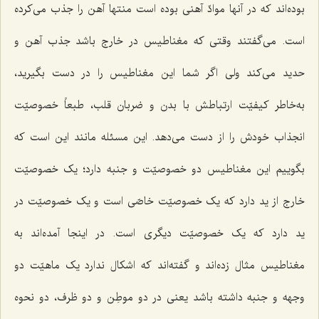
بوده‌اند که در آنها موادّ آهنى بوده است منتها آهن را جذب مى‌کرده
است. می‌گفتند وقتى که مغناطیس در خارج باشد جذب آهن و
حدید مى‌کند ولی اگر شما این مغناطیس را در دست بگیرید،
به‌خاطر کیفیّت ارتباطش با بدن و ضربان قلب، طبعاً خصوصیّت
انجذاب خودش را از دست مى‌دهد. این مسئله مانند این است که
بگوییم این مغناطیس دو خصوصیّت و جنبه دارد؛ یک خصوصیّت
خارج از ید دارد که یک خصوصیّت خاصّی است و یک خصوصیّت در
ید دارد که یک خصوصیّت دیگرى است. در اینجا آمده‌اند به
مغناطیس مثال زده‌اند و گفته‌اند که اشکال ندارد یک ماهیّت دو
وجهه و جنبه داشته باشد یعنی در دو موطِن و دو ظرف، دو نحوه