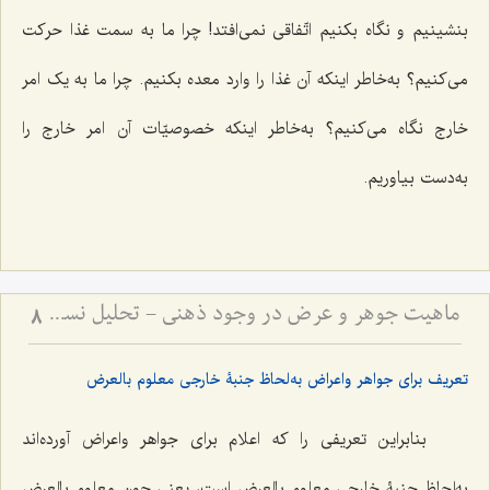
بنشینیم و نگاه بکنیم اتّفاقی نمی‌افتد! چرا ما به سمت غذا حرکت
مى‌کنیم؟ به‌خاطر اینکه آن غذا را وارد معده بکنیم. چرا ما به یک امر
خارج نگاه مى‌کنیم؟ به‌خاطر اینکه خصوصیّات آن امر خارج را
به‌دست بیاوریم.
ماهیت جوهر و عرض در وجود ذهنی - تحلیل نسبت میان کلیات جواهر و صور عقلیه
8
تعریف برای جواهر واعراض به‌لحاظ جنبۀ خارجی معلوم بالعرض
بنابراین تعریفى را که اعلام براى جواهر واعراض آورده‌اند
به‌لحاظ جنبۀ خارجی معلوم بالعرض است، یعنی چون معلوم بالعرض