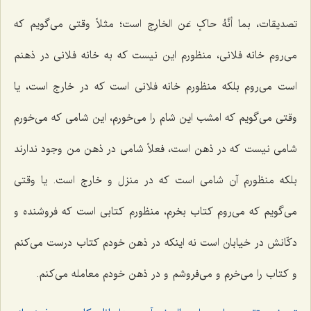
تصدیقات،
بما أنَّهُ حاکٍ عَن الخارِج
است؛ مثلاً وقتی می‌گویم که
مى‌روم خانه فلانى، منظورم این نیست که به خانه فلانى در ذهنم
است می‌روم بلکه منظورم خانه فلانى است که در خارج است، یا
وقتی می‌گویم که امشب این شام را مى‌خورم، این شامى که مى‌خورم
شامى نیست که در ذهن است، فعلاً شامى در ذهن من وجود ندارند
بلکه منظورم آن شامى است که در منزل و خارج است. یا وقتی
می‌گویم که مى‌روم کتاب بخرم، منظورم کتابى است که فروشنده و
دکّانش در خیابان است نه اینکه در ذهن خودم کتاب درست مى‌کنم
و کتاب را مى‌خرم و مى‌فروشم و در ذهن خودم معامله مى‌کنم.