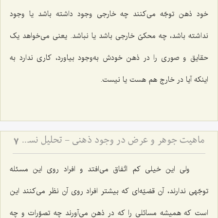
خود ذهن توجّه می‌کنند چه خارجى وجود داشته باشد یا وجود
نداشته باشد، چه محکىّ خارجى باشد یا نباشد. یعنی مى‌خواهد یک
حقایق و صورى را در ذهن خودش به‌وجود بیاورد، کارى ندارد به
اینکه آیا در خارج هم هست یا نیست.
ماهیت جوهر و عرض در وجود ذهنی - تحلیل نسبت میان کلیات جواهر و صور عقلیه
7
ولى این خیلى کم اتّفاق مى‌افتد و افراد روی این مسئله
توجّهى ندارند، آن قضیّه‌ای که بیشتر افراد روى آن نظر مى‌کنند این
است که همیشه مسائلى را که در ذهن مى‌آورند چه تصوّرات و چه