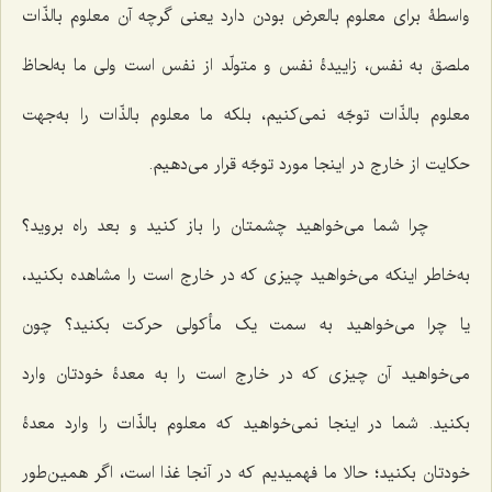
واسطۀ براى معلوم بالعرض بودن دارد یعنى گرچه آن معلوم بالذّات
ملصق به نفس، زاییدۀ نفس و متولّد از نفس است ولى ما به‌لحاظ
معلوم بالذّات توجّه نمى‌کنیم، بلکه ما معلوم بالذّات را به‌جهت
حکایت از خارج در اینجا مورد توجّه قرار مى‌دهیم.
چرا شما مى‌خواهید چشمتان را باز کنید و بعد راه بروید؟
به‌خاطر اینکه می‌خواهید چیزى که در خارج است را مشاهده بکنید،
یا چرا می‌خواهید به سمت یک مأکولی حرکت بکنید؟ چون
می‌خواهید آن چیزی که در خارج است را به معدۀ خودتان وارد
بکنید. شما در اینجا نمی‌خواهید که معلوم بالذّات را وارد معدۀ
خودتان بکنید؛ حالا ما فهمیدیم که در آنجا غذا است، اگر همین‌طور