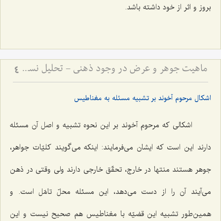
بروز و اثر از خود داشته باشد.
ماهیت جوهر و عرض در وجود ذهنی - تحلیل نسبت میان کلیات جواهر و صور عقلیه
4
اشکال مرحوم آخوند بر تشبیه مسئله به مغناطیس
اشکالى که مرحوم آخوند بر این نحوه تشبیه و اصل آن مسئله
دارند این است که ایشان مى‌فرمایند: اینکه مى‌گویند کلیّات جواهر،
جوهر هستند منتها در خارج، تحقّق خارجى دارند ولی وقتى در ذهن
مى‌آیند آن را از دست مى‌دهد، این مسئله محلّ تامّل است. و
همین‌طور تشبیه این قضیّه با مغناطیس هم صحیح نیست و این