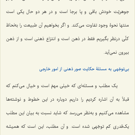
جوهریّت خودش باقى و پا برجا است و در هر دو حال یکى است
منتها نحوۀ وجود تفاوت مى‌کند. و اگر بخواهیم آن طبیعت را به‌لحاظ
کلّى درنظر بگیریم فقط در ذهن است و انتزاع ذهنى است و از ذهن
بیرون نمى‌آید.
بی‌توجّهی به مسئلۀ حکایت صور ذهنی از امور خارجی
یک مطلب و مسئله‌اى که خیلى مهمّ است و خیال مى‌کنم که
قبلاً به آن اشاره کردیم را داریم دوباره در این خطوط و نوشته‌ها
مشاهده مى‌کنیم و به‌نظر مى‌رسد که شاید نسبت به بیان این مطلب
یک‌قدرى کم توجّهى شده است. و آن مطلب، این است که همیشه