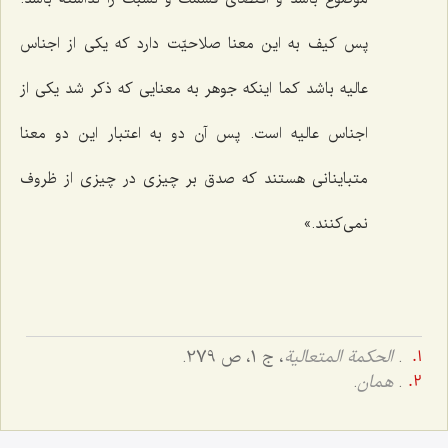
پس کیف به این معنا صلاحیّت دارد که یکی از اجناس
عالیه باشد کما اینکه جوهر به معنایی که ذکر شد یکی از
اجناس عالیه است. پس آن دو به اعتبار این دو معنا
متباینانی هستند که صدق بر چیزی در چیزی از ظروف
نمی‌کنند.»
.
الحکمة المتعالیة
، ج 1، ص 279.
.
همان
.