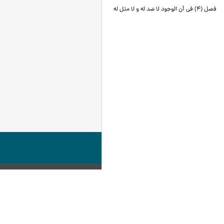
فصل (4) في أن الوجود لا ضد له و لا مثل له‏