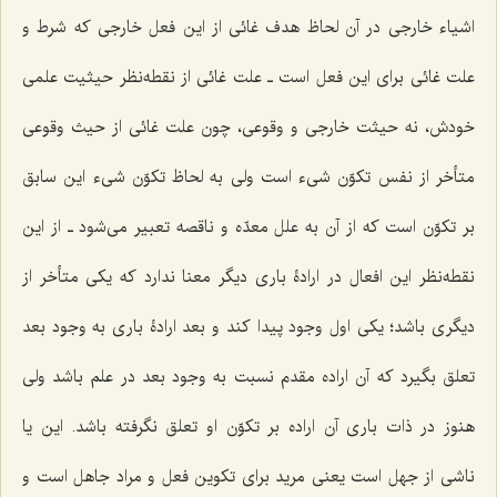
اشیاء خارجی در آن لحاظ هدف غائی از این فعل خارجی که شرط و
علت غائی برای این فعل است ـ علت غائی از نقطه‌نظر حیثیت علمی
خودش، نه حیثت خارجی و وقوعی، چون علت غائی از حیث وقوعی
متأخر از نفس تکوّن شیء است ولی به لحاظ تکوّن شیء این سابق
بر تکوّن است که از آن به علل معدّه و ناقصه تعبیر می‌شود ـ از این
نقطه‌نظر این افعال در ارادۀ باری دیگر معنا ندارد که یکی متأخر از
دیگری باشد؛ یکی اول وجود پیدا کند و بعد ارادۀ باری به وجود بعد
تعلق بگیرد که آن اراده مقدم نسبت به وجود بعد در علم باشد ولی
هنوز در ذات باری آن اراده بر تکوّن او تعلق نگرفته باشد. این یا
ناشی از جهل است یعنی مرید برای تکوین فعل و مراد جاهل است و