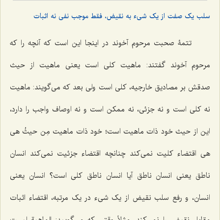
سلب یک صفت از یک شیء به نقیض، فقط موجب نفی نه اثبات
تتمۀ صحبت مرحوم آخوند در اینجا این است که آنچه را که
مرحوم آخوند گفتند: ماهیت کلی است یعنی ماهیت از حیث
صدقش بر مصادیق خارجیه، کلی است ولی بعد که می‌گویند: ماهیت
نه کلی است و نه جزئی، نه ممکن است و نه اوصاف واجب را دارد،
این از حیث خود ذات ماهیت است؛ خود ذات ماهیت
مِن حیثُ هی
هی
اقتضاء کلیت نمی‌کند چنانچه اقتضاء جزئیت نمی‌کند انسان
ناطق یعنی انسان ناطق آیا انسان ناطق کلی است؟ انسان یعنی
انسان، و رفع سلب نقیض از یک شیء در یک مرتبه، اقتضاء اثبات