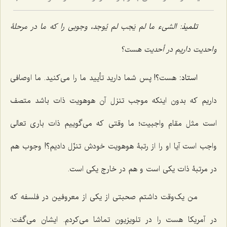
7
تلمیذ
:
الشیء ما لم یَجب لم یُوجد،
وجوبی را که ما در مرحلۀ
واحدیت داریم در أحدیت هست؟
استاد:
هست؟! پس شما دارید تأیید ما را می‌کنید. ما اوصافی
داریم که بدون اینکه موجب تنزل آن هوهویت ذات باشد متصف
است مثل مقام واجبیت؛ ما وقتی که می‌گوییم ذات باری تعالی
واجب است آیا او را از رتبۀ هوهویت خودش تنزّل دادیم؟! وجوب هم
در مرتبۀ ذات یکی است و هم در خارج یکی است.
من یک‌وقت داشتم صحبتی از یکی از معروفین در فلسفه که
در آمریکا هست را در تلویزیون تماشا می‌کردم. ایشان می‌گفت: