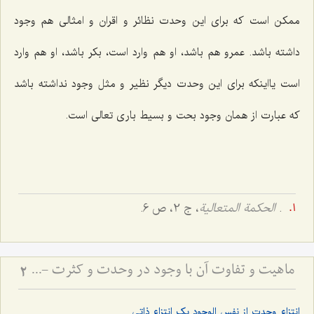
ممکن است که برای این وحدت نظائر و اقران و امثالی هم وجود
داشته باشد. عمرو هم باشد، او هم وارد است، بکر باشد، او هم وارد
است یااینکه برای این وحدت دیگر نظیر و مثل وجود نداشته باشد
که عبارت از همان وجود بحت و بسیط باری تعالی است.
.
الحکمة المتعالیة
، ج 2، ص 6.
ماهیت و تفاوت آن با وجود در وحدت و کثرت - تحلیل جایگاه احدیت و واحدیت در هویت ذات باری‌تعالی
2
انتزاع وحدت از نفس الوجود یک انتزاع ذاتی