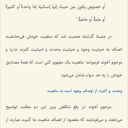
أو خصوصٍ یکون مِن حیثُ إنّها إنسانیة إمّا واحدةٌ أو کثیرةٌ
أو عامةٌ أو خاصةٌ.
1
در جلسۀ گذشته صحبت شد که ماهیت خودش فی‌حدّنفسه
اتصاف به حیثیت وجود و حیثیت وحدت و حیثیت کثرت ندارد و
مرحوم آخوند فرمودند: ماهیت یک مفهوم کلی است که همۀ مصادیق
خودش را به حد سواء شامل می‌شود.
وحدت و کثرت از اوصاف وجود است نه ماهیت
مرحوم آخوند در رفع تناقض بین این دو مطلب توضیح
می‌دهند و می‌فرمایند که مقصود از اتصاف ماهیت به کلیت عبارت از