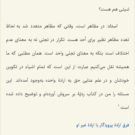
شیئی هم هست؟
استاد:
در مظاهر است، وقتی که مظاهر متعدد شد به لحاظ
تعدد مظاهر نظیر برای أحد هست. تکرار در تجلی نه به معنای عدم
اختلاف است بلکه به معنای تجلی واحد است. همان مطلبی که ما
همیشه نقل می‌کنیم عبارت از این است که تمام اشیاء در تکوین
خودشان و در علم عنایی حق به ارادۀ واحده به‌وجود آمده‌اند. این
مسئله را من در کتاب ردیّۀ بر سروش آورده‌ام و توضیح داده شده
است.
1
فرق ارادۀ پروردگار با ارادۀ غیر او