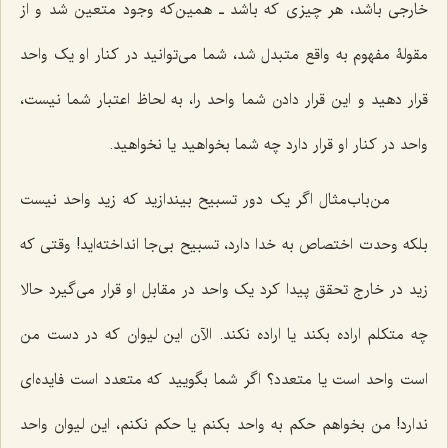
خارجی باشد، هر چیزی که باشد ـ همین‌که وجود متعین شد و از
مقولۀ مفهوم به واقع متبدل شد، شما می‌توانید در کنار او یک واحد
قرار دهید و این قرار دادن شما واحد را، به لحاظ اعتبار شما نیست،
واحد در کنار او قرار دارد چه شما بخواهید یا نخواهید.
من‌باب‌مثال اگر یک دور تسبیح بیندازید که زید واحد نیست
بلکه وحدت اختصاص به خدا دارد، تسبیح بی‌جا انداخته‌اید! وقتی که
زید در خارج تحقق پیدا کرد یک واحد در مقابل او قرار می‌گیرد حالا
چه متکلم اراده بکند یا اراده نکند. الآن این لیوان که در دست من
است واحد است یا متعدد؟ اگر شما بگویید که متعدد است فایده‌ای
ندارد! من بخواهم حکم به واحد بکنم یا حکم نکنم، این لیوان واحد