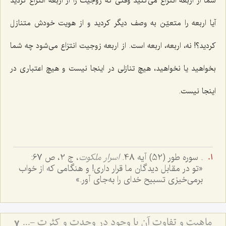
شما از اربعه انتزاع می‌کنید وقتی که زوجیت را از اربعه انتزاع کردید
آیا اربعه را متعیّن به وصف دیگر کردید و از هویت خودش متنازل
کردید؟! نه، اربعه، اربعه است. از اربعه زوجیت انتزاع می‌شود چه شما
بخواهید یا نخواهید، هیچ تنازلی در اینجا نیست و هیچ اعتباری در
اینجا نیست.
. سوره طور (52) آیه 48.
اسرار ملكوت
، ج ‌2، ص 67:
«تو در مقابل دیدگان ما قرار داری! و هنگامی که از خواب
برمی‌خیزی تسبیح خدای را به‌جای آور.»
ماهیت و تفاوت آن با وجود در وحدت و کثرت - تحلیل جایگاه احدیت و واحدیت در هویت ذات باری‌تعالی