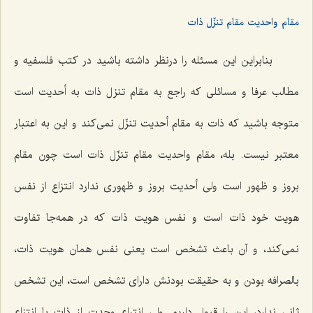
مقام واحدیت مقام تنزّل ذات
بنابراین این مسئله را درنظر داشته باشید در کتب فلسفیه و
مطالب عرفا و مسائلی که راجع به مقام تنزل ذات به أحدیت است
متوجه باشید که ذات به مقام أحدیت تنزّل نمی‌کند و این به اعتبار
معتبر نیست. بله، مقام واحدیت مقام تنزّل ذات است چون مقام
بروز و ظهور است ولی أحدیت بروز و ظهوری ندارد انتزاع از نفس
هویت خود ذات است و نفس هویت ذات که در همه‌جا تفاوت
نمی‌کند، و آن باعث تشخص است یعنی نفس همان هویت ذات،
بالصرافه بودن و به حقیقت بودنش دارای تشخص است، این تشخص
ثانی ندارد، این را قبول داریم. ولی انتراع وحدت از ذات با انتزاع