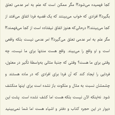
کجا فهمیده می‌شود؟! مگر ممکن است که علم به امر عدمی تعلق
بگیرد؟! افرادی که خواب می‌بینند که یک قضیه فردا اتفاق می‌افتد از
کجا می‌بینند؟! درحالی‌که هنوز اتفاق نیفتاده است از کجا می‌فهمند؟!
مگر علم به امر عدمی تعلق می‌گیرد؟! امر عدمی نیست بلکه واقعی
است و او واقع را می‌بیند. واقع هست منتها برای ما نیست، چه
وقتی برای ما هست؟ وقتی که جنبۀ مثالی به‌واسطۀ تأثیر در معلول،
فردایی را ایجاد کند که آن فردا برای افرادی که در ماده هستند و
چشمشان نسبت به مثال و ملکوت باز نشده است برای اینها منکشف
شود. نه‌اینکه الآن نیست بلکه هست اما کشف نشده است. پشت این
دیوار در این حجره کتاب و دفتر و اشیاء هست اما شما نمی‌بینید