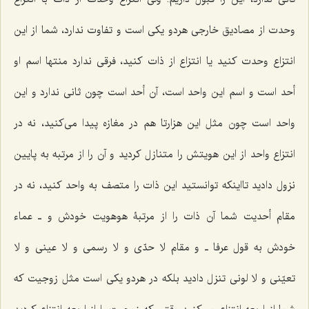
وحدت از مصادیق خارجی هردو یکی است و تفاوت ندارد، شما از این
انتزاع وحدت کنید یا انتزاع از ذات کنید، فرقی ندارد منتها اسم او
أحد است و اسم این واحد است، آن أحد است چون ثانی ندارد و این
واحد است چون مثل این هزارتا هم در مغازه پیدا می‌کنید، نه در
انتزاع واحد از این هویتش را متنازل کردید و آن را از مرتبه به پایین
نزول دادید تااینکه توانستید این ذات را متصف به واحد کنید، نه در
مقام أحدیت شما آن ذات را از مرتبۀ هوهویت خودش و ـ عماء
خودش به قول عرفا ـ و مقام لا حدّی و لا رسمی و لا عینی و لا
تعیّنی و لا لونی تنزل دادید بلکه در هردو یکی است مثل زوجیت که