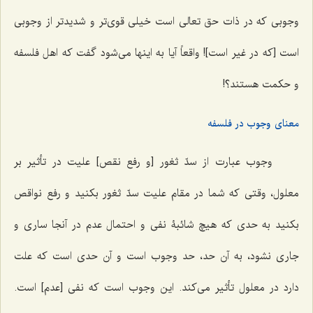
وجوبی که در ذات حق تعالی است خیلی قوی‌تر و شدیدتر از وجوبی
است [که در غیر است]! واقعاً آیا به اینها می‌شود گفت که اهل فلسفه
و حکمت هستند؟!
معنای وجوب در فلسفه
وجوب عبارت از سدّ ثغور [و رفع نقص] علیت در تأثیر بر
معلول، وقتی که شما در مقام علیت سدّ ثغور بکنید و رفع نواقص
بکنید به حدی که هیچ شائبۀ نفی و احتمال عدم در آنجا ساری و
جاری نشود، به آن حد، حد وجوب است و آن حدی است که علت
دارد در معلول تأثیر می‌کند. این وجوب است که نفی [عدم] است.