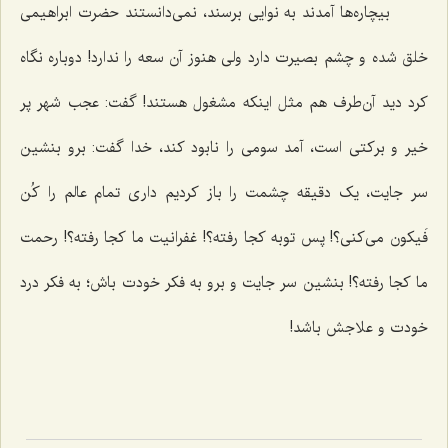
بیچاره‌ها آمدند به نوایی برسند، نمی‌دانستند حضرت ابراهیمی
خلق شده و چشم بصیرت دارد ولی هنوز آن سعه را ندارد! دوباره نگاه
کرد دید آن‌طرف هم مثل اینکه مشغول هستند! گفت: عجب شهر پر
خیر و برکتی است، آمد سومی را نابود کند، خدا گفت: برو بنشین
سر جایت، یک دقیقه چشمت را باز کردیم داری تمام عالم را
کُن
فَیکون
می‌کنی؟! پس توبه کجا رفته؟! غفرانیت ما کجا رفته؟! رحمت
ما کجا رفته؟! بنشین سر جایت و برو به فکر خودت باش؛ به فکر درد
خودت و علاجش باشد!