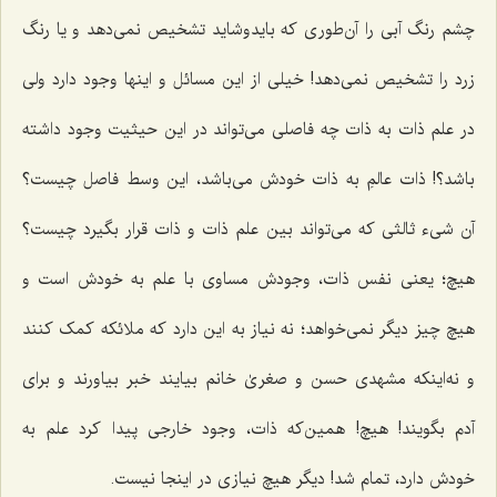
چشم رنگ آبی را آن‌طوری که بایدوشاید تشخیص نمی‌دهد و یا رنگ
زرد را تشخیص نمی‌دهد! خیلی از این مسائل و اینها وجود دارد ولی
در علم ذات به ذات چه فاصلی می‌تواند در این حیثیت وجود داشته
باشد؟! ذات عالمِ به ذات خودش می‌باشد، این وسط فاصل چیست؟
آن شی‌ء ثالثی که می‌تواند بین علم ذات و ذات قرار بگیرد چیست؟
هیچ؛ یعنی نفس ذات، وجودش مساوی با علم به خودش است و
هیچ چیز دیگر نمی‌خواهد؛ نه نیاز به این دارد که ملائکه کمک کنند
و نه‌اینکه مشهدی حسن و صغریٰ خانم بیایند خبر بیاورند و برای
آدم بگویند! هیچ! همین‌که ذات، وجود خارجی پیدا کرد علم به
خودش دارد، تمام شد! دیگر هیچ نیازی در اینجا نیست.