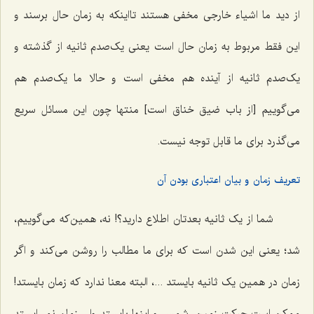
از دید ما اشیاء خارجی مخفی هستند تااینکه به زمان حال برسند و
این فقط مربوط به زمان حال است یعنی یک‌صدم ثانیه از گذشته و
یک‌صدم ثانیه از آینده هم مخفی است و حالا ما یک‌صدم هم
می‌گوییم [از باب ضیق خناق است] منتها چون این مسائل سریع
می‌گذرد برای ما قابل توجه نیست.
تعریف زمان و بیان اعتباری بودن آن
شما از یک ثانیه بعدتان اطلاع دارید؟! نه، همین‌که می‌گوییم،
شد؛ یعنی این شدن است که برای ما مطالب را روشن می‌کند و اگر
زمان در همین یک ثانیه بایستد ...، البته معنا ندارد که زمان بایستد!
ممکن است حرکت زمین، شمس و اینها بایستد ولی زمان نمی‌ایستد