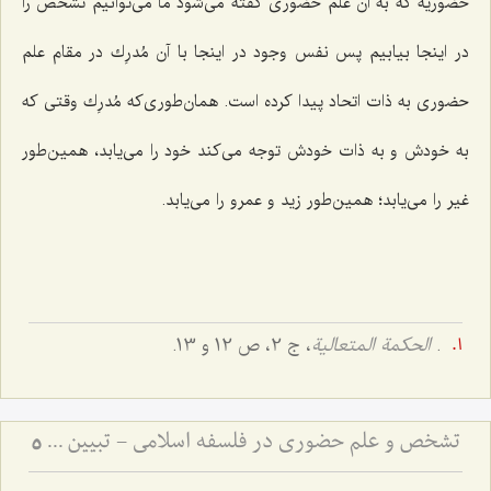
حضوریه که به آن علم حضوری گفته می‌شود ما می‌توانیم تشخّص را
در اینجا بیابیم پس نفس وجود در اینجا با آن مُدرِك در مقام علم
حضوری به ذات اتحاد پیدا کرده است. همان‌طوری‌که مُدرِك وقتی که
به خودش و به ذات‌ خودش توجه می‌کند خود را می‌یابد، همین‌طور
غیر را می‌یابد؛ همین‌طور زید و عمرو را می‌یابد.
.
الحکمة المتعالیة
، ج 2، ص 12 و 13.
تشخص و علم حضوری در فلسفه اسلامی - تبیین جایگاه علم حضوری در احاطه بر هستی
5