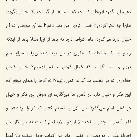
ذهنمان بگذرد این‌طور نیست که امام بعد از گذشت یک خیال بگوید:
هان! چه فکر کردی؟! خیال کردی من نمی‌دانم؟! نه، آن موقعی که آن
خیال دارد می‌گذرد امام اشراف دارد نه بعد از آن! مثلاً بعد از اینکه
راجع به یک مسئله یک فکری در من پیدا شد، آن‌وقت سراغ امام
بروم و امام بگویند که خیال کردی ما نمی‌فهمیم؟! خیال کردی
خطوری که در ذهنت می‌آید ما نمی‌دانیم؟! نه آقاجان! همان موقع که
این فکر و خیال دارد در ذهن ما می‌گذرد، آن موقع این فکر و خیال
در ذهن امام می‌گذرد! من الآن با دستم کتاب
اسفار
را برداشتم و
تقریباً سی یا چهل سانت بالا آوردم، الآن امام نسبت به این کار من
احاطۀ علّی دارد؛ یعنی در نفس امام این کتاب چهل سانت بالا آمد!