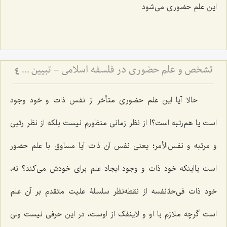
این علم حضوری می‌شود.
تشخص و علم حضوری در فلسفه اسلامی - تبیین جایگاه علم حضوری در احاطه بر هستی
4
حالا آیا این علم حضوری متأخر از نفس ذات و خود وجود
است یا هم‌رتبه است؟! از نظر زمانی منظورم نیست بلکه از نظر رتبی
و مرتبه و نفس‌الأمر؛ یعنی نفس آن ذات آیا مساوق با علم حضور
است یااینکه خود ذات و وجود ایجاد علم برای خودش می‌کند؟ نه،
خود ذات فی‌حدّنفسه از نقطه‌نظر سلسلۀ علیت متقدم بر آن علم
است گرچه ملازم با او و لاینفک از اوست، در این حرفی نیست ولی