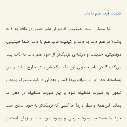
کیفیت قُرب علم با ذات
آیا ممکن است حیثیتی اقرب از علم حضوری ذات به ذات
باشد؟ در علم ذات به ذات و کیفیت قرب علم با ذات، شما حیثیتی،
موقعیتی، حقیقت و مرتبه‌ای نزدیک‌تر از خود علم ذات به ذات پیدا
می‌کنید؟! در علم حصولی اول باید یک شی‌ء در خارج باشد و من
به‌واسطۀ حسّ بر او اشراف پیدا کنم و بعد آن در قوۀ مشترک بیاید و
تبدیل به صورت متخیله شود و این صورت متخیله در ذهن ما
بماند، این‌همه واسطه دارد! اما کسی که نزدیک‌تر به خود انسان است
خود ما هستیم، وجود خارجی و وجود من است و زمان است و