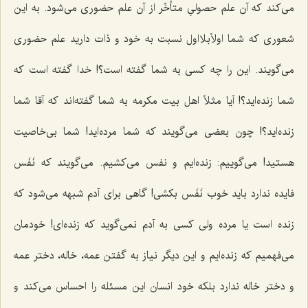
می‌کند که آن علم حصولیِ متأخّر از آن علم حضوری می‌شود. به این‌
شعوری که شما اولاًبلااول نسبت به خود و ذات دارید علم حضوری
می‌گویند. این را چه کسی به شما گفته است؟! خدا گفته است که
شما زنده‌اید؟! آیا مثلاً اهل بیت مکرمه به شما گفته‌اند که آقا شما
زنده‌اید؟! چون بعضی می‌گویند که شما مرده‌اید! شما بی‌خاصیت
هستید! می‌گوییم: زنده‌ایم و نفس می‌کشیم. می‌گویند که نَفَس
فایده ندارد باید خوب نَفَس بکشی! گاهی برای آدم شبهه می‌شود که
زنده است یا مرده ولی کسی به آدم نمی‌گوید که زنده‌ای! خودمان
می‌فهمیم که زنده‌ایم و این دیگر نیاز به گفتن عمه، خاله، دختر عمه
و دختر خاله ندارد بلکه خود انسان این مسئله را احساس می‌کند و