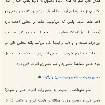
همان علم، علم به همۀ اشیاء ماسوی‌الله دارد؛ یعنی خدا را کنار
بگذاریم، از خدا به این‌طرف، احاطۀ علّی دارد چون که معلول فانی در
ذات علت است. وقتی که می‌گوییم: علت بر معلول احاطه دارد
[همین‌ است] نه‌اینکه معلول از علت جداست و در کنار هست و
این‌طرف هست و او دارد از اینجا نگاه می‌کند بلکه معلول فانی در
علت است و ظهور خارجی علت می‌باشد پس علت نسبت به معلول
خود به‌نحو مشاهدۀ حضوریه و علم حضوری اشراف ذاتی دارد.
معنای ولایت مطلقه و ولایت کبریٰ و ولایت الله
امام علیه‌السّلام نسبت به ماسوی‌الله اشراف علّی و سیطرۀ
ولایی دارد و معنای ولایت مطلقه و ولایت کبریٰ و ولایت الله که