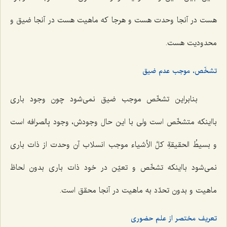
هست در آنجا وحدت هست و هرجا که ماهیت هست در آنجا ضیق و
محدودیت هست.
تشخّص، موجب عدم ضیق
بنابراین تشخّص موجب ضیق نمی‌شود چون وجود باری
بااینکه متشخّص است ولی با این حال وجودش، وجود
بِالصرافه
است
و
بسیطُ الحقیقةِ کلَّ الأشیاء
موجب انسلاب آن وحدت از ذات باری
نمی‌شود بااینکه تشخّص و تعیّن در خود ذات باری بدون لحاظ
ماهیت و بدون تحدّد به ماهیت در آنجا محقق است.
تعریف مختصر از علم حضوری