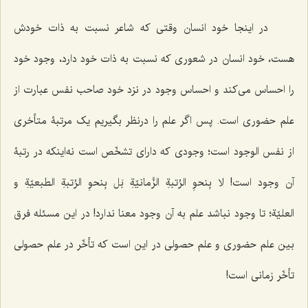
در اینجا خود انسان وقتی که شاعر نسبت به ذات خودش
هست، خود انسان در شعوری که نسبت به ذات خود دارد، وجود خود
را احساس می‌کند و احساس وجود در نزد خود صاحب نفس عبارت از
علم حضوری است. پس اگر علم را درنظر بگیریم یک مرتبۀ متأخری
از نفس الوجود است؛ وجودی که دارای تشخّص است نه‌اینکه در رتبۀ
آن وجود است!
لا بِنحوِ الرُتبةِ الزَّمانیّةِ بَل بِنحوِ الرُتبةِ الطبعیّةِ و
العلیّة؛
تا وجود نباشد علم به آن وجود معنا ندارد! در این مسئله فرق
بین علم حضوری و علم حصولی در این است که تأخّر در علم حصولی
تأخّر زمانی است!