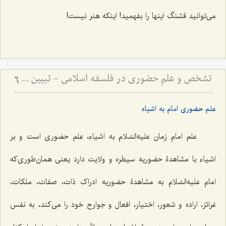
می‌توانید قشنگ اینها را بفهمید! اینکه هنر نیست!
تشخص و علم حضوری در فلسفه اسلامی - تبیین جایگاه علم حضوری در احاطه بر هستی
6
علم حضوری امام به اشیاء
علم امام زمان علیه‌السّلام به اشیاء، علم حضوری است و بر
اشیاء با مشاهدۀ حضوریه سیطره و ولایت دارد یعنی همان‌طوری‌که
امام علیه‌السّلام به مشاهدۀ حضوریه ادراک ذات، صفات، ملکات،
غرائز، اراده و شعور، اختیار، افعال و جوارح خود را می‌کند، به نفس