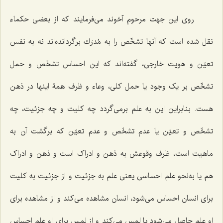
روی این جهت مرحوم آخوند می‌فرمایند که از بعضی حکماء
نقل شده است که آنها تشخّص را به مُدرَك برگردانده‌اند نه به نفس
تعیّن و هویت خارجی، گفته‌اند که این احساس تشخّص و حمل
تشخّص بر یک وجود یا حمل کلی، وعاء و ظرف همۀ اینها در ذهن
هست. بنابراین این به علم برمی‌گردد چه کلیت و چه جزئیت، چه
تشخّص و تعیّن یا عدم تشخّص و عدم تعیّن که برگشت آن به
ماهیت است، ظرف وقوعش به ذهن و ادراک است و ذهن و ادراک
هم یا به‌نحو علم احساسی یعنی علم به جزئیت و از جزئیت به کلیت
برای انسان احساس می‌شود، انسان مشاهده می‌کند و از مشاهده برای
او علم حاصل می‌شود یا لمس می‌کند و از لمس برای او علم احساس