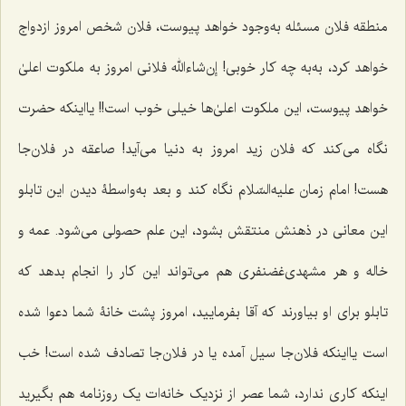
منطقه فلان مسئله به‌وجود خواهد پیوست، فلان شخص امروز ازدواج
خواهد کرد، به‌به چه کار خوبی! إن‌شاءالله فلانی امروز به ملکوت اعلیٰ
خواهد پیوست، این ملکوت اعلیٰ‌ها خیلی خوب است!! یااینکه حضرت
نگاه می‌کند که فلان زید امروز به دنیا می‌آید! صاعقه در فلان‌جا
هست! امام زمان علیه‌السّلام نگاه کند و بعد به‌واسطۀ دیدن این تابلو
این معانی در ذهنش منتقش بشود، این علم حصولی می‌شود. عمه و
خاله و هر مشهدی‌غضنفری هم می‌تواند این کار را انجام بدهد که
تابلو برای او بیاورند که آقا بفرمایید، امروز پشت خانۀ شما دعوا شده
است یااینکه فلان‌جا سیل آمده یا در فلان‌جا تصادف شده است! خب
اینکه کاری ندارد، شما عصر از نزدیک خانه‌ات یک روزنامه هم بگیرید