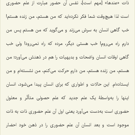
ذات
«عندها»
[مهم است]، نفس آن حضور عبارت از علم حضوری
است لذا هیچ‌وقت شما فکر نکرده‌اید که من هستم، من زنده هستم!
خب گاهی انسان به سرش می‌زند و می‌گوید که من هستم پس من
دارم راه می‌روم! خب هستی دیگر، مرده که راه نمی‌رود! ولی خب
گاهی اوقات انسان واضحات و بدیهیات را هم در ذهنش می‌آورد؛ من
هستم، من زنده هستم، من دارم حرکت می‌کنم، من نشسته‌ام و من
ایستاده‌ام. این حالات و اطواری که برای انسان پیدا می‌شود، انسان
اینها را به‌واسطۀ یک علم جدید که علم حصولی متأثّر و معلول
حضوری است به‌دست می‌آورد یعنی اول آن علم حضوری ذات به ذات
موجود است و بعد انسان آن علم حضوری را در ذهن خود احضار