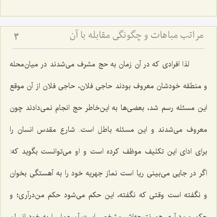
مراتب مباهات و چگونگى مقابله با آن‏
3
لذا افرادی كه در آن زمان به حج مشرف می‌شدند در میان‌محله
و منطقه خودشان معروف بودند حاجی فلان، حاجی فلان از آن موقع
این مسئله رسم شد، بعضی‌ها به این‌خاطر حج انجام نمی‌دادند چون
معروف می‌شدند و این مسئله باطل است. شارع مقدس انسان را
برای ادای این تكلیف موظف كرده است و او می‌توانست بگوید كه:
اگر در جایی می‌بینی ریا است نماز جهریه خود را به آهستگی بخوان
و نگفته است وقتی كه نگفته، این حكم می‌شود حكم من‌درآری؛ و
حكم من‌درآری هم نتیجه‌اش مشخص است آن عمل را به خود انسان