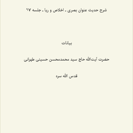
شرح حدیث عنوان بصری ـ اخلاص و ریا ـ جلسه 97
بیانات
حضرت آیت‌الله حاج سید محمدمحسن حسینی طهرانی
قدس الله سره