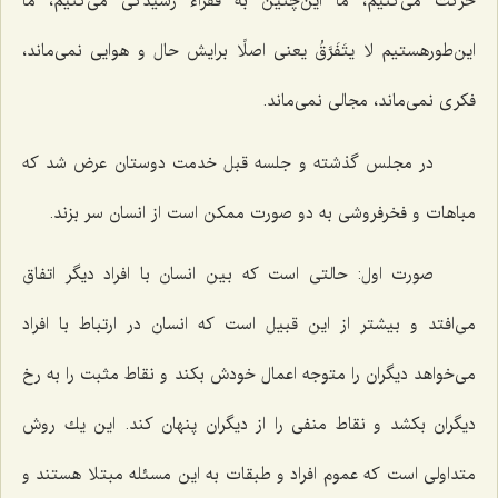
حركت می‌كنیم، ما این‌چنین به فقراء رسیدگی می‌كنیم، ما
این‌طورهستیم لا یتَفَرَّقُ یعنی اصلًا برایش حال و هوایی نمی‌ماند،
فكری نمی‌ماند، مجالی نمی‌ماند.
در مجلس گذشته و جلسه قبل خدمت دوستان عرض شد كه
مباهات و فخرفروشی به دو صورت ممكن است از انسان سر بزند.
صورت اول: حالتی است كه بین انسان با افراد دیگر اتفاق
می‌افتد و بیشتر از این قبیل است كه انسان در ارتباط با افراد
می‌خواهد دیگران را متوجه اعمال خودش بكند و نقاط مثبت را به رخ
دیگران بكشد و نقاط منفی را از دیگران پنهان كند. این یك روش
متداولی است كه عموم افراد و طبقات به این مسئله مبتلا هستند و