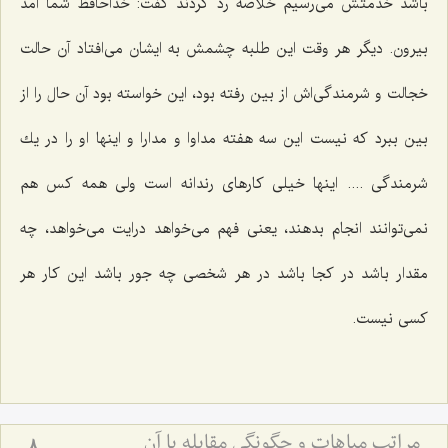
باشد خدمتش می‌رسیم خلاصه رد كردند گفت: خداحافظ شما آمد
بیرون. دیگر هر وقت این طلبه چشمش به ایشان می‌افتاد آن حالت
خجالت و شرمندگی‌اش از بین رفته بود، این خواسته بود آن حال را از
بین ببرد كه نیست این سه هفته مداوا و مدارا و اینها او را در یك
شرمندگی .... اینها خیلی كارهای رندانه است ولی همه كس هم
نمی‌توانند انجام بدهند، یعنی فهم می‌خواهد درایت می‌خواهد، چه
مقدار باشد در كجا باشد در هر شخصی چه جور باشد این كار هر
كسی نیست.
مراتب مباهات و چگونگى مقابله با آن‏