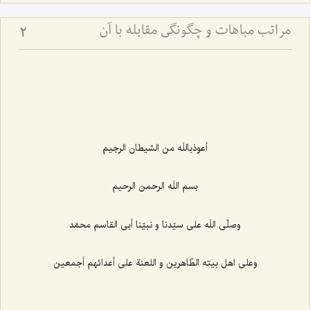
مراتب مباهات و چگونگى مقابله با آن‏
2
أعوذباللَه من الشيطان الرجيم‌
بسم اللَه الرحمن الرحيم‌
وصلّى اللَه على سيّدنا و نبيّنا أبى القاسم محمّد
وعلى اهل بيته الطّاهرين و اللعنة على أعدائهم أجمعين‌