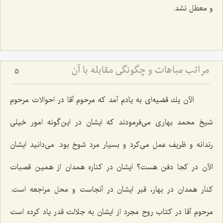
و معطل نشد.
مراتب مباهات و چگونگى مقابله با آن‏
5
الآن یك قضیه‌ای به یادم آمد كه مرحوم آقا در احوالات مرحوم
شیخ محمد بهاری می‌فرمودند كه ایشان در این‌گونه امور خیلی
رندانه و ظریف عمل می‌كرد و بسیار مرد شوخ بود. می‌دانید ایشان
الآن در كجا دفن هست؟ ایشان در كناره همدان از همین قصبات
كنار همدان در بهار، قبر ایشان در آنجاست و محل مراجعه است.
مرحوم آقا در كتاب روح مجرد از ایشان به جلالت قدر یاد كرده است