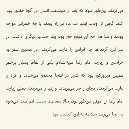
می‌كردند این‌طور نبود كه بعد از دوساعت انسان در آنجا حضور پیدا
كند، گاهی از اوقات اینها سه ماه در راه بودند با چه خطراتی مواجه
بودند واقعاً هم حج آن موقع حج بود، یك حساب دیگری داشت. در
سر این گردنه‌ها چه افرادی را غارت می‌كردند، در همین سفر به
خراسان و زیارت امام رضا علیه‌السّلام یكی از نقاط بسیار پرخطر
همین فیروزكوه بود كه اشرار در اینجا مجتمع می‌شدند و افراد را
غارت می‌كردند، مردان را سر می‌بریدند و زنها را می‌بردند. یعنی زیارت
امام رضا آن موقع این‌طور بود، حالا بعد یك ساعت آدم بلند می‌شود
به آنجا می‌رسد خلاصه به این كیفیت بود.