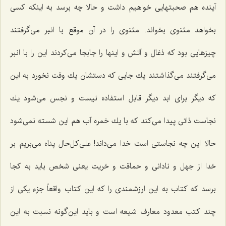
آینده هم صحبتهایی خواهیم داشت و حالا چه برسد به اینكه كسی
بخواهد مثنوی بخواند. مثنوی را در آن موقع با انبر می‌گرفتند
چیزهایی بود كه ذغال و آتش و اینها را جابجا می‌كردند این را با انبر
می‌گرفتند می‌گذاشتند یك جایی كه دستشان یك وقت نخورد به این
كه دیگر برای ابد دیگر قابل استفاده نیست و نجس می‌شود یك
نجاست ذاتی پیدا می‌كند كه با یك خمره آب هم این شسته نمی‌شود
حالا این چه نجاستی است خدا می‌داند! علی‌كل‌حال پناه می‌بریم بر
خدا از جهل و نادانی و حماقت و خریت یعنی شخص باید به كجا
برسد كه كتاب به این ارزشمندی را كه این كتاب واقعاً جزء یكی از
چند كتب معدود معارف شیعه است و باید این‌گونه نسبت به این