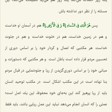
یك روز حمدت می‌كند یك روز هم می‌آید تنقیحت می‌كند، این
مسئله را از نظر دور نداشته باش.
هُوَ الَّذِي فِي السَّماءِ إِلهٌ وَ فِي الْأَرْضِ إِلهٌ‌
پس‌
هم در آسمان او خداست
و هم در زمین خداست، هم در خلوت خداست و هم در جلوت
خداست. هر مكتبی كه اعمال و كردار خود را بر اساس دوری از
تحسین مردم قرار داده است باطل است. و هر مكتبی كه دستورات و
مبانی خود را بر اساس دوری‌گزیدن از ریا و جلوه‌نمایی در قبال مردم
بنا نهاده است در این مكتب اشكال است. در مكتب توحید انسان
باید از ریا پرهیز كند این به‌جای خود محفوظ، این یك اصل است؛
عملی را كه انسان انجام می‌دهد نباید این عمل ریایی باشد، باید فقط