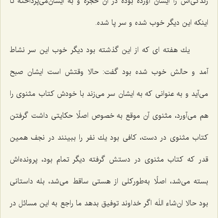
زندگی‌اش را ایشان آورده بوده در آن حجره و به ایشان‌می‌پرداخته تا
اینكه این دیگر خوب شده و سر پا شده.
یك هفته ای كه از این گذشته بود دیگر خوب این سر نشاط
آمد و حالش خوب شده بود گفت: حالا وقتش است ایشان صبح
می‌آید و به عنوانی كه به ایشان سر می‌زند با خودش كتاب مثنوی را
هم می‌آورد، مثنوی آن موقع به خصوص اصلًا حكایتی داشت گرفتن
كتاب مثنوی در دست، كافی بود یك نفر را ببینند در نجف همین
قدر كه كتاب مثنوی در دستش گرفته دیگر تمام بود، پرونده‌اش
بسته می‌شد، اصلًا به‌طوركلی از هستی ساقط می‌شد، بله داستانی
بود حالا ان‌شاء اللَه اگر خداوند توفیق بدهد ما راجع به این مسائل در