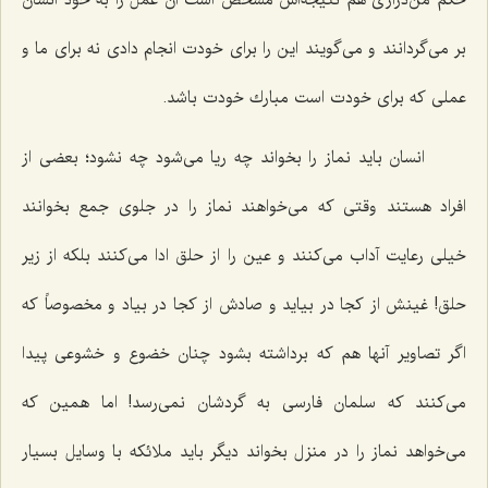
بر می‌گردانند و می‌گویند این را برای خودت انجام دادی نه برای ما و
عملی كه برای خودت است مبارك خودت باشد.
انسان باید نماز را بخواند چه ریا می‌شود چه نشود؛ بعضی از
افراد هستند وقتی كه می‌خواهند نماز را در جلوی جمع بخوانند
خیلی رعایت آداب می‌كنند و عین را از حلق ادا می‌كنند بلكه از زیر
حلق! غینش از كجا در بیاید و صادش از كجا در بیاد و مخصوصاً كه
اگر تصاویر آنها هم كه برداشته بشود چنان خضوع و خشوعی پیدا
می‌كنند كه سلمان فارسی به گردشان نمی‌رسد! اما همین كه
می‌خواهد نماز را در منزل بخواند دیگر باید ملائكه با وسایل بسیار