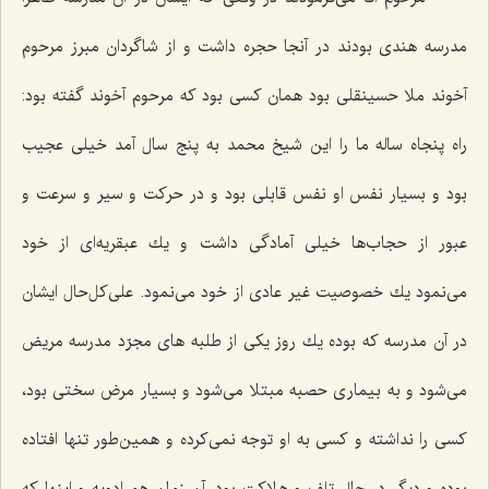
مدرسه هندی بودند در آنجا حجره داشت و از شاگردان مبرز مرحوم
آخوند ملا حسینقلی بود همان كسی بود كه مرحوم آخوند گفته بود:
راه پنجاه ساله ما را این شیخ محمد به پنج سال آمد خیلی عجیب
بود و بسیار نفس او نفس قابلی بود و در حركت و سیر و سرعت و
عبور از حجاب‌ها خیلی آمادگی داشت و یك عبقریه‌ای از خود
می‌نمود یك خصوصیت غیر عادی از خود می‌نمود. علی‌كل‌حال ایشان
در آن مدرسه كه بوده یك روز یكی از طلبه های مجرّد مدرسه مریض
می‌شود و به بیماری حصبه مبتلا می‌شود و بسیار مرض سختی بود،
كسی را نداشته و كسی به او توجه نمی‌كرده و همین‌طور تنها افتاده