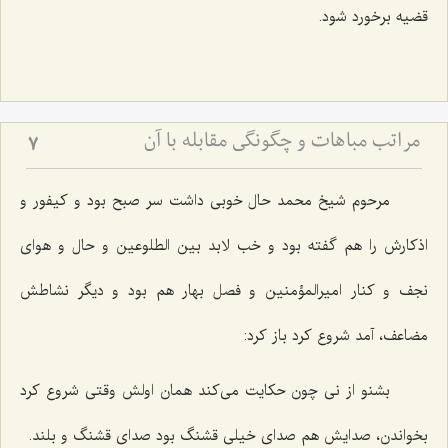
قضیه برخورد شود.
مراتب مباهات و چگونگى مقابله با آن‏
7
مرحوم شیخ محمد حال خوبی داشت سر صبح بود و كیفور و
اذكارش را هم گفته بود و خب لابد بین الطلوعین و حال و هوای
نجف و كنار امیرالمؤمنین و فصل بهار هم بود و دیگر نشاطش
مضاعف، آمد شروع كرد باز كرد:
بشنو از نی چون حكایت می‌كند همان اولش وقتی شروع كرد
بخواندن، صدایش هم صدای خیلی قشنگ بود صدای قشنگ و بلند.