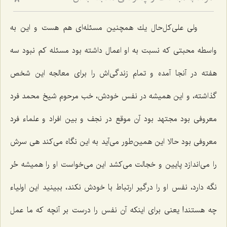
8
ولی علی‌كل‌حال یك همچنین مسئله‌ای هم هست و این به
واسطه محبتی كه نسبت به او اعمال داشته بود مسئله كم نبود سه
هفته در آنجا آمده و تمام زندگی‌اش را برای معالجه این شخص
گذاشته، و این همیشه در نفس خودش، خب مرحوم شیخ محمد فرد
معروفی بود مجتهد بود آن موقع در نجف و بین افراد و علماء فرد
معروفی بود حالا این همین‌طور می‌آید به این نگاه می‌كند هی سرش
را می‌اندازد پایین و خجالت می‌كشد این می‌خواست او را همیشه حُر
نگه دارد، نفس او را درگیر ارتباط با خودش نكند، ببینید این اولیاء
چه هستند! یعنی برای اینكه آن نفس را درست بر آنچه كه ما عمل