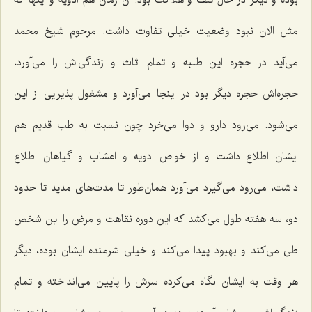
بوده و دیگر در حال تلف و هلاكت بود. آن زمان هم ادویه و اینها كه
مثل الان نبود وضعیت خیلی تفاوت داشت. مرحوم شیخ محمد
می‌آید در حجره این طلبه و تمام اثاث و زندگی‌اش را می‌آورد،
حجره‌اش حجره دیگر بود در اینجا می‌آورد و مشغول پذیرایی از این
می‌شود. می‌رود دارو و دوا می‌خرد چون نسبت به طب قدیم هم
ایشان اطلاع داشت و از خواص ادویه و اعشاب و گیاهان اطلاع
داشت، می‌رود می‌گیرد می‌آورد همان‌طور تا مدت‌های مدید تا حدود
دو، سه هفته طول می‌كشد كه این دوره نقاهت و مرض را این شخص
طی می‌كند و بهبود پیدا می‌كند و خیلی شرمنده ایشان بوده، دیگر
هر وقت به ایشان نگاه می‌كرده سرش را پایین می‌انداخته و تمام