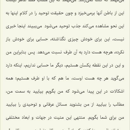
این از باطن آنها برمی‌خیزد و چون حقیقت توحید را در كلام اینها به
این نحو مشاهده می‌كند جذب توحید می‌شود. می‌ببیند اینجا خبری
نیست، این برای خودش چیزی نگذاشته، حسابی برای خودش باز
نكرده، هرچه هست دارد به آن طرف نسبت می‌دهد. پس بنابراین من
و این در این نقطه یكسان هستیم، دیگر ما حسابی نداریم، اینكه دارد
می‌گوید هر چه هست اوست، ما هم كه با او طرف هستیم؛ همه
اشكالات در این پیدا می‌شود كه من بگویم بیایید به سمت من،
مطالب را بیایید از من بشنوید مسائل عرفانی و توحیدی را بیایید
من برای شما بگویم. منتهی این منیت در جهات و ابعاد مختلفی