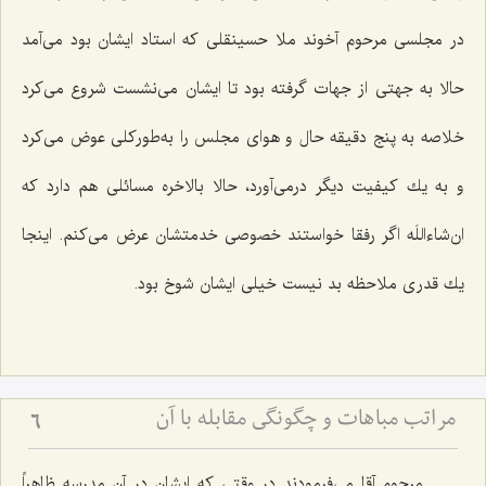
در مجلسی مرحوم آخوند ملا حسینقلی كه استاد ایشان بود می‌آمد
حالا به جهتی از جهات گرفته بود تا ایشان می‌نشست شروع می‌كرد
خلاصه به پنج دقیقه حال و هوای مجلس را به‌طوركلی عوض می‌كرد
و به یك كیفیت دیگر درمی‌آورد، حالا بالاخره مسائلی هم دارد كه
ان‌شاءاللَه اگر رفقا خواستند خصوصی خدمتشان عرض می‌كنم. اینجا
یك قدری ملاحظه بد نیست خیلی ایشان شوخ بود.
مراتب مباهات و چگونگى مقابله با آن‏
6
مرحوم آقا می‌فرمودند در وقتی كه ایشان در آن مدرسه ظاهراً