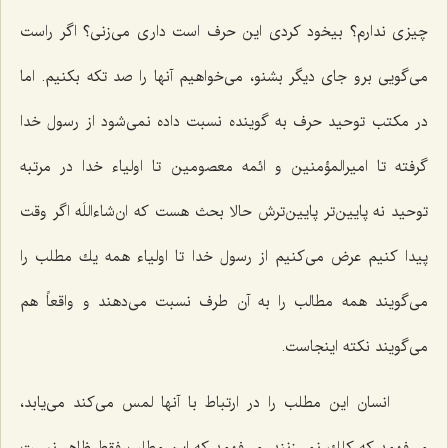
چیزی ندارم؟ بیخود كردی این حرف است داری می‌زنی؟ اگر راست
می‌گویی برو جای دیگر بشنو، می‌خواهیم آنها را صد تكه بكنیم. اما
در مكتب توحید حرف به گوینده نسبت داده نمی‌شود از رسول خدا
گرفته تا امیرالمؤمنین و ائمه معصومین تا اولیاء خدا در مرتبه
توحید نه پایین‌تر پایین‌ترش حالا بحث هست كه ان‌شاءاللَه اگر وقت
پیدا كنیم عرض می‌كنیم از رسول خدا تا اولیاء همه یك مطلب را
می‌گویند همه مطالب را به آن طرف نسبت می‌دهند و واقعاً هم
می‌گویند نكته اینجاست.
انسان این مطلب را در ارتباط با آنها لمس می‌كند می‌یابد،
می‌فهمد كه كلك نمی‌زنند. می‌فهمد كه این مطلب فقط ظاهر نیست