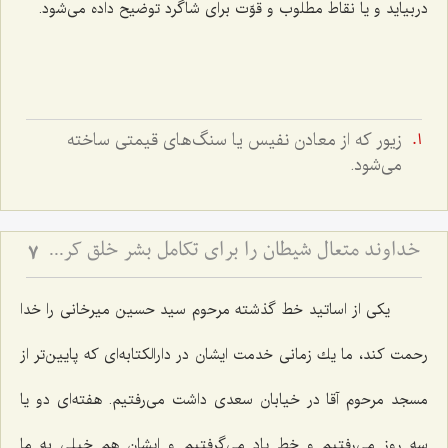
دربیاید و یا نقاط مطلوب و قوّت برای شاگرد توضیح داده می‌شود.
زيور كه از معادن نفيس يا سنگ‌هاى قيمتى ساخته
مى‌شود.
خداوند متعال شیطان را برای تکامل بشر خلق کرده است
7
یكی از اساتید خط گذشته مرحوم سید حسین میرخانی را خدا
رحمت كند، ما یك زمانی خدمت ایشان در دارالكتابه‌ای كه پایین‌تر از
مسجد مرحوم آقا در خیابان سعدی داشت می‌رفتیم. هفته‌ای دو یا
سه روز می‌رفتیم و خط یاد می‌گرفتیم و ایشان هم خیلی به ما