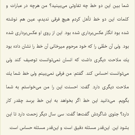
شما بین این دو خط چه تفاوتی می‌بینید؟ من هرچه در عبارات و
كلمات این دو خط تأمّل كردم هیچ فرقی ندیدم، عین هم نوشته
شده بود انگار عكس‌برداری شده بود. این از روی او عكس‌برداری شده
بود. ولی آن خطّی را كه خود مرحوم میرخانی آن خط را نشان داده بود
یك ملاحت دیگری داشت كه انسان نمی‌توانست توصیف كند ولی
می‌توانست احساس كند. گفتم: من فرقی نمی‌بینم ولی خط شما یك
ملاحت دیگری دارد. گفت: احسنت این را من می‌خواستم به شما
بگویم. می‌دانید این خط اگر بخواهد به این خط برسد چقدر كار
دارد؟ جلوی شاگردش گفت‌ها گفت: سی سال دیگر زحمت دارد تا این
بشود این. این‌قدر مسئله دقیق است و این‌قدر مسئله حساس است.