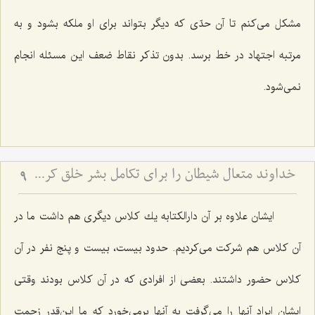
مشكل می‌كنم تا آن حدّی كه دیگر بتواند برای او ملكه بشود و به
مرتبه اجتهاد در خط برسد. بدون تذكر نقاط ضعف این مسئله انجام
نمی‌شود.
خداوند متعال شیطان را برای تکامل بشر خلق کرده است
9
ایشان علاوه بر آن دارالكتابه یك كلاس دیگری هم داشت ما در
آن كلاس هم شركت می‌كردیم. حدود بیست، بیست و پنج نفر در آن
كلاس حضور داشتند. بعضی از افرادی كه در آن كلاس بودند وقتی
ایشان ایراد آنها را می‌گرفت به آنها برمی‌خورد كه ما این‌قدر زحمت