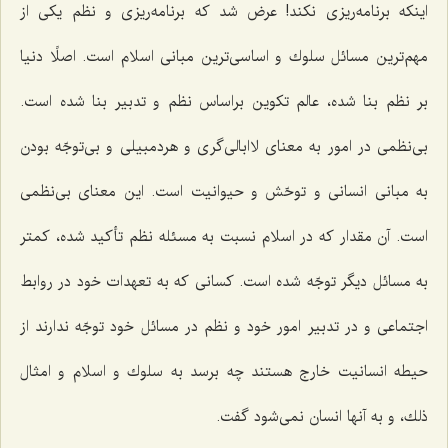
اینكه برنامه‌ریزی نكند! عرض شد كه برنامه‌ریزی و نظم یكی از
مهم‌ترین مسائل سلوك و اساسی‌ترین مبانی اسلام است. اصلًا دنیا
بر نظم بنا شده، عالم تكوین براساس نظم و تدبیر بنا شده است.
بی‌نظمی در امور به معنای لاابالی‌گری و هردمبیلی و بی‌توجّه بودن
به مبانی انسانی و توحّش و حیوانیت است. این معنای بی‌نظمی
است. آن مقدار كه در اسلام نسبت به مسئله نظم تأكید شده، كمتر
به مسائل دیگر توجّه شده است. كسانی كه به تعهدات خود در روابط
اجتماعی و در تدبیر امور خود و نظم در مسائل خود توجّه ندارند از
حیطه انسانیت خارج هستند چه برسد به سلوك و اسلام و امثال
ذلك، و به آنها انسان نمی‌شود گفت.