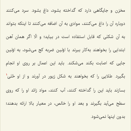
مخزن و جایگاهی دارد كه گداخته بشود، داغ بشود. سرد می‌كنند
دوباره آن را داغ می‌كنند، موادی به آن اضافه می‌كنند تا اینكه بتواند
به آن شكلی كه قابل استفاده است در بیاید؛ و الّا اگر همان آهن
ابتدایی را بخواهند به‌كار ببرند با اوّلین ضربه كج می‌شود، به اوّلین
جایی كه اصابت بكند می‌شكند. باید این اعمال بر روی او انجام
بگیرد. طلایی را كه بخواهند به شكل زیور در آورند و از او حُلی‌
1
بسازند باید این را گداخته كنند، آب كنند، مواد زائد او را كه روی
سطح می‌آید بگیرند و بعد او را خالص، در معیار بالا ارائه بدهند؛
بدون اینها نمی‌شود.