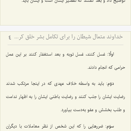
توضیح داد و بعد گفتند كه تقصیر ایشان است و ایشان باید:
خداوند متعال شیطان را برای تکامل بشر خلق کرده است
4
اولًا:
غسل كنند، غسل توبه و بعد استغفار كنند بر این عمل
حرامی كه انجام دادند.
دوّم:
باید به واسطه خلاف عهدی كه در اینجا مرتكب شدند
رضایت ایشان را جلب كنند و رضایت باطنی ایشان را به اظهار ندامت
و طلب بخشش و عفو به‌دست بیاورد.
سوّم:
ضررهایی را كه این شخص از نظر معاملات با دیگران