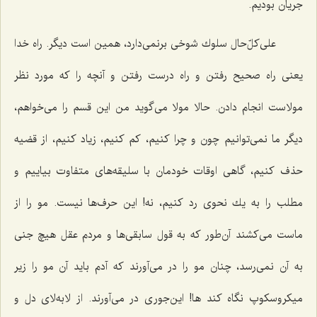
جریان بودیم.
علی‌كلّ‌حال سلوك شوخی برنمی‌دارد، همین است دیگر. راه خدا
یعنی راه صحیح رفتن و راه درست رفتن و آنچه را كه مورد نظر
مولاست انجام دادن. حالا مولا می‌گوید من این قسم را می‌خواهم،
دیگر ما نمی‌توانیم چون و چرا كنیم، كم كنیم، زیاد كنیم، از قضیه
حذف كنیم، گاهی اوقات خودمان با سلیقه‌های متفاوت بیاییم و
مطلب را به یك نحوی رد كنیم، نه! این حرف‌ها نیست. مو را از
ماست می‌كشند آن‌طور كه به قول سابقی‌ها و مردم عقل هیچ جنی
به آن نمی‌رسد، چنان مو را در می‌آورند كه آدم باید آن مو را زیر
میكروسكوپ نگاه كند ها! این‌جوری در می‌آورند. از لابه‌لای دل و