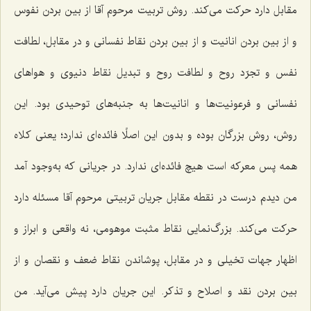
مقابل دارد حركت می‌كند. روش تربیت مرحوم آقا از بین بردن نفوس
و از بین بردن انانیت و از بین بردن نقاط نفسانی و در مقابل، لطافت
نفس و تجرّد روح و لطافت روح و تبدیل نقاط دنیوی و هواهای
نفسانی و فرعونیت‌ها و انانیت‌ها به جنبه‌های توحیدی بود. این
روش، روش بزرگان بوده و بدون این اصلًا فائده‌ای ندارد؛ یعنی كلاه
همه پس معركه است هیچ فائده‌ای ندارد. در جریانی كه به‌وجود آمد
من دیدم درست در نقطه مقابل جریان تربیتی مرحوم آقا مسئله دارد
حركت می‌كند. بزرگ‌نمایی نقاط مثبت موهومی، نه واقعی و ابراز و
اظهار جهات تخیلی و در مقابل، پوشاندن نقاط ضعف و نقصان و از
بین بردن نقد و اصلاح و تذكر. این جریان دارد پیش می‌آید. من