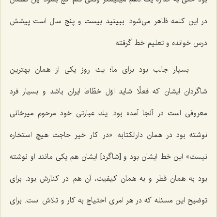
در این كلمه ظاهر می‌شود. ببینید بیست و پنج سال است پیشش
درس خوانده و تعلیم خط گرفته.
بسیار جالب بود برای ما؛ یك روز یكی از همان بهترین
شاگردان ایشان كه فعلًا شاید اوّل خطّاط ایران باشد و بسیار فرد
معروفی است در آنجا آمده بود. یك عبارتی خود مرحوم میرخانی
نوشته بود در همان دارالكتابه: «در كار خیر حاجت هیچ استخاره
نیست» این خط ایشان بود و [شاگرد] ایشان هم یكی مانند او نوشته
بود به همان قطر و به همان كیفیت، آن هم در كنارش بود. برای
توضیح این مسئله كه در هر امری احتیاج به كار و تلاش است. برای