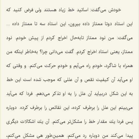
خودش می‌گفت: اساتید خط زیاد هستند ولی فرض كنید كه
این استاد دوتا ممتاز داده بیرون، این استاد سه تا ممتاز داده ...
می‌گفت: من نود ممتاز تابه‌حال اخراج كردم از پیش خودم. نود
ممتاز، یعنی استاد اخراج كردم. گفت می‌دانی چرا؟ به‌خاطر اینكه من
همراه با شاگرد، خودم راه می‌آیم و خودم حركت می‌كنم. و وقتی كه
او می‌آید آن كیفیت نقص و آن عللی كه موجب شده است این خط
به این شكل دربیاید آن علل را به او تذكر می‌دهم. فردا كه می‌آید
می‌بینم این علل را برطرف كرده، این نقائص را برطرف كرده. دوباره
پس فردا یك مقدار خط را مشكل‌تر می‌كنم. آن یك اشكالات دیگری
پیدا می‌كند من دوباره رد می‌كنم. همین‌طور هی مشكل می‌كنم،