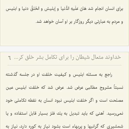
برای انسان انجام شد هَانَ عَلَیهِ الدُّنیا و إبلیسُ و الخَلقُ دنیا و ابلیس
و مردم به عبارتی دیگر روزگار بر او آسان خواهد شد.
خداوند متعال شیطان را برای تکامل بشر خلق کرده است
6
راجع به مسئله ابلیس و كیفیت خلقت او در جلسه گذشته
نسبتاً مشروح مطالبی عرض شد. عرض شد كه خلقت ابلیس عین
مصلحت است و اگر خلقت ابلیس نبود انسان به نقطه تكاملی خود
نمی‌رسید. آهنی كه باید تبدیل به یك فلز بسیار قابل استفاده و یا
شمشیری كه گرانبها و پربهاء است بشود نیاز به كوره دارد، نیاز به