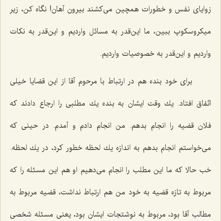
زوایای نفس و خطورات همچین می‌كشند بیرون آهان! نگاه كن، زیر
میكروسكوپ ببین، ما این‌قدر به مسائل واردیم و این‌قدر به نكات
واردیم و این‌قدر به خصوصیات واردیم.
برای خود بنده هم در ارتباط با مرحوم آقا از این قضایا خیلی
اتّفاق افتاد. یك وقت ایشان به بنده یك مطلبی را ارجاع دادند كه
فلان قضیه را انجام بدهم. من انجام دادم و آمدم. در حینی كه
می‌خواستم انجام بدهم به اندازه یك لحظه خطور كرد، در یك لحظه.
خب حالا كه ما این مطلب را انجام می‌دهیم او هم این مسئله را كه
مربوط به تازه قضیه به خود من هم ارتباط نداشت، قضیه مربوط به
مطالب آقا بود، مربوط به نوشتجات ایشان بود، یعنی مسئله شخصی