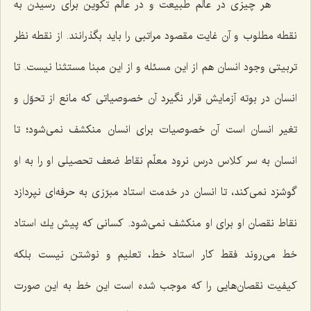
هر چیزی در عالم طبیعت و در عالم تكوین برای رسیدن به
نقطه مطلوب و آن غایت مقصود مراتبی را باید بگذرانند. از نقطه نظر
تربیتی وجود انسان هم از این مسئله و از این مبنا مستثنا نیست. تا
انسان در بوته آزمایش قرار نگیرد آن خصوصیاتی كه مانع از تحوّل و
تغیر انسان است آن خصوصیات برای انسان منكشف نمی‌شود؛ تا
انسان به سر كلاس درس نرود معلّم نقاط ضعف تحصیلی او را به او
گوشزد نمی‌كند، تا انسان در خدمت استاد مبرّزی به حرفه‌ای نپردازد
نقاط نقصان او برای او منكشف نمی‌شود. كسانی كه پیش یك استاد
خط می‌روند فقط كار استاد خط، تعلیم و نوشتن نیست بلكه
كیفیت نقصان‌هایی را كه موجب شده است این خط به این صورت