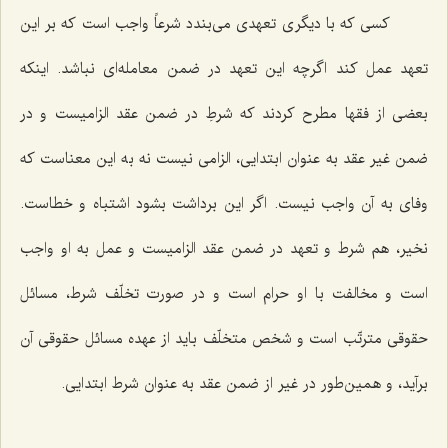
كسی كه با دیگری تعهدی می‌بندد شرعاً واجب است كه بر این
تعهد عمل كند اگرچه این تعهد در ضمن معامله‌ای نباشد. اینكه
بعضی از فقها مطرح كردند كه شرطِ در ضمن عقد الزامیست و در
ضمن غیر عقد به عنوان ابتدایی، الزامی نیست نه به این معناست كه
وفای به آن واجب نیست. اگر این برداشت بشود اشتباه و خطاست.
نخیر، هم شرط و تعهد در ضمن عقد الزامیست و عمل به او واجب
است و مخالفت با او حرام است و در صورت تخلّف شرط، مسائل
حقوقی مترتّب است و شخص متخلّف باید از عهده مسائل حقوقی آن
برآید، و همین‌طور در غیر از ضمن عقد به عنوان شرط ابتدایی.