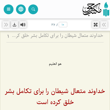
language
view_headline
close
search
26
/
خداوند متعال شیطان را برای تکامل بشر خلق کرده است
1
هو العلیم
خداوند متعال شیطان را برای تکامل بشر
خلق کرده است‌‌