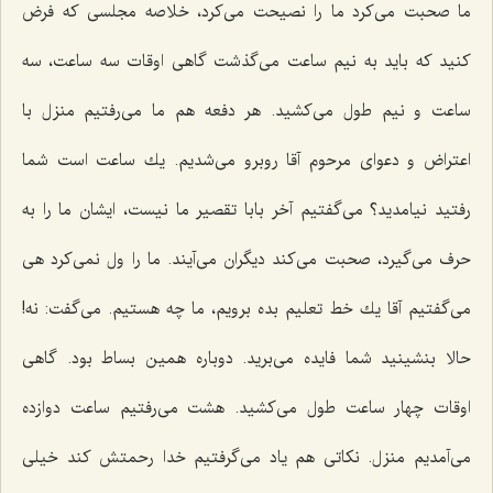
ما صحبت می‌كرد ما را نصیحت می‌كرد، خلاصه مجلسی كه فرض
كنید كه باید به نیم ساعت می‌گذشت گاهی اوقات سه ساعت، سه
ساعت و نیم طول می‌كشید. هر دفعه هم ما می‌رفتیم منزل با
اعتراض و دعوای مرحوم آقا روبرو می‌شدیم. یك ساعت است شما
رفتید نیامدید؟ می‌گفتیم آخر بابا تقصیر ما نیست، ایشان ما را به
حرف می‌گیرد، صحبت می‌كند دیگران می‌آیند. ما را ول نمی‌كرد هی
می‌گفتیم آقا یك خط تعلیم بده برویم، ما چه هستیم. می‌گفت: نه!
حالا بنشینید شما فایده می‌برید. دوباره همین بساط بود. گاهی
اوقات چهار ساعت طول می‌كشید. هشت می‌رفتیم ساعت دوازده
می‌آمدیم منزل. نكاتی هم یاد می‌گرفتیم خدا رحمتش كند خیلی