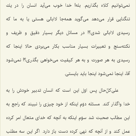
نمی‌توانیم كلاه بگذاریم. بله! خدا خوب می‌آید انسان را در یك
تنگنایی قرار می‌دهد می‌گوید همه‌جا لاابالی هستی یا به ما كه
رسیدی لاابالی شدی؟! در مسائل دیگر بسیار دقیق و ظریف و
نكته‌سنج و تعبیرات بسیار مناسب بكار می‌بردی حالا اینجا كه
رسیدی به هر صورت و به هر كیفیت می‌خواهی بگذری؟! نمی‌شود
آقا، اینجا نمی‌شود اینجا باید بایستی.
علی‌كلّ‌حال پس اوّل این است كه انسان تدبیر خودش را به
خدا واگذار كند. مسئله دوّم اینكه از خود چیزی را نبیند كه راجع به
این مطالب صحبت شد سوّم اینكه به آنچه كه خدای متعال امر كرده
عمل كند و از آنچه كه نهی كرده دست باز دارد. اگر این سه مطلب