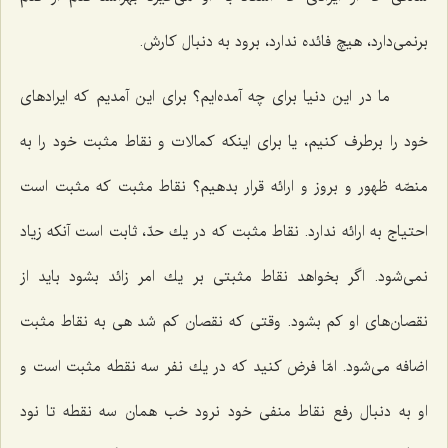
برنمی‌دارد، هیچ فائده ندارد، برود به دنبال كارش.
ما در این دنیا برای چه آمده‌ایم؟ برای این آمدیم كه ایرادهای
خود را برطرف كنیم، یا برای اینكه كمالات و نقاط مثبت خود را به
منصّه ظهور و بروز و ارائه قرار بدهیم؟ نقاط مثبت كه مثبت است
احتیاج به ارائه ندارد. نقاط مثبت كه در یك حدّ، ثابت است آنكه زیاد
نمی‌شود. اگر بخواهد نقاط مثبتی بر یك امر زائد بشود باید از
نقصان‌های او كم بشود. وقتی كه نقصان كم شد هی به نقاط مثبت
اضافه می‌شود. امّا فرض كنید كه در یك نفر سه نقطه مثبت است و
او به دنبال رفع نقاط منفی خود نرود خب همان سه نقطه تا نود