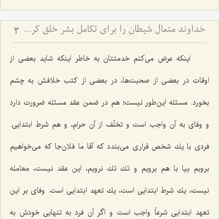
خداوند متعال شیطان را برای تکامل بشر خلق کرده است
3
اینكه عرض می‌كنم خدمتتان به خاطر اینكه شاید بعضی از
اوقات در بعضی از صحبت‌ها، در بعضی از كتب خلافش به چشم
بخورد. مسئله این‌طور نیست؛ هم در ضمن عقد مسئله ضرورت دارد
و وفای به آن واجب است و تخلّف از آن حرام، و هم شرط ابتدایی.
فردی با یك شخص قراری می‌بندد كه آقا ما فلان‌جا كه می‌خواهیم
برویم بیا با هم برویم و تك تك نرویم، این عقد نیست، معامله
نیست، یك شرط ابتدایی است، یك تعهد ابتدایی است. وفای بر این
تعهد ابتدایی شرعاً واجب است و اگر آن فرد به تنهایی خودش به