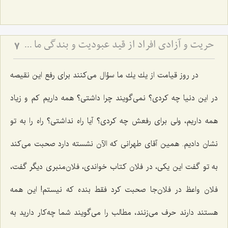
حریت و آزادى افراد از قید عبودیت و بندگى ما سوی اللَه
7
در روز قیامت از یك یك ما سؤال می‌كنند برای رفع این نقیصه
در این دنیا چه كردی؟ نمی‌گویند چرا داشتی؟ همه داریم كم و زیاد
همه داریم، ولی برای رفعش چه كردی؟ آیا راه نداشتی؟ راه را به تو
نشان دادیم. همین آقای طهرانی كه الآن نشسته دارد صحبت می‌كند
به تو گفت این یكی، در فلان كتاب خواندی، فلان‌منبری دیگر گفت،
فلان واعظ در فلان‌جا صحبت كرد فقط بنده كه نیستم! این همه
هستند دارند حرف می‌زنند، مطالب را می‌گویند شما چه‌كار دارید به