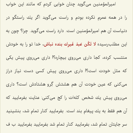
امیرالمؤمنین می‌گوید چنان خوابی كردم كه مانند این خواب
را در همه عمرم نكرده بودم و راست می‌گوید اگر یك راستگو در
دنیاست آن هم امیرالمؤمنین است. دارد راست می‌گوید. چرا؟ چون به
این مطلب‌رسیده
لا تَكُن عَبدَ غَیرِك
بنده نباش
، خدا تو را به خودش
منتسب كرده، كجا داری می‌روی بیچاره؟! داری می‌روی پیش یكی
كه مثل خودت است؟! داری می‌روی پیش كسی دست نیاز دراز
می‌كنی كه عین خودت آن هم هشتش گِرو هشتادش است؟ داری
می‌روی پیش یك شخص كله‌ات را كج می‌كنی: عنایت بفرمایید كه
آن هم فقط به یك پیغام بند است. بفرمایید كنار تمام شد، بنشینید
سر جایتان تمام شد، بفرمایید كنار تمام شد بفرمایید بفرمایید ب ف