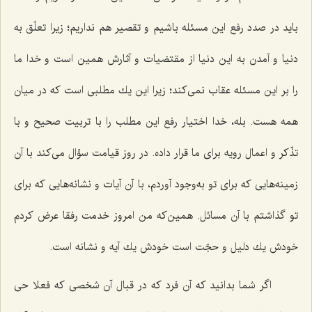
باید در صدد رفع این مسئله باشیم و تقصیر هم نداریم؛ زیرا تعلّق به
دنیا و آمدن به این دنیا از مقتضیات و آثارش همین است و خدا ما
را بر این مسئله عقاب نمی‌كند؛ زیرا این یك مطلبی است كه در میان
همه هست. بله، خدا اختیار رفع این مطلب را با تربیت صحیح و با
تذّكر و اعمال رویه برای ما قرار داده. در روز قیامت سؤال می‌كند با آن
زمینه‌هایی كه برای تو به‌وجود آوردم، با آن آیات و نشانه‌هایی كه برای
تو گذاشتم با آن مسائل. همین‌كه من امروز خدمت رفقا عرض كردم
خودش یك دلیل و حجّت است خودش یك آیه و نشانه است.
اگر شما بدانید كه آن فرد كه در قبال آن شخصی كه فعلا حی