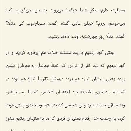
مسافرت دارم، مگر شما هركجا می‌روید به من می‌گویید كجا
می‌خواهم بروم؟ خیلی عادی گفتم گفت: بسیارخوب كی مثلًا؟
گفتم: مثلًا روز چهارشنبه، وقت دادند رفتیم.
وقتی آنجا رفتیم با یك مسئله خلاف هم برخورد كردیم و در
آنجا دیدیم كه یك نفر از افرادی كه اتفاقاً هم‌شأن و هم‌طراز ایشان
بوده، یعنی سنشان اندازه هم بوده درسشان تقریباً اندازه هم بوده در
آنجا به یك‌نحوی نشسته بود البته آن شخصی كه ما به منزلشان
رفتیم الآن حیات دارد و آن شخصی كه نشسته بود چندی پیش فوت
كرده به رحمت خدا رفته، یعنی آن فردی كه ما به منزلش رفتیم هنوز