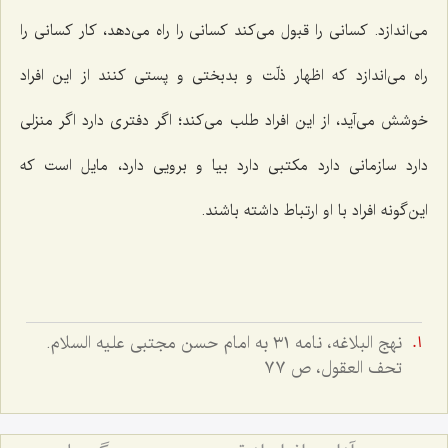
می‌اندازد. كسانی را قبول می‌كند كسانی را راه می‌دهد، كار كسانی را
راه می‌اندازد كه اظهار ذلّت و بدبختی و پستی كنند از این افراد
خوشش می‌آید، از این افراد طلب می‌كند؛ اگر دفتری دارد اگر منزلی
دارد سازمانی دارد مكتبی دارد بیا و برویی دارد، مایل است كه
این‌گونه افراد با او ارتباط داشته باشند.
نهج البلاغه، نامه ٣١ به امام حسن مجتبى عليه السلام.
تحف العقول، ص ٧٧