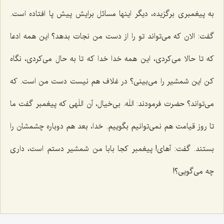
به پیغمبری برگزیده، دیگر اینها مسائل برایش پیش پا افتاده است.
گفت: الان كه می‌تواند تو را از دست من نجات بدهد؟ این همه ادعا
كه تا حالا می‌كردی، این همه خدا خدا كه تا به حال می‌كردی، نگاه
كن این شمشیر را می‌بینی؟ در غلاف هم نیست دست من است. كه
می‌تواند؟ حضرت فرمودند: اللَه. بی‌خیال، آن اللَهی كه پیغمبر گفت ما
تا روز قیامت هم نمی‌توانیم بگوییم. خدا، بعد هم دوباره چشمشان را
بستند. گفت: آهای! پیغمبر كجا بابا من شمشیر دستم است، داری
چه می‌گویی؟!