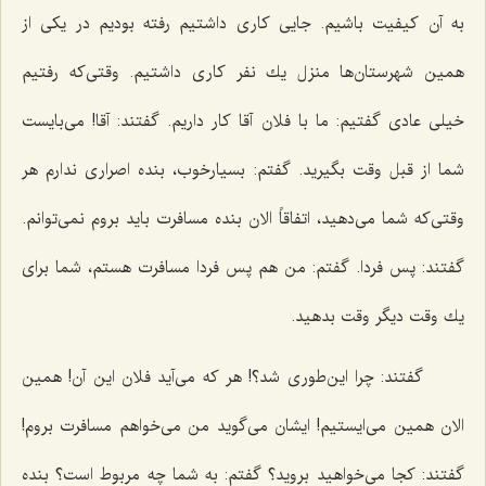
به آن كیفیت باشیم. جایی كاری داشتیم رفته بودیم در یكی از
همین شهرستان‌ها منزل یك نفر كاری داشتیم. وقتی‌كه رفتیم
خیلی عادی گفتیم: ما با فلان آقا كار داریم. گفتند: آقا! می‌بایست
شما از قبل وقت بگیرید. گفتم: بسیارخوب، بنده اصراری ندارم هر
وقتی‌كه شما می‌دهید، اتفاقاً الان بنده مسافرت باید بروم نمی‌توانم.
گفتند: پس فردا. گفتم: من هم پس فردا مسافرت هستم، شما برای
یك وقت دیگر وقت بدهید.
گفتند: چرا این‌طوری شد؟! هر كه می‌آید فلان این آن! همین
الان همین می‌ایستیم! ایشان می‌گوید من می‌خواهم مسافرت بروم!
گفتند: كجا می‌خواهید بروید؟ گفتم: به شما چه مربوط است؟ بنده