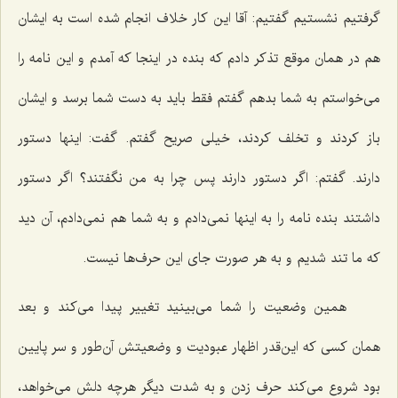
گرفتیم نشستیم گفتیم: آقا این كار خلاف انجام شده است به ایشان
هم در همان موقع تذكر دادم كه بنده در اینجا كه آمدم و این نامه را
می‌خواستم به شما بدهم گفتم فقط باید به دست شما برسد و ایشان
باز كردند و تخلف كردند، خیلی صریح گفتم. گفت: اینها دستور
دارند. گفتم: اگر دستور دارند پس چرا به من نگفتند؟ اگر دستور
داشتند بنده نامه را به اینها نمی‌دادم و به شما هم نمی‌دادم، آن دید
كه ما تند شدیم و به هر صورت جای این حرف‌ها نیست.
همین وضعیت را شما می‌بینید تغییر پیدا می‌كند و بعد
همان كسی كه این‌قدر اظهار عبودیت و وضعیتش آن‌طور و سر پایین
بود شروع می‌كند حرف زدن و به شدت دیگر هرچه دلش می‌خواهد،