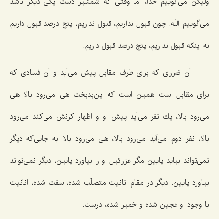
ولیكن می‌گوییم خدا، اما وقتی كه شمشیر دست یكی دیگر باشد
می‌گوییم اللَه. چون قبول نداریم، قبول نداریم، پنج درصد قبول داریم
نه اینكه قبول نداریم، پنج درصد قبول داریم.
آن ضرری كه برای طرف مقابل پیش می‌آید و آن فسادی كه
برای مقابل است همین است كه این‌بدبخت هی می‌رود بالا هی
می‌رود بالا، یك نفر می‌آید پیش او و اظهار كرنش می‌كند می‌رود
بالا، نفر دوم می‌آید می‌رود بالا، هی می‌رود بالا به جایی‌كه دیگر
نمی‌تواند بیاید پایین مگر عزرائیل او را بیاورد پایین، دیگر نمی‌تواند
بیاورد پایین. دیگر در مقام انانیت متصلّب شده، سفت شده، انانیت
با وجود او عجین شده و خمیر شده، درست.