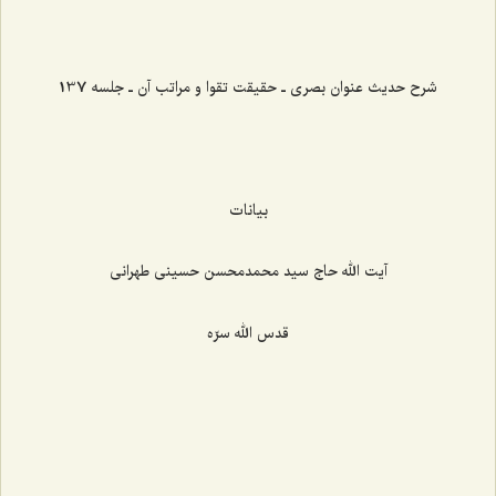
شرح حدیث عنوان بصری ـ حقیقت تقوا و مراتب آن ـ جلسه 137
بیانات
آیت الله حاج سید محمدمحسن حسینی طهرانی
قدس الله سرّه