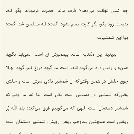
چه كسی نجاتت می‌دهد؟ طرف ماند. حضرت فرمودند: بگو اللَه،
بدبخت زود بگو، بگو كارت تمام بشود. گفت: اللَه مسلمان شد. گفت:
بیا این شمشیرت.
ببینید این مكتب است. پیغمبرش آن است. نمی‌آید بگوید
«من» و وقتی دارد می‌گوید اللَه، راست می‌گوید دروغ نمی‌گوید. چرا؟
چون حالش در همان وقتی‌كه آن شمشیر بالای سرش است و حالش
وقتی‌كه شمشیر در دستش است یكی است. ما نه، ما وقتی‌كه
شمشیر دستمان است اللَهی كه می‌گوییم فرق می‌كند؛ یك اللَه پُر
روغنی است همچنین یك‌وجب روغن رویش، شمشیر دستمان است