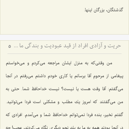
گذشتگان، بزرگان اینها.
حریت و آزادى افراد از قید عبودیت و بندگى ما سوی اللَه
5
من وقتی‌كه به منزل ایشان مراجعه می‌كردم و می‌خواستم
پیغامی از مرحوم آقا برسانم یا كاری خودم داشتم می‌رفتم در آنجا
می‌گفتم: آقا وقت هست یا نیست؟ نیست خداحافظ شما. حتی به
من می‌گفتند كه امروز یك مطلب و مشكلی است فردا می‌توانید.
گفتم نخیر، بنده فردا نمی‌توانم خداحافظ شما و می‌آمدم. افرادی كه
در آنجا بودند همه به ما به یك نحو دیگری نگاه می‌كردند، عجب! چه