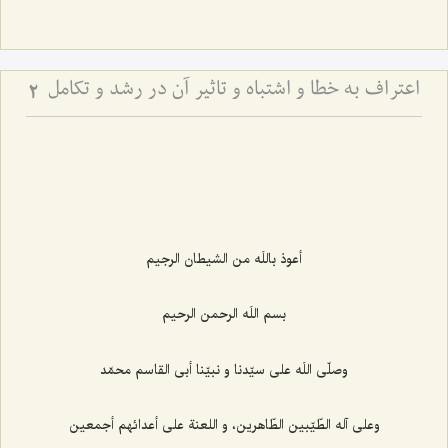
اعتراف به خطا و اشتباه و تاثیر آن در رشد و تکامل
2
أعوذ باللَه من الشيطان الرجيم‌
بسم اللَه الرحمن الرحيم‌
وصلّى اللَه على سيّدنا و نبيّنا أبى القاسم محمّد
وعلى آله الطّيّبين الطّاهرين، و اللعنة على أعدائهم أجمعين‌