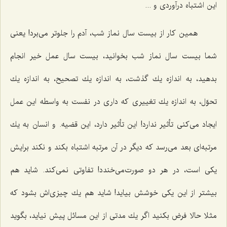
این اشتباه درآوردی و ...
همین كار از بیست سال نماز شب، آدم را جلوتر می‌برد! یعنی
شما بیست سال نماز شب بخوانید، بیست سال عمل خیر انجام
بدهید، به اندازه یك گذشت، به اندازه یك تصحیح، به اندازه یك
تحوّل، به اندازه یك تغییری كه داری در نفست به واسطه این عمل
ایجاد می‌كنی تأثیر ندارد! این تأثیر دارد، این قضیه. و انسان به یك
مرتبه‌ای بعد می‌رسد كه دیگر در آن مرتبه اشتباه بكند و نكند برایش
یكی است، در هر دو صورت‌می‌خندد! تفاوتی نمی‌كند. شاید هم
بیشتر از این یكی خوشش بیاید! شاید هم یك چیزی‌اش بشود كه
مثلا حالا فرض بكنید اگر یك مدتی از این مسائل پیش نیاید، بگوید