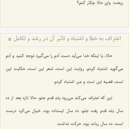
ریخت: وای حالا چكار كنم؟
اعتراف به خطا و اشتباه و تاثیر آن در رشد و تکامل
5
حالا، یا اینكه خدا می‌آید دست آدم را می‌گیرد توجه كنید و آدم
می‌گوید اشتباه كردم، روایت این است، شعر این است، حكایت این
است، قضیه این است و من اشتباه كردم.
این كه اعتراف می‌كند می‌رود یك قدم جلو، حالا تازه بعد از ده
سال یك قدم رفت جلو، ده سال ایستاده بود، خیال می‌كرد درست
است، ده سال ربات بود، حركت نداشت.