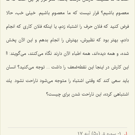
معصوم باشیم؟ قرار نیست كه ما معصوم باشیم. خیلی خب، حالا
فرض كنید كه فلان حرف را اشتباه زدم، یا اینكه فلان كاری كه انجام
دادم، بهتر بود كه نظیرش، بهترش را انجام بدهم و این الآن پخش
شده، و همه دیده‌اند، همه اطباء الآن دارند نگاه می‌كنند، می‌گویند: ا!
این كارش در اینجا این نقطه‌ضعف را داشت ... توجه می‌كنید؟ انسان
باید سعی كند كه وقتی اشتباه را متوجه می‌شود ناراحت نشود. یك
اشتباهی كرده، این ناراحت شدن برای چیست؟
١- سوره ق (٥٠) آيه ١٧