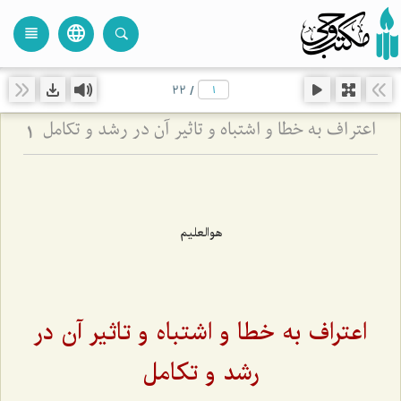
language
view_headline
close
search
22
/
اعتراف به خطا و اشتباه و تاثیر آن در رشد و تکامل
1
هوالعلیم
اعتراف به خطا و اشتباه و تاثیر آن در
رشد و تکامل