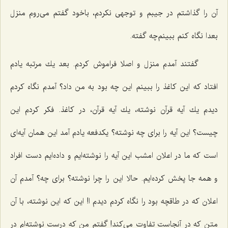
آن را گذاشتم در جیبم و توجهی نكردم، باخود گفتم می‌روم منزل
بعدا نگاه كنم ببینم‌چه گفته.
گفتند آمدم منزل و اصلا فراموش كردم. بعد یك مرتبه یادم
افتاد كه این كاغذ را ببینم این چه بود به من داد؟ آمدم نگاه كردم
دیدم یك آیه قرآن نوشته، یك آیه قرآن، در كاغذ. فكر كردم این
چیست؟ این آیه را برای چه نوشته؟ یكدفعه یادم آمد این همان آیه‌ای
است كه ما در اعلان امشب این آیه را نوشته‌ایم و داده‌ایم دست افراد
و همه جا پخش كرده‌ایم. حالا این را چرا نوشته؟ برای چه؟ آمدم آن
اعلان كه در طاقچه بود را نگاه كردم دیدم ا! این كه این نوشته، با آن
متن كه در آنجاست تفاوت می‌كند! گفتم من كه درست نوشته‌ام در