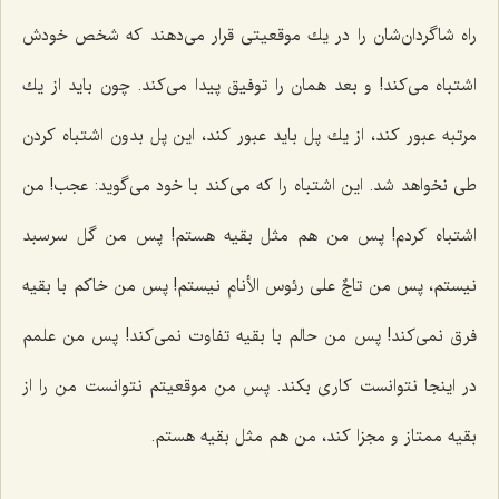
راه شاگردان‌شان را در یك موقعیتی قرار می‌دهند كه شخص خودش
اشتباه می‌كند! و بعد همان را توفیق پیدا می‌كند. چون باید از یك
مرتبه عبور كند، از یك پل باید عبور كند، این پل بدون اشتباه كردن
طی نخواهد شد. این اشتباه را كه می‌كند با خود می‌گوید: عجب! من
اشتباه كردم! پس من هم مثل بقیه هستم! پس من گل سرسبد
نیستم، پس من تاجٌ علی رئوس الأنام نیستم! پس من خاكم با بقیه
فرق نمی‌كند! پس من حالم با بقیه تفاوت نمی‌كند! پس من علمم
در اینجا نتوانست كاری بكند. پس من موقعیتم نتوانست من را از
بقیه ممتاز و مجزا كند، من هم مثل بقیه هستم.