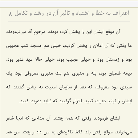
اعتراف به خطا و اشتباه و تاثیر آن در رشد و تکامل
8
آن موقع ایشان این را پخش كرده بودند. مرحوم آقا می‌فرمودند
ما وقتی كه آن اعلان را پخش كردیم، خیلی هم مسجد شب عجیبی
بود و زمستان بود و خیلی عجیب بود، خیلی حالا عید غدیر بود،
نیمه شعبان بود، بله و منبری هم یك منبری معروفی بود، یك
سیدی بود معروف، كه بعد از سازمان امنیت به ایشان گفتند كه
ایشان را نباید دعوت كنید، التزام گرفتند كه نباید دعوت كنید.
ایشان فرمودند وقتی كه همه رفتند، آن مداحی كه آنجا شعر
می‌خواند، موقع رفتن یك كاغذ تاكرده‌ای به من داد و رفت. من هم