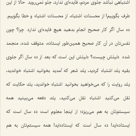
اشتباهی نباشد جلوی مردم، فایده‌ای ندارد، جلو نمی‌روید. حالا از این
طرف بگوییم! از محسنات اشتباه، از محسنات اشتباه و خطا بگوییم.
ده سال اگر كار صحیح انجام بدهید هیچ فایده‌ای ندارد. چرا؟ چون
نفس‌تان در آن كار صحیح همین‌طور ایستاده، متوقف شده، منجمد
شده. دلیلش چیست؟ دلیلش این است كه بعد از ده سال اگر جلوی
بقیه یك اشتباه كردید، یك شعر كه آمدید بخوانید اشتباه خواندید،
یك روایت را كه می‌خواهید بخوانید اشتباه خواندید، یك حكایت كه
نقل می‌كنید اشتباه نقل می‌كنید، یك دفعه می‌بینید همه
سیستم‌تان به هم می‌ریزد؛ از اینجا معلوم است ده سال است كه
ایستاده‌اید! ده سال است كه ایستاده‌اید! همه سیستم‌تان به هم