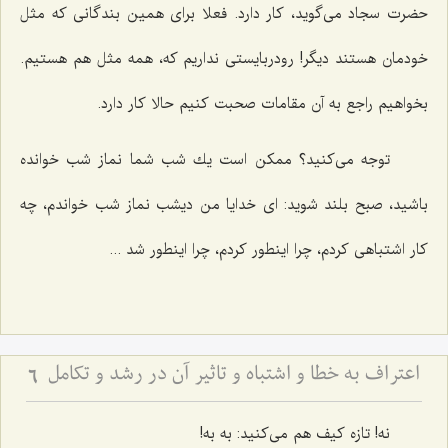
حضرت سجاد می‌گوید، كار دارد. فعلا برای همین بندگانی كه مثل
خودمان هستند دیگر! رودربایستی نداریم كه، همه مثل هم هستیم.
بخواهیم راجع به آن مقامات صحبت كنیم حالا كار دارد.
توجه می‌كنید؟ ممكن است یك شب شما نماز شب خوانده
باشید، صبح بلند شوید: ای خدایا من دیشب نماز شب خواندم، چه
كار اشتباهی كردم، چرا اینطور كردم، چرا اینطور شد ...
اعتراف به خطا و اشتباه و تاثیر آن در رشد و تکامل
6
نه! تازه كیف هم می‌كنید: به به!