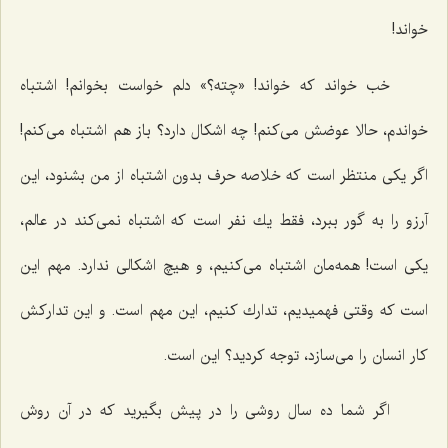
خواند!
خب خواند كه خواند! «چته؟» دلم خواست بخوانم! اشتباه
خواندم، حالا عوضش می‌كنم! چه اشكال دارد؟ باز هم اشتباه می‌كنم!
اگر یكی منتظر است كه خلاصه حرف بدون اشتباه از من بشنود، این
آرزو را به گور ببرد، فقط یك نفر است كه اشتباه نمی‌كند در عالم،
یكی است! همه‌مان اشتباه می‌كنیم، و هیچ اشكالی ندارد. مهم این
است كه وقتی فهمیدیم، تدارك كنیم، این مهم است. و این تداركش
كار انسان را می‌سازد، توجه كردید؟ این است.
اگر شما ده سال روشی را در پیش بگیرید كه در آن روش