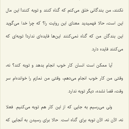
نكنند، من بندگانی خلق می‌كنم كه گناه كنند و توبه كنند! این مال
این است، حالا فهمیدید معنای این روایت را؟ كه چرا خدا می‌گوید
این بندگان من كه گناه نمی‌كنند این‌ها فایده‌ای ندارد! توبه‌ای كه
می‌كنند فایده دارد.
آیا ممكن است انسان كار خوب انجام بدهد و توبه كند؟ نه،
وقتی من كار خوب انجام می‌دهم، وقتی من نمازم را خوانده‌ام سر
وقت، قضا نشده، دیگر توبه ندارد.
ولی می‌رسیم به جایی كه از این كار هم توبه می‌كنیم. فعلا
نه، الآن نه، الآن توبه برای گناه است. حالا برای رسیدن به آنجایی كه