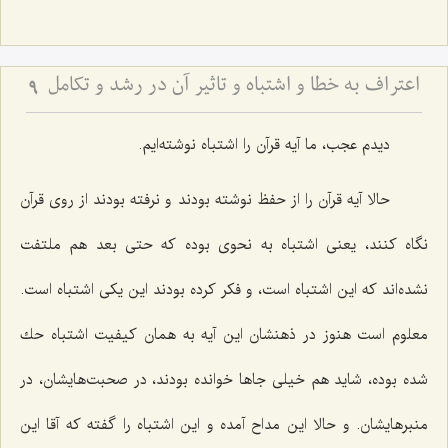
اعتراف به خطا و اشتباه و تاثیر آن در رشد و تکامل
9
دیدم عجب، ما آیه قرآن را اشتباه نوشته‌ایم.
حالا آیه قرآن را از حفظ نوشته بودند و نرفته بودند از روی قرآن
نگاه كنند، یعنی اشتباه به نحوی بوده كه حتی بعد هم ملتفت
نشده‌اند كه این اشتباه است، و فكر كرده بودند این یكی اشتباه است.
معلوم است هنوز در ذهنشان این آیه به همان كیفیت اشتباه حك
شده بوده، شاید هم خیلی جاها خوانده بودند، در صحبت‌هایشان، در
منبرهایشان. و حالا این مداح آمده و این اشتباه را گفته كه آقا این