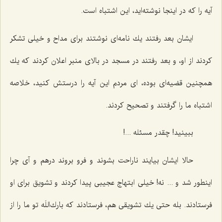
آیه را كه در اینجا نوشته‌اید، این اشتباه است.
ایشان بعد رفتند یك نامه‌ای نوشتند برای مداح و خیلی تشكر
كردند از او، و بعد رفتند در مسجد در بالای منبر اعلان كردند كه یك
همچنین قضیه‌ای بوده، ای مردم این آیه را درستش كنید، خلاصه
اشتباه ما را گرفتند و تصحیح كردند.
ببینید! چقدر مسئله ...!
حالا ایشان بیایند ناراحت بشوند و فرو بروند درهم و آی چرا
اینطور شد و ... نه! خیلی ابتهاج عجیبی پیدا كردند و تشویق برای او
فرستادند. بله حتی یك تشویقی هم، فرستادند كه بارك‌اللَه تو ما را از