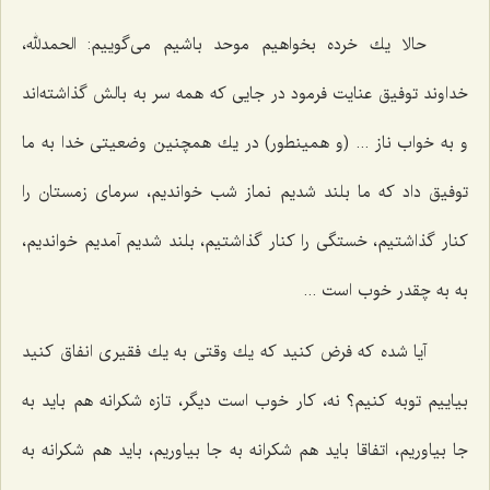
حالا یك خرده بخواهیم موحد باشیم می‌گوییم: الحمدلله،
خداوند توفیق عنایت فرمود در جایی كه همه سر به بالش گذاشته‌اند
و به خواب ناز ... (و همینطور) در یك همچنین وضعیتی خدا به ما
توفیق داد كه ما بلند شدیم نماز شب خواندیم، سرمای زمستان را
كنار گذاشتیم، خستگی را كنار گذاشتیم، بلند شدیم آمدیم خواندیم،
به به چقدر خوب است ...
آیا شده كه فرض كنید كه یك وقتی به یك فقیری انفاق كنید
بیاییم توبه كنیم؟ نه، كار خوب است دیگر، تازه شكرانه هم باید به
جا بیاوریم، اتفاقا باید هم شكرانه به جا بیاوریم، باید هم شكرانه به