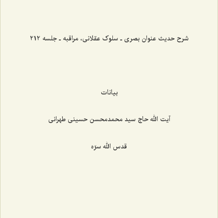
شرح حدیث عنوان بصری ـ سلوک عقلانی، مراقبه ـ جلسه 212
بیانات
آیت الله حاج سید محمدمحسن حسینی طهرانی
قدس الله سرّه