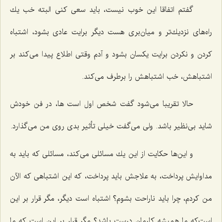
گفتم اتفاقا این خوب نیست، باید سعی كنی البته خب یك
راه‌های نزدیك‌تر و میان‌بری هست دیگر برایت عادی بشود، اشتباه
كردن و نكردن برایت یكسان بشود و آدم وقتی اطلاع پیدا می‌كند بر
اشتباهش، خب اشتباهش را برطرف می‌كند.
حالا تقریبا می‌شود گفت شخص اول است ها، در فن خودش
شاید بی‌نظیر باشد. ولی می‌گفت خیلی تأثیر بدی روی من می‌گذارد.
و این‌ها حكایت از این یك مسائلی می‌كند، مسائلی كه باید به
مداوایش پرداخت، به علاجش باید پرداخت، كه این اشتباهی كه الآن
من كردم، چرا باید ناراحت بشوم؟ اشتباه است دیگر، مگر قرار بر این
است‌كه ما همیشه كارمان درست باشد؟ مگر قرار بر این است كه ما