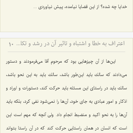
خدایا چه شده؟ از این قضایا نیامده، پیش نیاوردی ...
اعتراف به خطا و اشتباه و تاثیر آن در رشد و تکامل
10
این‌ها از آن چیزهایی بود كه مرحوم آقا می‌فرمودند و دستور
می‌دادند كه سالك باید این‌طور باشد، سالك باید به این نحو باشد،
سالك باید در راستای این مسئله باید حركت كند، دستورات و اوراد و
اذكار و امور عبادی به جای خود، آن‌ها را نمی‌شود نفی كرد، بلكه باید
آن‌ها را به نحو اكید و منضبط انجام داد. ولی آنچه كه مهم است این
است كه انسان در همان راستایی حركت كند كه در آن راستا بتواند