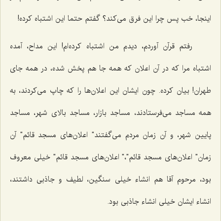
اینجا، خب پس چرا این فرق می‌كند؟ گفتم حتما این اشتباه كرده!
رفتم قرآن آوردم، دیدم من اشتباه كرده‌ام! این مداح، آمده
اشتباه مرا كه در آن اعلان كه همه جا هم پخش شده، در همه جای
طهران! بیان كرده. چون ایشان این اعلان‌ها را كه چاپ می‌كردند، به
همه مساجد می‌فرستادند، مساجد بازار، مساجد بالای شهر، مساجد
پایین شهر، و آن زمان مردم می‌گفتند" اعلان‌های مسجد قائم" آن
زمان" اعلان‌های مسجد قائم"،" اعلان‌های مسجد قائم" خیلی معروف
بود، مرحوم آقا هم انشاء خیلی سنگین، لطیف و جاذبی داشتند،
انشاء ایشان خیلی انشاء جاذبی بود.