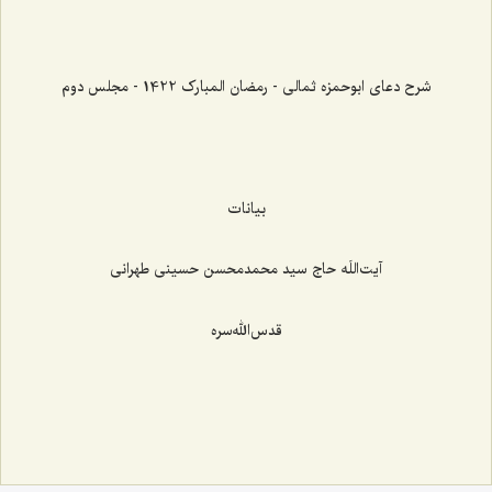
شرح دعای ابوحمزه ثمالی - رمضان المبارک 1422 - مجلس دوم
بیانات
آیت‌اللَه حاج سید محمدمحسن حسینی طهرانی
قدس‌الله‌سره