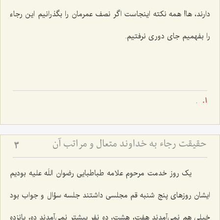
دارند، ها! همه نکته اینجاست اگر نصف عمرمان را بگذرانیم این رجاء
را بفهمیم جای دوری نرفتیم.
.
حقیقت رجاء به خداوند متعال و مراتب آن
3
یک روز خدمت مرحوم علامه طباطبایی رضوان اللَه علیه بودیم
ایشان روزهای پنج شنبه قم مجلسی داشتند جلسه سؤال و جواب بود
خیلی هم نمی‌آمدند هفت، هشت، ده نفر بیشتر نمی‌آمدند ده، پانزده