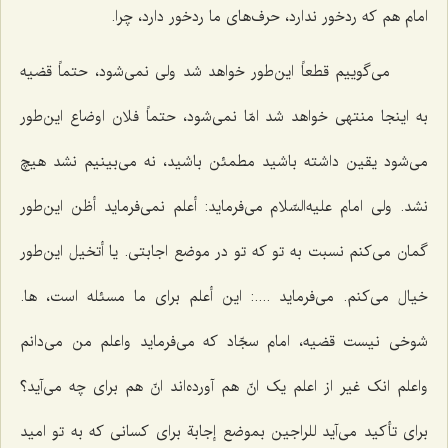
امام هم که ردخور ندارد، حرف‌های ما ردخور دارد، چرا.
می‌گوییم قطعاً این‌طور خواهد شد ولی نمی‌شود، حتماً قضیه
به اینجا منتهی خواهد شد امّا نمی‌شود، حتماً فلان اوضاع این‌طور
می‌شود یقین داشته باشید مطمئن باشید، نه می‌بینیم نشد هیچ
نشد. ولی امام علیه‌السّلام می‌فرماید:
أعلم‌
نمی‌فرماید
أظن‌
این‌طور
گمان می‌کنم نسبت به تو که تو در موضع اجابتی. یا
أتخیل‌
این‌طور
خیال می‌کنم. می‌فرماید ....: این‌
أعلم‌
برای ما مسئله است، ها.
شوخی نیست قضیه، امام سجّاد که می‌فرماید
واعلم‌
من می‌دانم‌
واعلم انک‌
غیر از اعلم یک انّ هم آورده‌اند انّ هم‌ برای چه می‌آید؟
برای تأکید می‌آید
للراجین بموضع إجابة
برای کسانی که به تو امید