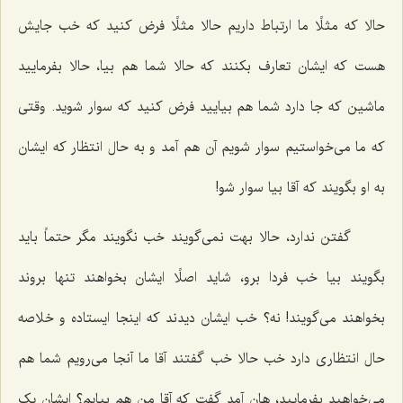
حالا که مثلًا ما ارتباط داریم حالا مثلًا فرض کنید که خب جایش
هست که ایشان تعارف بکنند که حالا شما هم بیا، حالا بفرمایید
ماشین که جا دارد شما هم بیایید فرض کنید که سوار شوید. وقتی
که ما می‌خواستیم سوار شویم آن هم آمد و به حال انتظار که ایشان
به او بگویند که آقا بیا سوار شو!
گفتن ندارد، حالا بهت نمی‌گویند خب نگویند مگر حتماً باید
بگویند بیا خب فردا برو، شاید اصلًا ایشان بخواهند تنها بروند
بخواهند می‌گویند! نه؟ خب ایشان دیدند که اینجا ایستاده و خلاصه
حال انتظاری دارد خب حالا خب گفتند آقا ما آنجا می‌رویم شما هم
می‌خواهید بفرمایید، هان آمد گفت که آقا من هم بیایم؟ ایشان یک