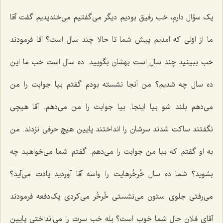
یک سؤال دارم، خب رفیق بودیم دیگر می‌گفتیم می‌خندیدیم گفت آقا
ما از اوّلی که آمدیم پیش شما تا حالا چند سال است؟ آقا فرمودند
خب ببینید چند سال است بهشان بگویید. ده سال است خب ما این
ده سال چه شدیم؟ من آنجا نشسته بودم گفتم بیا جوابت را من
می‌دهم بلند شو بیا اینجا. بیا جوابت را من می‌دهم. آقا هیچی
نگفتند ساکت شدند سرشان را انداختند پایین هیچ حرفی نزدند. من
به او گفتم که بیا من جوابت را می‌دهم. گفتم شما می‌خواهید چه
بشوید؟ شما ده سال خُرخُرهایت را واسه آقا آوردید یادت می‌آید؟
می‌رفتی جلوی ستون می‌نشستی خُرخُر می‌کردی یک‌دفعه فرمودند
آقای فلان حال شما خوب است؟ بله خب سرت را می‌انداختی پایین