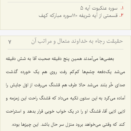
سوره عنكبوت آيه ٥
قسمتى از آيه شريفه ١١٠سوره مباركه كهف
حقیقت رجاء به خداوند متعال و مراتب آن
7
بعضی‌ها می‌آمدند همین پنج دقیقه صحبت آقا به شش دقیقه
می‌شد یک‌دفعه چشم‌ها کم‌کم رفت روی هم یک خورده گذشت
صدای خُر بلند می‌شد حالا طرف هم قشنگ می‌رفت از اوّل جایش را
آماده می‌کرد به این ستون تکیه می‌داد که قشنگ راحت این زمزمه و
لایی لایی آقا، قشنگ او را در یک خواب خوبی قرار بدهد و استراحت
کند که وقتی می‌خواهد برود منزل سر حال باشد. این چیزها بوده.