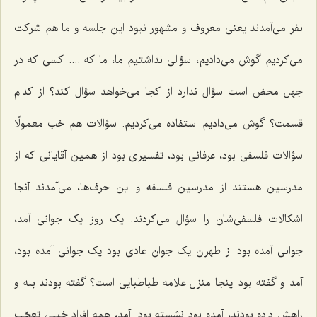
نفر می‌آمدند یعنی معروف و مشهور نبود این جلسه و ما هم شرکت
می‌کردیم گوش می‌دادیم، سؤالی نداشتیم ما، ما که .... کسی که در
جهل محض است سؤال ندارد از کجا می‌خواهد سؤال کند؟ از کدام
قسمت؟ گوش می‌دادیم استفاده می‌کردیم. سؤالات هم خب معمولًا
سؤالات فلسفی بود، عرفانی بود، تفسیری بود از همین آقایانی که از
مدرسین هستند از مدرسین فلسفه و این حرف‌ها، می‌آمدند آنجا
اشکالات فلسفی‌شان را سؤال می‌کردند. یک روز یک جوانی آمد،
جوانی آمده بود از طهران یک جوان عادی بود یک جوانی آمده بود،
آمد و گفته بود اینجا منزل علامه طباطبایی است؟ گفته بودند بله و
راهش داده بودند، آمده بود نشسته بود. آمد، همه افراد خیلی تعجّب