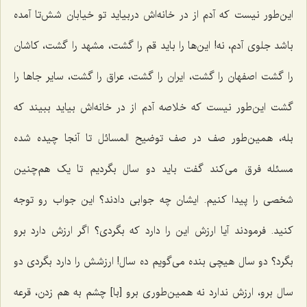
این‌طور نیست که آدم از در خانه‌اش دربیاید تو خیابان شش‌تا آمده
باشد جلوی آدم، نه! این‌ها را باید قم را گشت، مشهد را گشت، کاشان
را گشت اصفهان را گشت، ایران را گشت، عراق را گشت، سایر جاها را
گشت این‌طور نیست که خلاصه آدم از در خانه‌اش بیاید ببیند که
بله، همین‌طور صف در صف توضیح المسائل تا آنجا چیده شده
مسئله فرق می‌کند گفت باید دو سال بگردیم تا یک هم‌چنین
شخصی را پیدا کنیم. ایشان چه جوابی دادند؟ این جواب رو توجه
کنید. فرمودند آیا ارزش این را دارد که بگردی؟ اگر ارزش دارد برو
بگرد؟ دو سال هیچی بنده می‌گویم ده سال! ارزشش را دارد بگردی دو
سال برو، ارزش ندارد نه همین‌طوری برو [با] چشم به هم زدن، قرعه