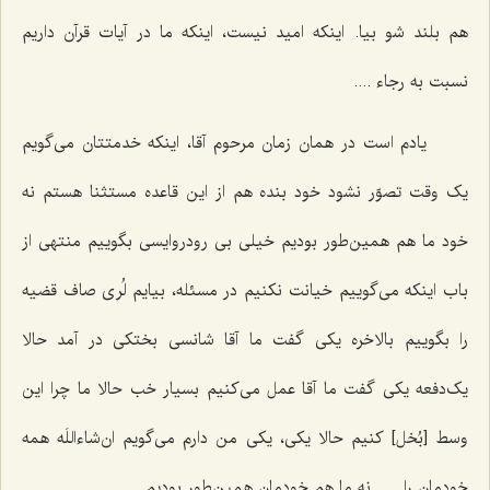
هم بلند شو بیا. اینکه امید نیست، اینکه ما در آیات قرآن داریم
نسبت به رجاء ....
یادم است در همان زمان مرحوم آقا، اینکه خدمتتان می‌گویم
یک وقت تصوّر نشود خود بنده هم از این قاعده مستثنا هستم نه
خود ما هم همین‌طور بودیم خیلی بی رودروایسی بگوییم منتهی از
باب اینکه می‌گوییم خیانت نکنیم در مسئله، بیایم لُری صاف قضیه
را بگوییم بالاخره یکی گفت ما آقا شانسی بختکی در آمد حالا
یک‌دفعه یکی گفت ما آقا عمل می‌کنیم بسیار خب حالا ما چرا این
وسط [بُخل‌] کنیم حالا یکی، یکی من دارم می‌گویم ان‌شاءاللَه همه
خودمان را ..... نه ما هم خودمان همین‌طور بودیم.