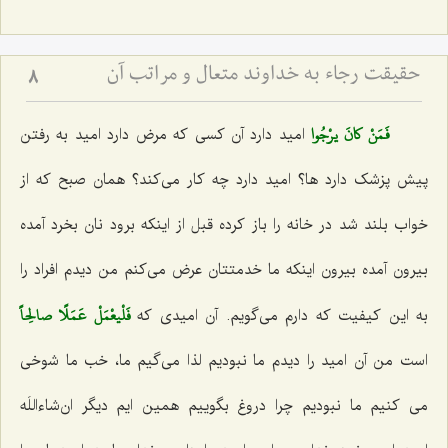
حقیقت رجاء به خداوند متعال و مراتب آن
8
فَمَنْ كانَ يرْجُوا
امید دارد آن کسی که مرض دارد امید به رفتن
پیش پزشک دارد ها؟ امید دارد چه کار می‌کند؟ همان صبح که از
خواب بلند شد در خانه را باز کرده قبل از اینکه برود نان بخرد آمده
بیرون آمده بیرون اینکه ما خدمتتان عرض می‌کنم من دیدم افراد را
فَلْيعْمَلْ عَمَلًا صالِحاً
به این کیفیت که دارم می‌گویم. آن امیدی که‌
است من آن امید را دیدم ما نبودیم لذا می‌گیم ما، خب ما شوخی
می کنیم ما نبودیم چرا دروغ بگوییم همین ایم دیگر ان‌شاءاللَه