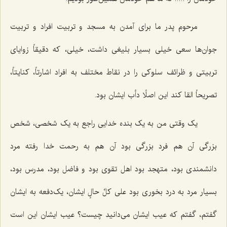
مرحوم پدر ما برای آمدن به مسجد و تربیت افراد و تربیت
جوان‌ها سعی خیلی بسیار بلیغی داشت، خیلی، که دقیقاً زوایای
تربیتی و ظرائف سلوکی را در نقاط مختلف به افراد اشارتاً، کنایتاً،
تصریحاً القا کند این اصلًا دأب ایشان بود.
یک وقتی من به یک بنده خدایی راجع به یک شخصی، شخص
بزرگی آن هم فرد بزرگی بود آن هم به رحمت خدا رفته مرد
دانشمندی بود، متهجد بود اهل تقوی بود و فاضل بود، مدرس بود،
بسیار مرد به درد بخوری بود علی کلِّ حالٍ ایشان، یک‌دفعه به ایشان
گفتم، گفتم که عیب ایشان می‌دانید چیست؟ عیب ایشان این است