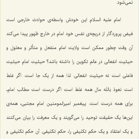
نمی‌شود.
امام علیه السلام این خودش واسطه‌ی حوادث خارجی است
فیض پروردگار از دریچه‌ی نفس خود امام در خارج ظهور پیدا می‌کند
آن وقت چطور ممکن است ولایت امام منفعل و متأثر و معلول و
حیثیت انفعالی در عالم تکوین را داشته باشد؟ حیثیت امام حیثیت
فاعلی است نه حیثیت انفعالی. لذا همه از یک جا است. اگر غلط
است نعوذ باللَه مال همه غلط است اگر درست است مطالب امام،
برای همه درست است. پیغمبر امیرالمومنین امام مجتبی، همه‌ی
این‌ها یک حقیقت توحید را می‌گویند و یک معرفت را بیان می‌کنند
و یک اعتقاد و یک حکم تکلیفی را، حکم تکلیفی. آن حکم تکلیفی و