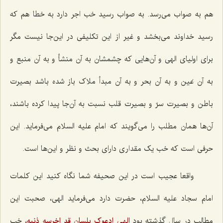
هم به صواب می‌رسد. به صواب رسید خب اجر دارد به خطا هم که
رسید خداوند می‌بخشد و غیر از این تکلیفی در این‌جا نیست مگر
برای اولیای الهی و آن‌هایی که چشمشان به آن منشأ و به آن منبع و
به آن عَین و به آن بحر و به آن مبدأ ملاک باز شده باشد بصیرت
باطن و بصیرت سرّ و بصیرت قلب نسبت به آن‌جا پیدا کرده باشند،
آن‌ها همان مطلب را می‌گویند که امام علیه السلام می‌فرماید. این
حرفی است که خب یک مقداری دارای بحث و نظر و این‌ها است.
واقعا عجیب است در این صحیفه شما نگاه کنید این کلمات
امام سجاد علیه السلام، حضرت دارد می‌فرماید الهی، صحبت این
مطالب در سال گذشته بود
الهى ادعوک بلسان قد اخرسه ذنبه،
خب