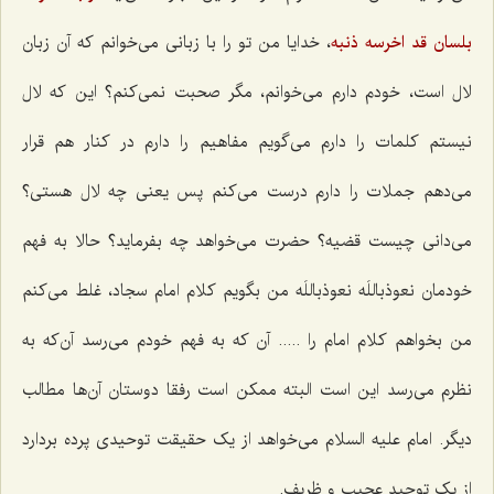
بلسان قد اخرسه ذنبه‌
، خدایا من تو را با زبانی می‌خوانم که آن زبان
لال است، خودم دارم می‌خوانم، مگر صحبت نمی‌کنم؟ این که لال
نیستم کلمات را دارم می‌گویم مفاهیم را دارم در کنار هم قرار
می‌دهم جملات را دارم درست می‌کنم پس یعنی چه لال هستی؟
می‌دانی چیست قضیه؟ حضرت می‌خواهد چه بفرماید؟ حالا به فهم
خودمان نعوذباللَه نعوذباللَه من بگویم کلام امام سجاد، غلط می‌کنم
من بخواهم کلام امام را ..... آن که به فهم خودم می‌رسد آن‌که به
نظرم می‌رسد این است البته ممکن است رفقا دوستان آن‌ها مطالب
دیگر. امام علیه السلام می‌خواهد از یک حقیقت توحیدی پرده بردارد
از یک توحید عجیب و ظریف.