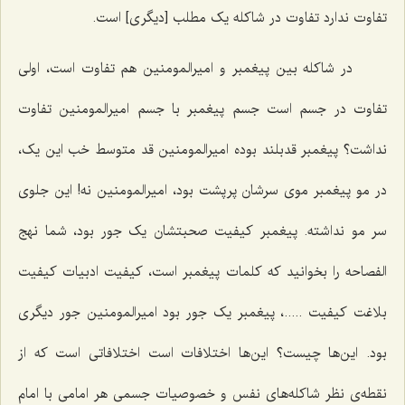
تفاوت ندارد تفاوت در شاکله یک مطلب [دیگری‌] است.
در شاکله بین پیغمبر و امیرالمومنین هم تفاوت است، اولی
تفاوت در جسم است جسم پیغمبر با جسم امیرالمومنین تفاوت
نداشت؟ پیغمبر قدبلند بوده امیرالمومنین قد متوسط خب این یک،
در مو پیغمبر موی سرشان پرپشت بود، امیرالمومنین نه! این جلوی
سر مو نداشته. پیغمبر کیفیت صحبتشان یک جور بود، شما نهج
الفصاحه را بخوانید که کلمات پیغمبر است، کیفیت ادبیات کیفیت
بلاغت کیفیت .....، پیغمبر یک جور بود امیرالمومنین جور دیگری
بود. این‌ها چیست؟ این‌ها اختلافات است اختلافاتی است که از
نقطه‌ی نظر شاکله‌های نفس و خصوصیات جسمی هر امامی با امام