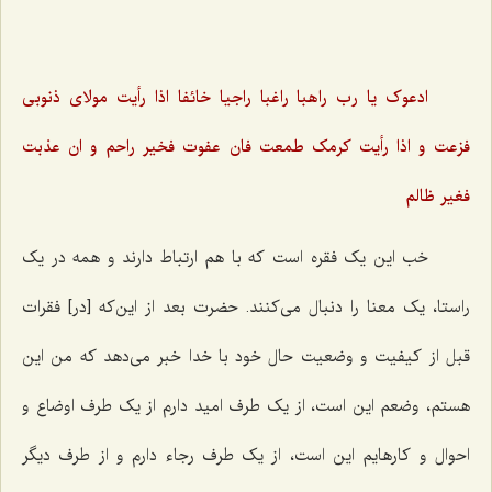
ادعوک یا رب راهبا راغبا راجیا خائفا اذا رأیت مولاى ذنوبى
فزعت و اذا رأیت کرمک طمعت فان عفوت فخیر راحم و ان عذبت
فغیر ظالم‌
خب این یک فقره است که با هم ارتباط دارند و همه در یک
راستا، یک معنا را دنبال می‌کنند. حضرت بعد از این‌که [در] فقرات
قبل از کیفیت و وضعیت حال خود با خدا خبر می‌دهد که من این
هستم، وضعم این است، از یک طرف امید دارم از یک طرف اوضاع و
احوال و کارهایم این است، از یک طرف رجاء دارم و از طرف دیگر