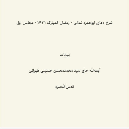
شرح دعای ابوحمزه ثمالی - رمضان المبارک 1429 - مجلس اول
بیانات
آیت‌اللَه حاج سید محمدمحسن حسینی طهرانی
قدس‌الله‌سره