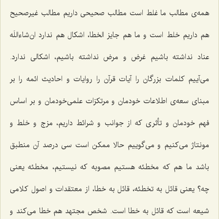
همه‌ی مطالب ما غلط است مطالب صحیحی داریم مطالب غیرصحیح
هم داریم خلط است و ما هم جایز الخطا، اشکال هم ندارد ان‌شاءاللَه
عناد نداشته باشیم غرض و مرض نداشته باشیم، اشکالی ندارد.
می‌آییم کلمات بزرگان را آیات قرآن را روایات و احادیث ائمه را بر
مبنای سعه‌ی اطلاعات خودمان و مرتکزات علمی‌خودمان و بر اساس
فهم خودمان و تأثری که از جوانب و شرائط داریم، مزج و خلط و
مونتاژ می‌کنیم و می‌گوییم حالا ممکن است سی درصد آن منطبق
باشد ما هم که مخطئه هستیم مصوبه که نیستیم، مخطئه یعنی
چه؟ یعنی قائل به تخطئه، قائل به خطا، از معتقدات و اصول کلامی
شیعه است که قائل به خطا است. شخص مجتهد هم خطا می‌کند و