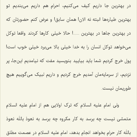
در بهترین جا داریم کیف می‌کنیم، احرام هم داریم می‌بندیم تو
بهترین طیاره‌ها البته نه الان! همان سابق! و عرض کنم حضورتان که
در بهترین جاها در بهترین .....! حالا خیلی کارها کردند واقعا توکل
می‌خواهد توکل انسان را به خدا خیلی بالا می‌برد خیلی خوب است!
پول خرج کردیم شما باید بیایید بنویسید مفت که نیامدیم این‌جا، پر
نزدیم، از سرمایه‌مان آمدیم خرج کردیم و داریم لبیک می‌گوییم هیچ
طوریمان نیست.
ولی امام علیه السلام که ترک اولایی هم از امام علیه السلام
متمشی نیست چه برسد به کار مکروه چه برسد به نعوذ باللَه نعوذ
باللَه کار حرام بخواهد انجام بدهد، امام علیه السلام در عصمت مطلق