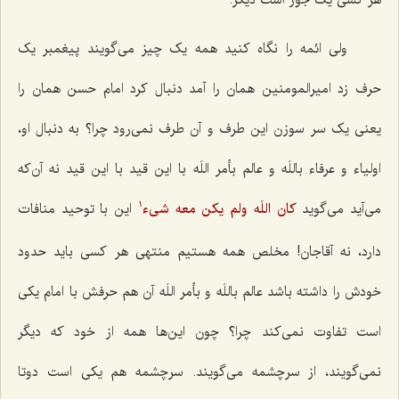
ولی ائمه را نگاه کنید همه یک چیز می‌گویند پیغمبر یک
حرف زد امیرالمومنین همان را آمد دنبال کرد امام حسن همان را
یعنی یک سر سوزن این طرف و آن طرف نمی‌رود چرا؟ به دنبال او،
اولیاء و عرفاء باللَه و عالم بأمر اللَه با این قید با این قید نه آن‌که
می‌آید می‌گوید
کان اللَه ولم یکن معه شى‌ء
این با توحید منافات
1
دارد، نه آقاجان! مخلص همه هستیم منتهی هر کسی باید حدود
خودش را داشته باشد عالم باللَه و بأمر اللَه آن هم حرفش با امام یکی
است تفاوت نمی‌کند چرا؟ چون این‌ها همه از خود که دیگر
نمی‌گویند، از سرچشمه می‌گویند. سرچشمه هم یکی است دوتا