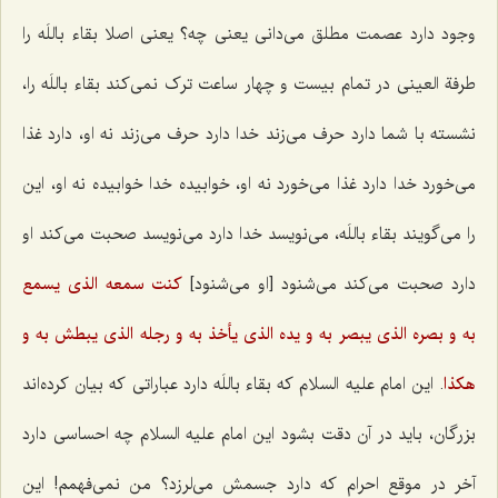
وجود دارد عصمت مطلق می‌دانی یعنی چه؟ یعنی اصلا بقاء باللَه را
طرفة العینی در تمام بیست و چهار ساعت ترک نمی‌کند بقاء باللَه را،
نشسته با شما دارد حرف می‌زند خدا دارد حرف می‌زند نه او، دارد غذا
می‌خورد خدا دارد غذا می‌خورد نه او، خوابیده خدا خوابیده نه او، این
را می‌گویند بقاء باللَه، می‌نویسد خدا دارد می‌نویسد صحبت می‌کند او
دارد صحبت می‌کند می‌شنود [او می‌شنود]
کنت سمعه الذى یسمع
به و بصره الذى یبصر به و یده الذى یأخذ به و رجله الذى یبطش به و
هکذا
. این امام علیه السلام که بقاء باللَه دارد عباراتی که بیان کرده‌اند
بزرگان، باید در آن دقت بشود این امام علیه السلام چه احساسی دارد
آخر در موقع احرام که دارد جسمش می‌لرزد؟ من نمی‌فهمم! این