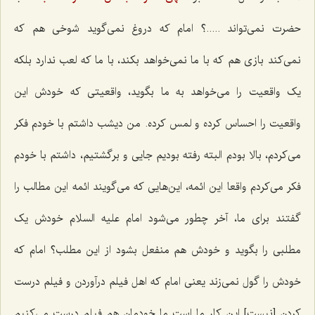
حضرت نمی‌تواند .....؟ امام که دروغ نمی‌گوید شوخی هم که
نمی‌کند بازی هم که با ما نمی‌خواهد بکند، با ما که لعب ندارد بلکه
یک واقعیت را می‌خواهد به ما بگوید، واقعیتی که خودش این
واقعیت را احساس کرده و لمس کرده. من دیشب داشتم با خودم فکر
می‌کردم، بالا بودم البته رفته بودیم جایی و برگشتیم، داشتم با خودم
فکر می‌کردم واقعا این ائمه، این‌هایی که می‌گویند ائمه این مطالب را
گفتند برای ما، آخر چطور می‌شود امام علیه السلام خودش یک
مطلبی را بگوید و خودش هم منفعل بشود از این مطلب؟ امام که
خودش را گول نمی‌زند یعنی امام که اهل فیلم درآوردن و فیلم درست
کردن [نیست‌] این کار ما است ما خودمان هم فیلم درست می‌کنیم