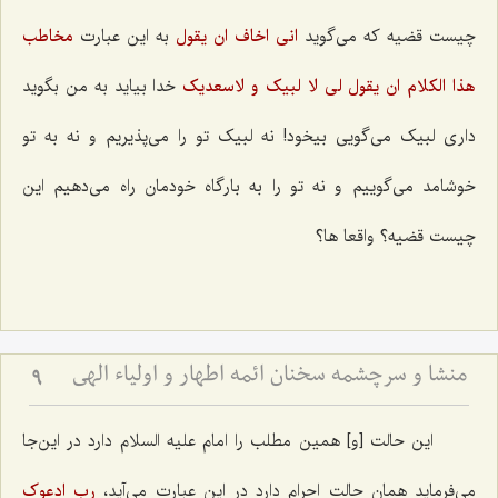
چیست قضیه که می‌گوید
انى اخاف ان یقول‌
به این عبارت
مخاطب
هذا الکلام ان یقول لى لا لبیک و لاسعدیک‌
خدا بیاید به من بگوید
داری لبیک می‌گویی بیخود! نه لبیک تو را می‌پذیریم و نه به تو
خوشامد می‌گوییم و نه تو را به بارگاه خودمان راه می‌دهیم این
چیست قضیه؟ واقعا ها؟
منشا و سرچشمه سخنان ائمه اطهار و اولیاء الهی
9
این حالت [و] همین مطلب را امام علیه السلام دارد در این‌جا
می‌فرماید همان حالت احرام دارد در این عبارت می‌آید،
رب ادعوک