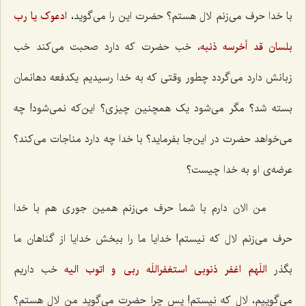
با خدا حرف می‌زنم لال هستم؟ حضرت این را می‌گوید،
ادعوک یا رب
بلسان قد أخرسه ذنبه‌
، خب حضرت که دارد صحبت می‌کند خب
زبانش دارد می‌گردد چطور وقتی که به خدا رسیدیم یکدفعه دهانمان
بسته شد؟ مگر می‌شود یک همچنین چیزی؟ این‌که نمی‌شود! چه
می‌خواهد حضرت در این‌جا بفرماید؟ با خدا چه دارد مناجات می‌کند؟
عرضه‌ی او به خدا چیست؟
من الان دارم با شما حرف می‌زنم همین جوری هم با خدا
حرف می‌زنم لال که نیستم! خدایا ما را ببخش خدایا از گناهان ما
بگذر
اللَهم اغفر ذنوبى استغفراللَه ربى و اتوب الیه‌
خب داریم
می‌گوییم، لال که نیستم! پس چرا حضرت می‌گوید من لال هستم؟