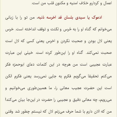
اعمال و کردارم خلاف امنیه و مکنون قلب من است.
ادعوک یا سیدى بلسان قد اخرسه ذنبه‌
، من تو را با زبانی
می‌خوانم که گناه او را به خَرس و لکنت و توقف انداخته است. خرس
یعنی لال بودن و صحبت نکردن و اخرس یعنی کسی که لال است
صحبت نمی‌کند. گناه او را این‌طور کرده است. خیلی این عبارت
عبارت عجیبی است من هرچه در این کلمات دعای ابوحمزه فکر
می‌کنم تحقیقا می‌گویم فکرم به جایی نمی‌رسد یعنی فکرم الکن
است این حضرت عجیب معانی را، ما همین‌طوری می‌خوانیم و
می‌رویم، چه معانی دقیق و عجیبی را حضرت در این‌جا بیان می‌کند!
من که الان دارم با شما حرف می‌زنم لال که نیستم چطور شد وقتی