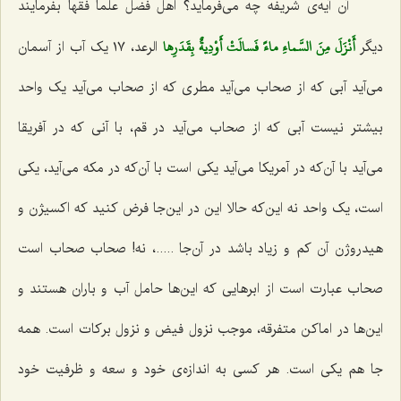
آن آیه‌ی شریفه چه می‌فرماید؟ اهل فضل علما فقها بفرمایند
أَنْزَلَ مِنَ السَّماءِ ماءً فَسالَتْ أَوْدِيةٌ بِقَدَرِها
دیگر
الرعد، ١٧ یک آب از آسمان
می‌آید آبی که از صحاب می‌آید مطری که از صحاب می‌آید یک واحد
بیشتر نیست آبی که از صحاب می‌آید در قم، با آنی که در آفریقا
می‌آید با آن‌که در آمریکا می‌آید یکی است با آن‌که در مکه می‌آید، یکی
است، یک واحد نه این‌که حالا این در این‌جا فرض کنید که اکسیژن و
هیدروژن آن کم و زیاد باشد در آن‌جا .....، نه! صحاب صحاب است
صحاب عبارت است از ابرهایی که این‌ها حامل آب و باران هستند و
این‌ها در اماکن متفرقه، موجب نزول فیض و نزول برکات است. همه
جا هم یکی است. هر کسی به اندازه‌ی خود و سعه و ظرفیت خود