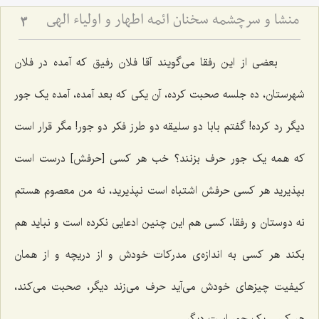
منشا و سرچشمه سخنان ائمه اطهار و اولیاء الهی
3
بعضی از این رفقا می‌گویند آقا فلان رفیق که آمده در فلان
شهرستان، ده جلسه صحبت کرده، آن یکی که بعد آمده، آمده یک جور
دیگر رد کرده! گفتم بابا دو سلیقه دو طرز فکر دو جور! مگر قرار است
که همه یک جور حرف بزنند؟ خب هر کسی [حرفش‌] درست است
بپذیرید هر کسی حرفش اشتباه است نپذیرید، نه من معصوم هستم
نه دوستان و رفقا، کسی هم این چنین ادعایی نکرده است و نباید هم
بکند هر کسی به اندازه‌ی مدرکات خودش و از دریچه و از همان
کیفیت چیزهای خودش می‌آید حرف می‌زند دیگر، صحبت می‌کند،
هر کسی یک جور است دیگر.