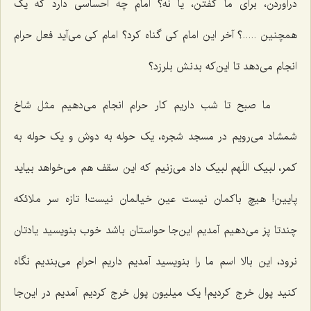
درآوردن، برای ما گفتن، یا نه؟ امام چه احساسی دارد که یک
همچنین .....؟ آخر این امام کی گناه کرد؟ امام کی می‌آید فعل حرام
انجام می‌دهد تا این‌که بدنش بلرزد؟
ما صبح تا شب داریم کار حرام انجام می‌دهیم مثل شاخ
شمشاد می‌رویم در مسجد شجره، یک حوله به دوش و یک حوله به
کمر، لبیک اللَهم لبیک داد می‌زنیم که این سقف هم می‌خواهد بیاید
پایین! هیچ باکمان نیست عین خیالمان نیست! تازه سر ملائکه
چندتا پز می‌دهیم آمدیم این‌جا حواستان باشد خوب بنویسید یادتان
نرود، این بالا اسم ما را بنویسید آمدیم داریم احرام می‌بندیم نگاه
کنید پول خرج کردیم! یک میلیون پول خرج کردیم آمدیم در این‌جا