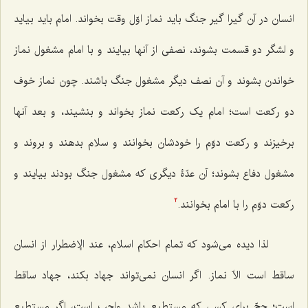
انسان در آن گیرا گیر جنگ باید نماز اوّل وقت بخواند. امام باید بیاید
و لشگر دو قسمت بشوند، نصفی از آنها بیایند و با امام مشغول نماز
خواندن بشوند و آن نصف دیگر مشغول جنگ باشند. چون نماز خوف
دو رکعت است؛ امام یک رکعت نماز بخواند و بنشیند، و بعد آنها
برخیزند و رکعت دوّم را خودشان بخوانند و سلام بدهند و بروند و
مشغول دفاع بشوند؛ آن عدّۀ دیگری که مشغول جنگ بودند بیایند و
رکعت دوّم را با امام بخوانند.
2
لذا دیده می‌شود که تمام احکام اسلام، عند الإضطرار از انسان
ساقط است الاّ نماز. اگر انسان نمی‌تواند جهاد بکند، جهاد ساقط
است؛ حجّ برای کسی که مستطیع باشد واجب است، اگر مستطیع