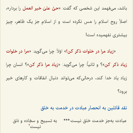
باشد، می‌فهمد این شخصی که گفت: «
حیَّ علیٰ خیر العمل
را بردار»،
اصلاً روح اسلام را مَس نکرده است و از اسلام جز یک ظاهر، چیز
بیشتری نفهمیده است!
«
زیاد مرا در خلوات ذکر کن!
» اوّلاً: چرا می‌گوید: «
مرا در خلوات
زیاد ذکر کن
»؟ و ثانیاً: چرا می‌گوید: «
زیاد مرا ذکر کن
»؟ انسان چرا
زیاد یاد خدا کند، درحالی‌که می‌تواند دنبال انفاقات و کارهای خیر
برود؟
نقد قائلین به انحصار عبادت در خدمت به خلق
عبادت به‌جز خدمت خلق نیست
***
به تسبیح و سجّاده و دَلق
نیست
2