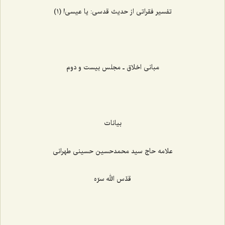
تفسیر فقراتی از حدیث قدسی: یا عیسی! (١)
مبانی اخلاق ـ مجلس بیست و دوم
بیانات
علامه حاج سید محمدحسين حسینی طهرانی
قدّس الله سرّه