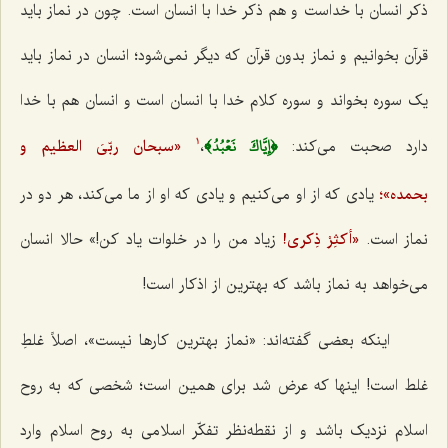
ذکر انسان با خداست و هم ذکر خدا با انسان است. چون در نماز باید
قرآن بخوانیم و نماز بدون قرآن که دیگر نمی‌شود؛ انسان در نماز باید
یک سوره بخواند و سوره کلام خدا با انسان است و انسان هم با خدا
﴿إِيَّاكَ نَعۡبُدُ﴾
دارد صحبت می‌کند:
،
«سبحان ربّیَ العظیم و
1
بحمده»؛
یادی که از او می‌کنیم و یادی که او از ما می‌کند، هر دو در
نماز است.
«أکثِرْ ذِکری!
زیاد من را در خلوات یاد کن!» حالا انسان
می‌خواهد به نماز باشد که بهترین از اذکار است!
اینکه بعضی گفته‌اند: «نماز بهترین کارها نیست»، اصلاً غلطِ
غلط است! اینها که عرض شد برای همین است؛ شخصی که به روح
اسلام نزدیک باشد و از نقطه‌نظر تفکّر اسلامی به روح اسلام وارد