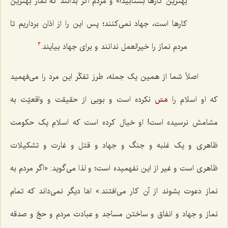
بهترین کارها بشتابید!» و مردم اگر بدانند که نماز بهترین
کارها است، جهاد نمی‌کنند؛ پس این را از اذان برداریم تا
مردم نماز را خیرالعمل ندانند و برای جهاد بیایند.
3
اصلاً شما از همین یک جمله، طرز تفکّر این مرد را می‌فهمید
که او اسلام را
مَسّ
نکرده است و بویی از حقیقت و واقعیّت به
مشامش نرسیده است! او خیال کرده است که اسلام یک حکومت
ظاهری و یک غلبه و جنگ و جهاد و قتل و غارت و تشکیلات
ظاهری است و غیر از این نفهمیده است؛ و لذا می‌گوید: «اگر مردم به
نماز دعوت بشوند از آن کار می‌افتند.» امّا دیگر نمی‌داند که تمام
نماز و جهاد و انفاق و ساختن مساجد و عبادت مردم و حجّ و صدقه