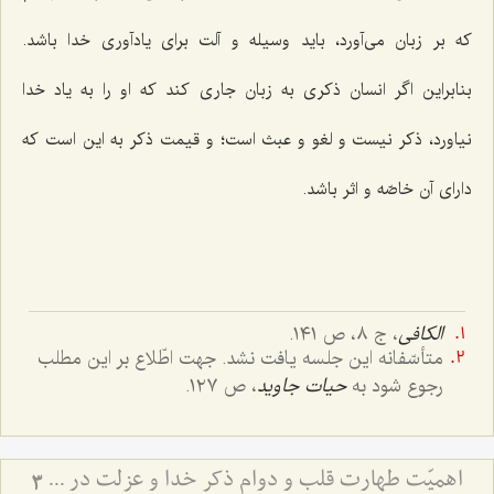
که بر زبان می‌آورد، باید وسیله و آلت برای یادآوری خدا باشد.
بنابراین اگر انسان ذکری به زبان جاری کند که او را به یاد خدا
نیاورد، ذکر نیست و لغو و عبث است؛ و قیمت ذکر به این است که
دارای آن خاصّه و اثر باشد.
الکافی
، ج ٨، ص ١٤١.
متأسّفانه این جلسه یافت نشد. جهت اطّلاع بر این مطلب
رجوع شود به
حیات جاوید
، ص ١٢٧.
اهمیّت طهارت قلب و دوام ذکر خدا و عزلت در سیروسلوک
3