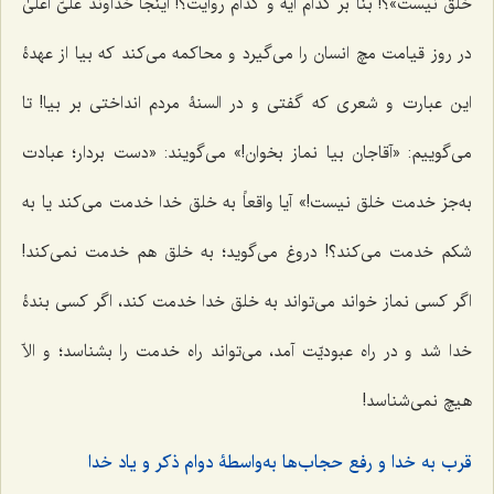
خلق نیست»؟! بنا بر کدام آیه و کدام روایت؟! اینجا خداوند علیّ أعلیٰ
در روز قیامت مچ انسان را می‌گیرد و محاکمه می‌کند که بیا از عهدۀ
این عبارت و شعری که گفتی و در السنۀ مردم انداختی بر بیا! تا
می‌گوییم: «آقاجان بیا نماز بخوان!» می‌گویند: «دست بردار؛ عبادت
به‌جز خدمت خلق نیست!» آیا واقعاً به خلق خدا خدمت می‌کند یا به
شکم خدمت می‌کند؟! دروغ می‌گوید؛ به خلق هم خدمت نمی‌کند!
اگر کسی نماز خواند می‌تواند به خلق خدا خدمت کند، اگر کسی بندۀ
خدا شد و در راه عبودیّت آمد، می‌تواند راه خدمت را بشناسد؛ و الاّ
هیچ نمی‌شناسد!
قرب به خدا و رفع حجاب‌ها به‌واسطۀ دوام ذکر و یاد خدا