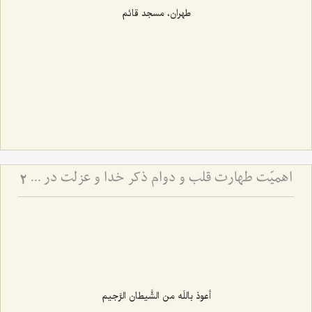
طهران، مسجد قائم
اهمیّت طهارت قلب و دوام ذکر خدا و عزلت در سیروسلوک
2
أعوذ باللَه من الشَّیطان الرَّجیم