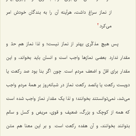
از نماز سراغ داشت، هرآینه آن را به بندگان خودش امر
می‌کرد.
2
پس هیچ مذکِّری بهتر از نماز نیست؛ و لذا نماز هم حدّ و
مقدار ندارد. بعضی نمازها واجب است و انسان باید بخواند، و این
مقدار برای اقلّ و اضعف مردم است. چون اگر بنا بود صد رکعت یا
دویست رکعت یا پانصد رکعت نماز در شبانه‌روز بر همۀ مردم واجب
می‌شد، نمی‌توانستند بخوانند؛ و لذا یک مقدار نماز واجب شده است
که همه از کوچک و بزرگ، ضعیف و قوی، مریض و کسل و سالم
بتوانند بخوانند، و آن هفده رکعت است. و بر این معنا هم متن