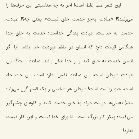
این شعر غلطِ غلط است! آخر به چه مناسبتی این حرف‌ها را
می‌زنید؟! «عبادت به‌جز خدمت خلق نیست» یعنی چه؟! عبادت
خدمت به خداست، عبادت بندگی خداست؛ خدمت به خلقِ خدا
هنگامی قیمت دارد که انسان در مقام عبودیّت خدا باشد. آیا اگر
انسان خدمت به خلق کند و از خدا غافل باشد، عبادت است؟! این
عبادت شیطان است، این عبادت نفس امّاره است، این حبّ جاه
است، حبّ ریاست است! شیطان هر شخصی را یک قِسم گول می‌زند؛
مثلاً بعضی‌ها دوست دارند به خلق خدمت کنند و کارهای چشم‌گیر
می‌کنند؛ پیکر کار بزرگ است، امّا برای خدا نیست و این کار قیمت
ندارد!