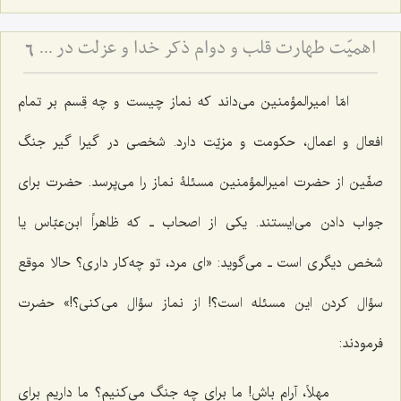
اهمیّت طهارت قلب و دوام ذکر خدا و عزلت در سیروسلوک
6
امّا امیرالمؤمنین می‌داند که نماز چیست و چه قِسم بر تمام
افعال و اعمال، حکومت و مزیّت دارد. شخصی در گیرا گیر جنگ
صفّین از حضرت امیرالمؤمنین مسئلۀ نماز را می‌پرسد. حضرت برای
جواب دادن می‌ایستند. یکی از اصحاب ـ که ظاهراً ابن‌عبّاس یا
شخص دیگری است ـ می‌گوید: «ای مرد، تو چه‌کار داری؟ حالا موقع
سؤال کردن این مسئله است؟! از نماز سؤال می‌کنی؟!» حضرت
فرمودند:
مهلاً، آرام باش! ما برای چه جنگ می‌کنیم؟ ما داریم برای