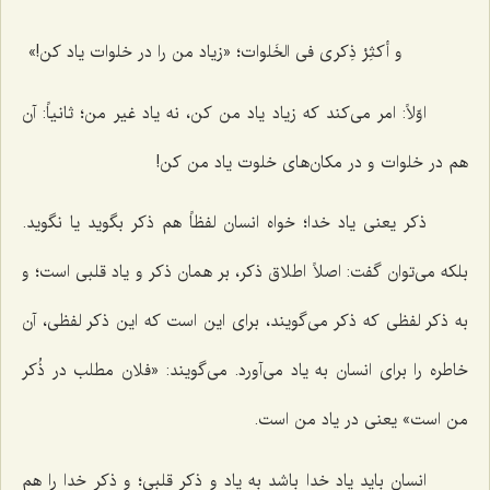
و أکثِرْ ذِکری فی الخَلوات؛ «زیاد من را در خلوات یاد کن!»
اوّلاً: امر می‌کند که زیاد یاد من کن، نه یاد غیر من؛ ثانیاً: آن
هم در خلوات و در مکان‌های خلوت یاد من کن!
ذکر یعنی یاد خدا؛ خواه انسان لفظاً هم ذکر بگوید یا نگوید.
بلکه می‌توان گفت: اصلاً اطلاق ذکر، بر همان ذکر و یاد قلبی است؛ و
به ذکر لفظی که ذکر می‌گویند، برای این است که این ذکر لفظی، آن
خاطره را برای انسان به یاد می‌آورد. می‌گویند: «فلان مطلب در ذُکر
من است» یعنی در یاد من است.
انسان باید یاد خدا باشد به یاد و ذکر قلبی؛ و ذکر خدا را هم