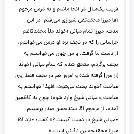
قریب یک‌سال در آنجا ماندم و به درس مرحوم
آقا میرزا محمّدتقی شیرازی می‌رفتم. در این
مدت، میرزا تمام مبانی آخوند ملاّ محمّدکاظم
خراسانی را که در نجف نزد او درس می‌خواندم،
از دست ما گرفت. و من چون می‌خواستم به
نجف برگردم، متحیّر شدم که تمام مبانی آخوند
[از من] گرفته شده و امروز هم در نجف فقط روی
مباحث آخوند بحث می‌شود، فلهذا خواستم به
مباحث و مبانی شیخ وارد شوم؛ چون به کاظمین
آمدم، از مرحوم آقا سیّدحسن صدر پرسیدم:
«مبانی شیخ در دست کیست؟» گفت: «نزد آقا
میرزا محمّدحسین نائینی است.»