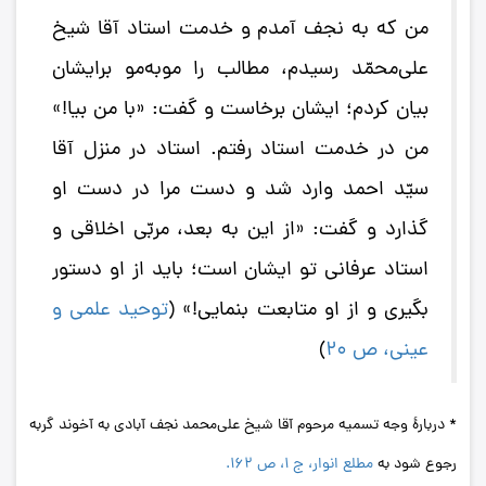
من که به نجف آمدم و خدمت استاد آقا شیخ
علی‌محمّد رسیدم، مطالب را موبه‌مو برایشان
بیان کردم؛ ایشان برخاست و گفت: «با من بیا!»
من در خدمت استاد رفتم. استاد در منزل آقا
سیّد احمد وارد شد و دست مرا در دست او
گذارد و گفت: «از این به بعد، مربّی اخلاقی و
استاد عرفانی تو ایشان است؛ باید از او دستور
بگیری و از او متابعت بنمایی!» (
توحید علمی و
عینی، ص 20
)
* دربارۀ وجه تسمیه مرحوم آقا شیخ علی‌محمد نجف آبادی به آخوند گربه
رجوع شود به
مطلع انوار، ج 1، ص 162.