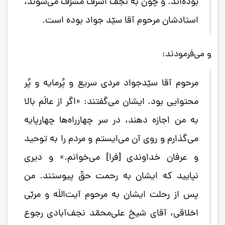
بوده‌اند. و چون به نجف اشرف مشرّف می‌شوند،
استادشان مرحوم آقا سیّد جواد بوده است.
و می‌فرمودند:
مرحوم آقا سیّدجواد مردی سریع و پُرمایه و پُر
محتوایی بود. ایشان می‌گفتند: «اگر از عالَم بالا
به من اجازه دهند، در سر چهارراه‌ها چهارپایه
می‌گذارم و روی آن می‌ایستم و مردم را به توحید
و عرفان خداوندی [فرا] می‌خوانم.» و دیری
نپایید که ایشان به رحمت حقّ پیوستند. من
پس از رحلت ایشان به مرحوم آیت‌اللَه و مربّی
اخلاقی، آقای شیخ علی‌محمّد نجف‌آبادی‌ رجوع