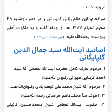
می‌پرداختند.
سرانجام، این عالم ربّانی کالبد تن را در عصر دوشنبه 29
محرّم الحرام 1377 ه‍ـ. ق وداع گفته و به ملکوت اَعلی
پیوست؛ رحمة‌اللَه‌علیه.
(
مهر تابناک، ص 123
)
اساتید آیت‌اللَه سید جمال‌ الدین
گلپایگانی
1. مرحوم عارف کامل حضرت آیت‌اللَه‌العظمی آقا سید
احمد کربلایی طهرانی رضوان‌اللَه‌علیه؛
2. مرحوم آقا شیخ محمدعلی نجف‌آبادی رضوان‌اللَه‌علیه؛
3. آخوند ملاّ محمّدکاظم خراسانی رحمة‌اللَه‌علیه؛
4. حضرت آیت‌اللَه‌العظمی شیخ محمدحسین نائینی