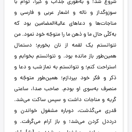
شروع شد؛ و به‌طوری جذَّاب و گیرا، توأم با
سوزوگداز و ناله و اشعار عربی و فارسی و
مناجات‌ها و دعاهای عالیةالمضامین بود که
به‌کلّی حال ما و ذهن ما را متوجّه خود نمود. من
نتوانستم یک لقمه از نان بخورم؛ دستمال
همین‌طور باز مانده بود. و نتوانستم بخوابم و
استراحت کنم؛ و نتوانستم به نماز شب و دعا و
ذکر و فکر خود بپردازم؛ همین‌طور متوجّه و
منصرف به‌سوی او بودم. صاحب صدا، ساعتی
گریه و مناجات داشت و سپس ساکت می‌شد.
قدری می‌گذشت، دوباره مشغول خواندن و
درددل کردن می‌شد؛ و باز آرام می‌گرفت. و