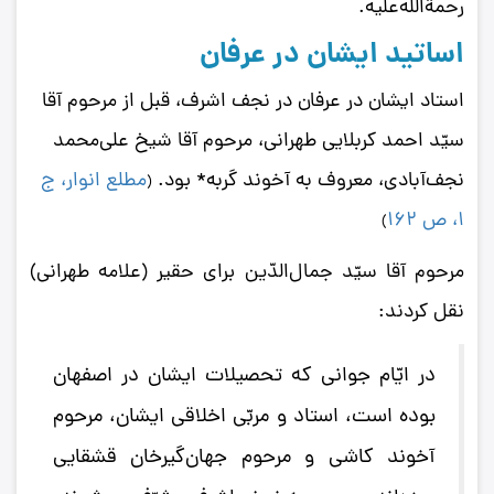
رحمة‌اللَه‌علیه.
اساتید ایشان در عرفان
استاد ایشان در عرفان در نجف اشرف، قبل از مرحوم آقا
سیّد احمد کربلایی طهرانی، مرحوم آقا شیخ علی‌محمد
نجف‌آبادی، معروف به آخوند گربه* بود.
مطلع انوار، ج
(
1، ص 162
)
مرحوم آقا سیّد جمال‌الدّین برای حقیر (علامه طهرانی)
نقل کردند:
در ایّام جوانی که تحصیلات ایشان در اصفهان
بوده است، استاد و مربّی اخلاقی ایشان، مرحوم
آخوند کاشی و مرحوم جهان‌گیرخان قشقایی