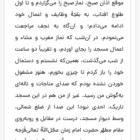
موقع اذان صبح، نماز صبح را می‌گزاردم و تا اول
طلوع آفتاب، به بقیّۀ وظایف و اعمال خود
ادامه می‌دادم؛ و آن‌گاه به نجف مراجعت
می‌نمودم. در آن‌شب که نماز مغرب و عشاء و
اعمال مسجد را بجای آوردم، و تقریباً دو ساعت
از شب می‌گذشت، همین‌که نشستم و دستمال
خود را باز کردم تا چیزی بخورم، هنوز مشغول
خوردن نشده بودم که صدای مناجات و ناله‌ای
به‌گوش من رسید. غیر از من هم در این مسجد
تاریک، احدی نبود! این صدا از ضلع شمالی،
وسط دیوار مسجد، درست در مقابل و روبه‌روی
مقام مطهّر حضرت امام زمان عجّل‌اللَهُ تعالی‌فَرَجه