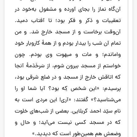
آن‌گاه نماز را بجای آورده و مشغول به‌خود در
تعقیبات و ذکر و فکر بود؛ تا آفتاب دمید.
آن‌وقت برخاست و از مسجد خارج شد. و من
تمام آن شب را بیدار بودم و از همۀ کاروبار خود
واماندم؛ و مات و مبهوت وی بودم. چون
خواستم از مسجد بیرون شوم، از سَرخَدَمۀ آنجا
که اتاقش خارج از مسجد و در ضلع شرقی بود،
پرسیدم: «این شخص کِه بود؟ آیا شما او را
می‌شناسید؟» گفتند: «آری! این مردی است به
نام سیّد احمد کربلایی. بعضی از شب‌های خلوت
که در مسجد کسی نیست می‌آید؛ و حال و
وضعش هم همین‌طور است که دیدید.»