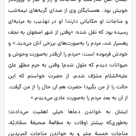
خویش بود. همسایگان وی از صدای گریه‌های نیمه‌شب
و مناجات او حکایاتی دارند! او در تهذیب به مرتبه‌ای
رسیده بود که نقل شده: «وقتی از شهر اصفهان به نجف
رهسپار شد، مردم را به‌صورت‌های برزخی آنان می‌دید.» و
خودش فرموده است: «مردم را آن‌قدر به‌صورت وحوش و
حیوانات دیدم که ملول شدم! وقتی به حرم مطهّر علیّ
علیه‌السّلام مشرّف شدم، از حضرت خواستم که این
حالت را از من بگیرد! حضرت هم آن حال را از من گرفت.
از آن به بعد مردم را به‌صورت عادی می‌دیدم.»
ایشان به خواندن دعاها خیلی اهمّیت می‌دادند؛
به‌طوری‌که بیشتر اوقات به مطالعۀ صحیفۀ سجّادیّه،
مناجات خمسة عشر و به خواندن مناجات المریدین