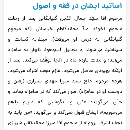
اساتید ایشان در فقه و اصول
مرحوم آقا سیّد جمال‌ الدّین گلپایگانی بعد از رحلت
مرحوم آخوند ملاّ محمّدکاظم خراسانی (که مرحوم
گلپایگانی به درس او می‌رفت)، مبتلا به کسالت و
سینه‌درد می‌شود. و به‌دلیل آب‌وهوا، ناچار به سامرّاء
می‌آید؛ و مدت یازده ماه در آنجا توقّف می‌کند. بعد از
اینکه بهبودی حاصل می‌شود، عازم نجف اشرف می‌شود.
هرچه مرحوم حاج سید میرزا مهدی شیرازی (رفیق و
دوست او در سامرّاء) اصرار می‌کند که در سامرّاء بماند و
حتّی می‌گوید: «نان و آبگوشتی که داریم با هم
می‌خوریم»، ایشان قبول نمی‌کند و می‌گوید: «من باید به
نجف اشرف بروم!» از مرحوم آقا میرزا محمّدتقی شیرازی