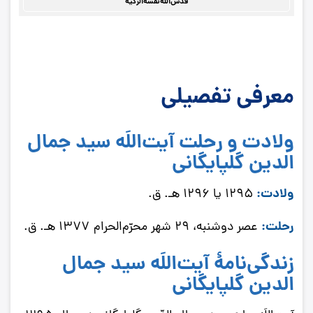
قدّس‌اللَه‌نفسه‌الزکیة
معرفی تفصیلی
ولادت و رحلت آیت‌اللَه سید جمال‌
الدین گلپایگانی
ولادت:
1295 یا 1296 هـ. ق.
رحلت:
عصر دوشنبه، 29 شهر محرّم‌الحرام 1377 هـ. ق.
زندگی‌نامۀ
آیت‌اللَه سید جمال‌
الدین گلپایگانی