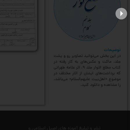
arrow_drop_up
توضیحات
در این بخش می‌توانید تصاویر رو و پشت
جلد، ماکت و عکس‌های به کار رفته در
کتاب مطلع النوار جلد 9، اثر علامه طهرانی
که برداشت‌‌های ایشان از آثار مختلف در
موضوع «اهل‌بیت علیهم‌السلام» می‌باشد،
را مشاهده و دانلود کنید.
نشر و تبلیغ آموزه های اصیل اسلامی و