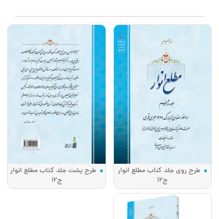
طرح روی جلد کتاب مطلع انوار
طرح پشت جلد کتاب مطلع انوار
ج12
ج12