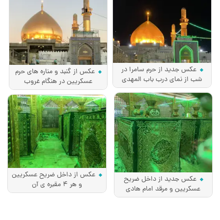
عکس جدید از حرم سامرا در
عکس از گنبد و مناره های حرم
شب از نمای درب باب المهدی
عسکریین در هنگام غروب
عکس از داخل ضریح عسکریین
عکس جدید از داخل ضریح
و هر 4 مقبره ی آن
عسکریین و مرقد امام هادی