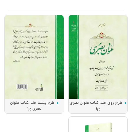
طرح روی جلد کتاب عنوان بصری
طرح پشت جلد کتاب عنوان
ج1
بصری ج1