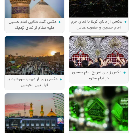
عکسی از بالای کربلا با نمای حرم
عکس گنبد طلایی امام حسین
امام حسین و حضرت عباس
علیه سلام از نمای نزدیک
عکس زیبای ضریح امام حسین
در ایام محرم
عکسی زیبا از غروب خورشید بر
فراز بین الحرمین