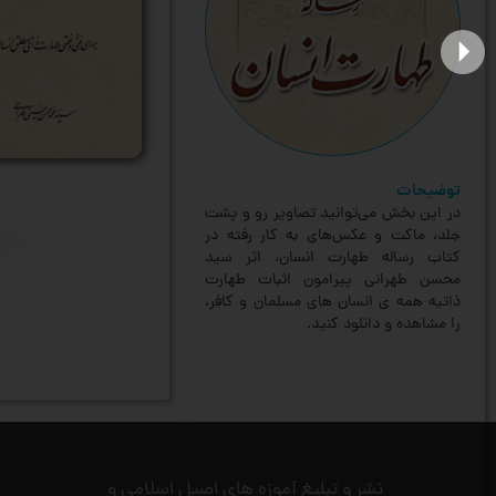
arrow_drop_up
توضیحات
در این بخش می‌توانید تصاویر رو و پشت
جلد، ماکت و عکس‌های به کار رفته در
کتاب رساله طهارت انسان، اثر سید
محسن طهرانی پیرامون اثبات طهارت
ذاتیه همه ی انسان های مسلمان و کافر،
را مشاهده و دانلود کنید.
نشر و تبلیغ آموزه های اصیل اسلامی و