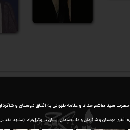
حضرت سید هاشم حداد و علامه طهرانی به اتّفاق دوستان و شاگردان
صف
 اتّفاق دوستان و شاگردان و علاقه‌مندان ایشان در وكیل‌آباد (مشهد مقدس)