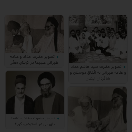
تصویر حضرت حدّاد و علامه
طهرانی علیهما در كربلای معلّی
تصویر حضرت سید هاشم حداد
و علامه طهرانی به اتّفاق دوستان و
شاگردان ایشان
تصویر حضرت حداد و علامه
طهرانی در استودیو كربلا