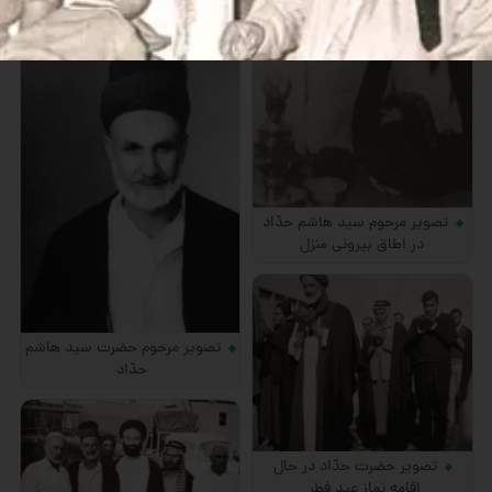
هاشم حداد در كربلا
تصویر مرحوم سید هاشم حدّاد
در اطاق بیرونی منزل
تصویر مرحوم حضرت سید هاشم
حدّاد
تصویر حضرت حدّاد در حال
اقامه نماز عید فطر