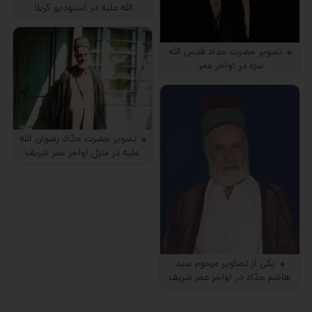
اللَه علیه در استودیو كربلا
تصویر حضرت حداد قدس اللَه
سرّه در اواخر عمر.
تصویر حضرت حدّاد رضوان اللَه
علیه در منزل اواخر عمر شریف
یكی از تصاویر مرحوم سید
هاشم حدّاد در اواخر عمر شریف