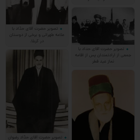
تصویر حضرت آقای حدّاد با
علامه طهرانی و برخی از دوستان
در كربلا.
تصویر حضرت آقای حداد با
جمعی از ارادتمندان پس از اقامه
نماز عید فطر
تصویر حضرت آقای حدّاد رضوان