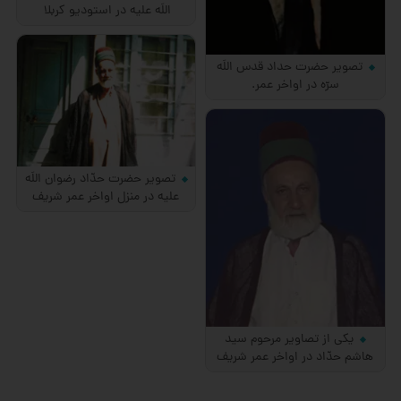
اللَه علیه در استودیو كربلا
تصویر حضرت حداد قدس اللَه
سرّه در اواخر عمر.
تصویر حضرت حدّاد رضوان اللَه
علیه در منزل اواخر عمر شریف
یكی از تصاویر مرحوم سید
هاشم حدّاد در اواخر عمر شریف