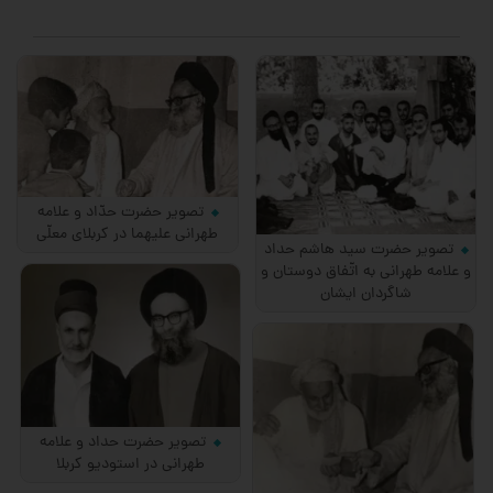
تصویر حضرت حدّاد و علامه
طهرانی علیهما در كربلای معلّی
تصویر حضرت سید هاشم حداد
و علامه طهرانی به اتّفاق دوستان و
شاگردان ایشان
تصویر حضرت حداد و علامه
طهرانی در استودیو كربلا