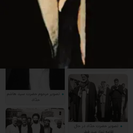
هاشم حداد در كربلا
تصویر مرحوم سید هاشم حدّاد
در اطاق بیرونی منزل
تصویر مرحوم حضرت سید هاشم
حدّاد
تصویر حضرت حدّاد در حال
اقامه نماز عید فطر