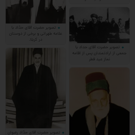
تصویر حضرت آقای حدّاد با
علامه طهرانی و برخی از دوستان
در كربلا.
تصویر حضرت آقای حداد با
جمعی از ارادتمندان پس از اقامه
نماز عید فطر
تصویر حضرت آقای حدّاد رضوان