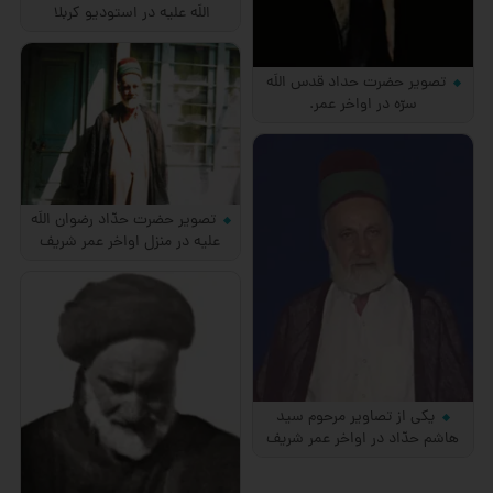
اللَه علیه در استودیو كربلا
تصویر حضرت حداد قدس اللَه
سرّه در اواخر عمر.
تصویر حضرت حدّاد رضوان اللَه
علیه در منزل اواخر عمر شریف
یكی از تصاویر مرحوم سید
هاشم حدّاد در اواخر عمر شریف