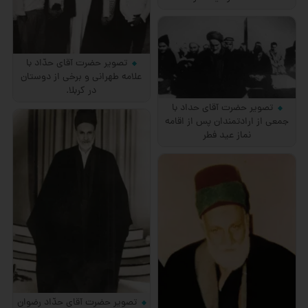
تصویر حضرت آقای حدّاد با
علامه طهرانی و برخی از دوستان
در كربلا.
تصویر حضرت آقای حداد با
جمعی از ارادتمندان پس از اقامه
نماز عید فطر
تصویر حضرت آقای حدّاد رضوان