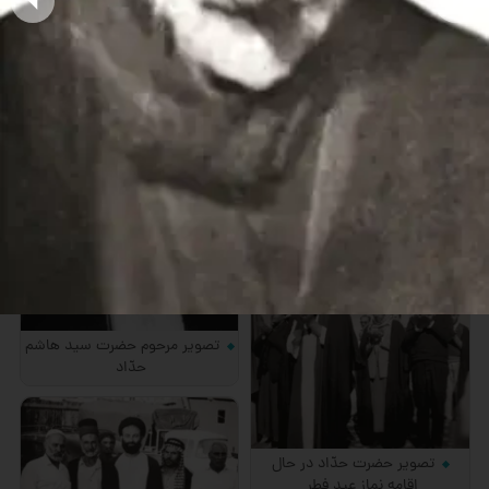
هاشم حداد در كربلا
تصویر مرحوم سید هاشم حدّاد
در اطاق بیرونی منزل
تصویر مرحوم حضرت سید هاشم
حدّاد
تصویر حضرت حدّاد در حال
اقامه نماز عید فطر