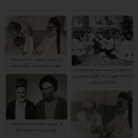
تصویر حضرت حدّاد و علامه
طهرانی علیهما در كربلای معلّی
تصویر حضرت سید هاشم حداد
و علامه طهرانی به اتّفاق دوستان و
شاگردان ایشان
تصویر حضرت حداد و علامه
طهرانی در استودیو كربلا