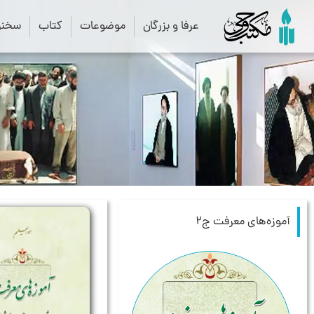
عرفا و بزرگان
موضوعات
کتاب
سخنرا
آموزه‌های معرفت ج۲