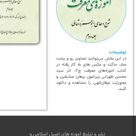
توضیحات
در این بخش می‌توانید تصاویر رو و پشت
جلد، ماکت و عکس های به کار رفته در
کتاب آموزه‌های معرفت ج۲، اثر سید
محسن طهرانی پیرامون برهان صدّیقین و
محوریّت عرفان‌الهی، را مشاهده و دانلود
کنید.
نشر و تبلیغ آموزه های اصیل اسلامی و