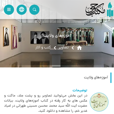
language
view_headline
close
search
آموزه‌های ولایت
home
تصاویر
کتب و آثار
آموزه‌های ولایت
توضیحات
در این بخش می‌توانید تصاویر رو و پشت جلد، ماکت و
عکس های به کار رفته در کتاب آموزه‌های ولایت، بیانات
حضرت آیت الله سید محمد محسن حسینی طهرانی در اعیاد
غدیر خم، را مشاهده و دانلود کنید.