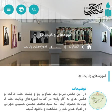
language
view_headline
close
search
آموزه‌های ولایت ج۱
home
تصاویر
آموزه‌های ولایت
...
آموزه‌های ولایت ج۱
توضیحات
در این بخش می‌توانید تصاویر رو و پشت جلد، ماکت و
عکس های به کار رفته در کتاب آموزه‌های ولایت جلد 1،
بیانات حضرت آیت الله سید محمد محسن حسینی طهرانی
در اعیاد غدیر خم، را مشاهده و دانلود کنید.