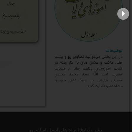
arrow_drop_up
توضیحات
در این بخش می‌توانید تصاویر رو و پشت
جلد، ماکت و عکس های به کار رفته در
کتاب آموزه‌های ولایت جلد 1، بیانات
حضرت آیت الله سید محمد محسن
حسینی طهرانی در اعیاد غدیر خم، را
مشاهده و دانلود کنید.
نشر و تبلیغ آموزه های اصیل اسلامی و