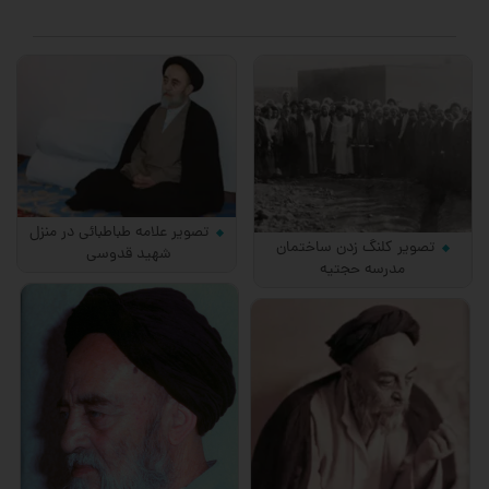
تصویر علامه طباطبائی در منزل
تصویر کلنگ زدن ساختمان
شهید قدوسی
مدرسه حجتیه