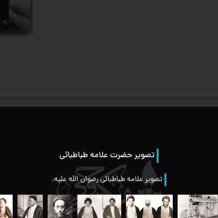
تصویر حضرت علامه طباطبائی
صف
تصویر علامه طباطبائی رضوان اللَه علیه.
مک