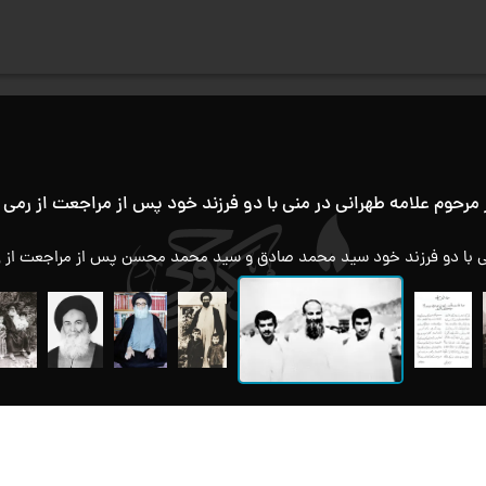
مرحوم علامه طهرانی در منی با دو فرزند خود پس از مراجعت از رمی
صف
با دو فرزند خود سید محمد صادق و سید محمد محسن پس از مراجعت از رمی جمرات روز
مک
و
تمامی حقوق برای سایت مكتب وحی محفوظ است