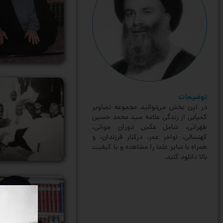
توضیحات
در این بخش می‌توانید مجموعه تصاویر
کمیابی از زندگی علامه سید محمد حسین
طهرانی، شامل عکس دوران جوانی،
کهنسالی، اواخر عمر، درکنار فرزندان، و
همراه با سایر علما را مشاهده و با کیفیت
بالا دانلود کنید.