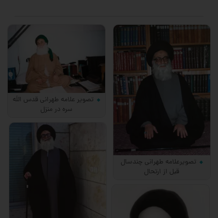
تصویر علامه طهرانی قدس اللَه
سره در منزل
تصویرعلامه طهرانی چندسال
قبل از ارتحال