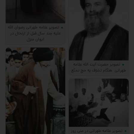
تصویر علامه طهرانی رضوان اللَه
علیه چند سال قبل از ارتحال در
ایوان منزل
تصویر حضرت آیت اللَه علامه
طهرانی هنگام تشرّف به حج تمتّع
تصویر علامه طهرانی در منی روز