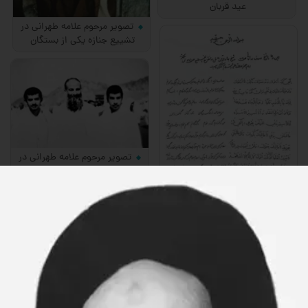
عید قربان
تصویر مرحوم علامه طهرانی در
تشییع جنازه یكی از بستگان
تصویر مرحوم علامه طهرانی در
منی با دو فرزند خود پس از
مراجعت از رمی جمرات
صورت دستخط مرحوم علامه
طهرانی