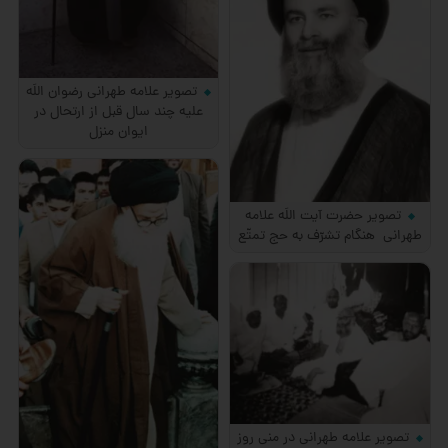
تصویر علامه طهرانی رضوان اللَه
علیه چند سال قبل از ارتحال در
ایوان منزل
تصویر حضرت آیت اللَه علامه
طهرانی هنگام تشرّف به حج تمتّع
تصویر علامه طهرانی در منی روز