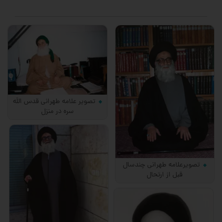
تصویر علامه طهرانی قدس اللَه
سره در منزل
تصویرعلامه طهرانی چندسال
قبل از ارتحال