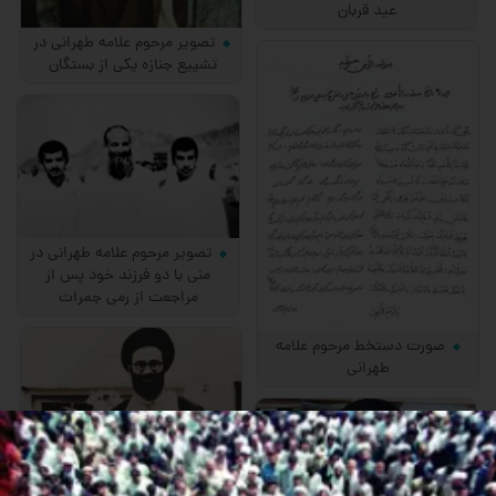
عید قربان
تصویر مرحوم علامه طهرانی در
تشییع جنازه یكی از بستگان
تصویر مرحوم علامه طهرانی در
منی با دو فرزند خود پس از
مراجعت از رمی جمرات
صورت دستخط مرحوم علامه
طهرانی