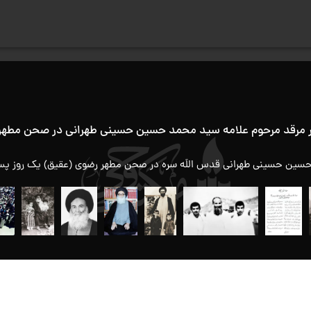
 مرقد مرحوم علامه سید محمد حسین حسینی طهرانی در صحن مطهر
صف
سین حسینی طهرانی قدس اللَه سره در صحن مطهر رضوی (عقیق) یك روز پس 
مک
و
تمامی حقوق برای سایت مكتب وحی محفوظ است