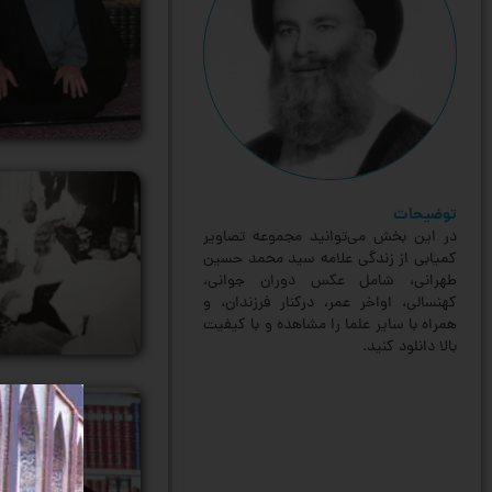
توضیحات
در این بخش می‌توانید مجموعه تصاویر
کمیابی از زندگی علامه سید محمد حسین
طهرانی، شامل عکس دوران جوانی،
کهنسالی، اواخر عمر، درکنار فرزندان، و
همراه با سایر علما را مشاهده و با کیفیت
بالا دانلود کنید.