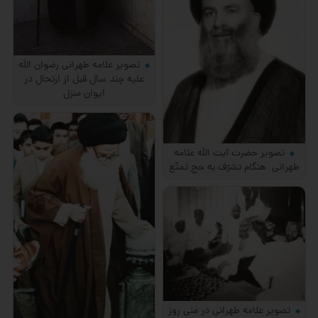
تصویر علامه طهرانی رضوان اللَه
علیه چند سال قبل از ارتحال در
ایوان منزل
تصویر حضرت آیت اللَه علامه
طهرانی هنگام تشرّف به حج تمتّع
تصویر علامه طهرانی در منی روز