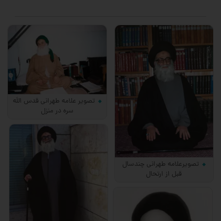
تصویر علامه طهرانی قدس اللَه
سره در منزل
تصویرعلامه طهرانی چندسال
قبل از ارتحال