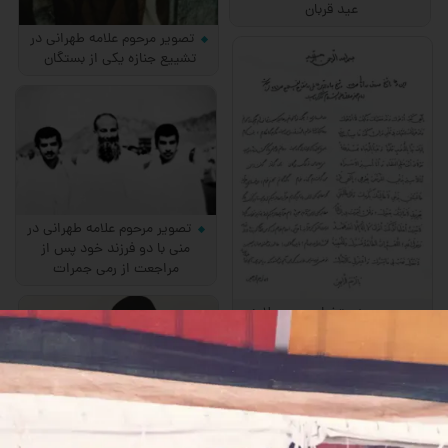
عید قربان
تصویر مرحوم علامه طهرانی در
تشییع جنازه یكی از بستگان
تصویر مرحوم علامه طهرانی در
منی با دو فرزند خود پس از
مراجعت از رمی جمرات
صورت دستخط مرحوم علامه
طهرانی