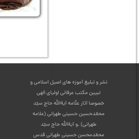
نشر و تبلیغ آموزه های اصیل اسلامی و
تبیین مکتب عرفانی اولیای الهی
خصوصا آثار علّامه آیةالله حاج سیّد
محمّدحسین حسینی طهرانی (علامه
طهرانی) .و آیةالله حاج سیّد
محمّدمحسن حسینی طهرانی قدس