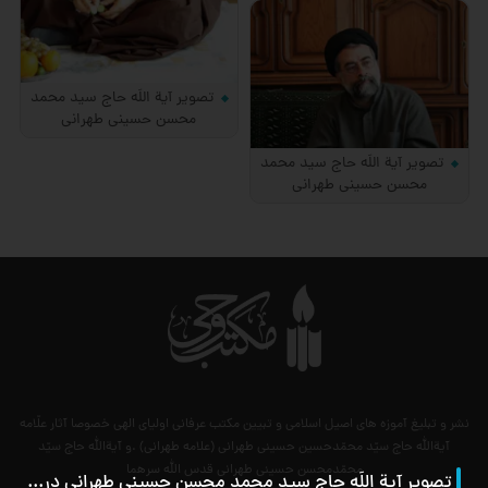
تصویر آیة اللَه حاج سید محمد
محسن حسینی طهرانی
تصویر آیة اللَه حاج سید محمد
محسن حسینی طهرانی
نشر و تبلیغ آموزه های اصیل اسلامی و تبیین مکتب عرفانی اولیای الهی خصوصا آثار علّامه
آیةالله حاج سیّد محمّدحسین حسینی طهرانی (علامه طهرانی) .و آیةالله حاج سیّد
محمّدمحسن حسینی طهرانی قدس الله سرهما
تصویر آیة اللَه حاج سید محمد محسن حسینی طهرانی در سنین جوانی