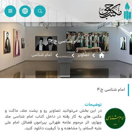
language
view_headline
close
search
امام شناسی ج4
home
تصاویر
امام شناسی
...
امام شناسی ج4
توضیحات
در این بخش می‌توانید تصاویر رو و پشت جلد، ماکت و
عکس های به کار رفته در داخل کتاب امام شناسی جلد
چهارم، اثر مرحوم علامه طهرانی پیرامون فضائل امام علی
علیه السلام، را مشاهده و با کیفیت دانلود کنید.